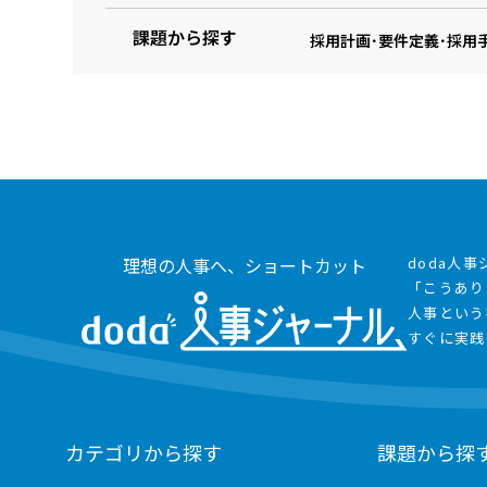
課題から探す
採用計画･要件定義･採用
理想の人事へ、ショートカット
doda人
「こうあり
人事という
すぐに実践
カテゴリから探す
課題から探