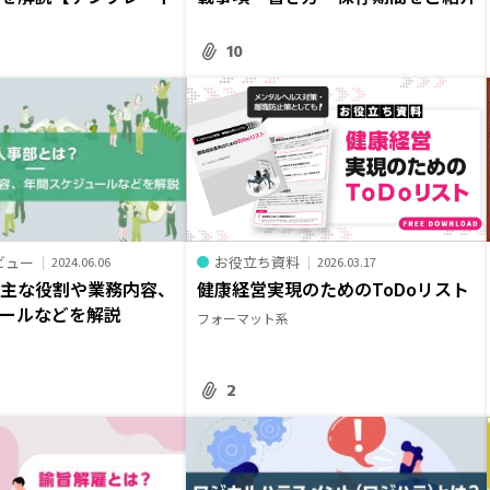
10
ビュー
お役立ち資料
2024.06.06
2026.03.17
？主な役割や業務内容、
健康経営実現のためのToDoリスト
ールなどを解説
フォーマット系
2