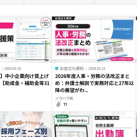
お役立ち資料
2026.02.16
2026.02.13
修】中小企業向け賃上げ
2026年度人事・労務の法改正まと
【助成金・補助金等31
め：弁護士解説で実務対応と27年以
降の展望がわ...
ノウハウ系
11