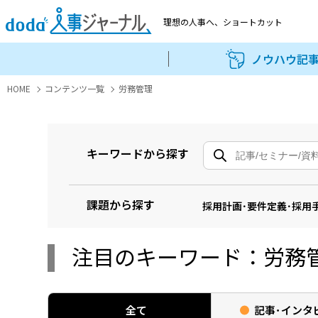
理想の人事へ、
ショートカット
ノウハウ記
HOME
コンテンツ一覧
労務管理
キーワードから探す
課題から探す
採用計画･要件定義･採用
注目のキーワード：労務
全て
記事･
インタ