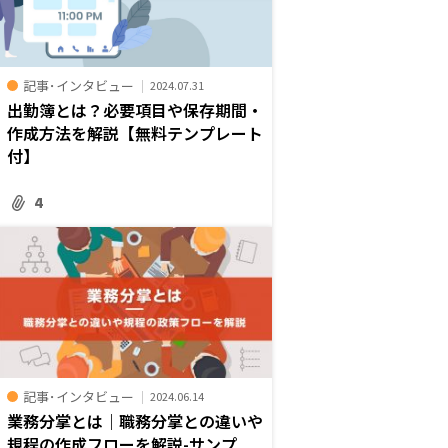
記事･インタビュー
2024.07.31
出勤簿とは？必要項目や保存期間・
作成方法を解説【無料テンプレート
付】
4
記事･インタビュー
2024.06.14
業務分掌とは｜職務分掌との違いや
規程の作成フローを解説-サンプ