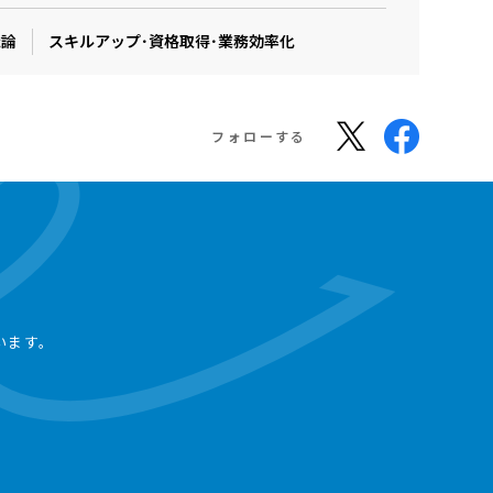
織論
スキルアップ･資格取得･業務効率化
フォローする
います。