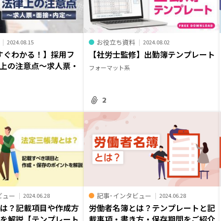
お役立ち資料
2024.08.15
2024.08.02
すぐわかる！】採用フ
【社労士監修】出勤簿テンプレート
上の注意点～求人票・
フォーマット系
～
2
ビュー
記事･インタビュー
2024.06.28
2024.06.28
とは？記載項目や作成方
労働者名簿とは？テンプレートと記
間を解説【テンプレート
載事項・書き方・保存期間をご紹介