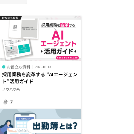
お役立ち資料
2026.01.13
採用業務を変革する “AIエージェン
ト”活用ガイド
ノウハウ系
7