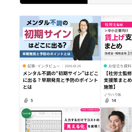
記事･インタビュー
お役立ち資料
2026.03.26
メンタル不調の“初期サイン”はどこ
【社労士監
に出る？早期発見と予防のポイント
支援策まとめ
とは
施策】
ノウハウ系
5
14