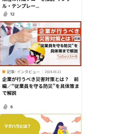
ル・テンプレー...
12
記事･インタビュー
2024.03.21
企業が行うべき災害対策とは？ 前
編／“従業員を守る防災”を具体策ま
で解説
6