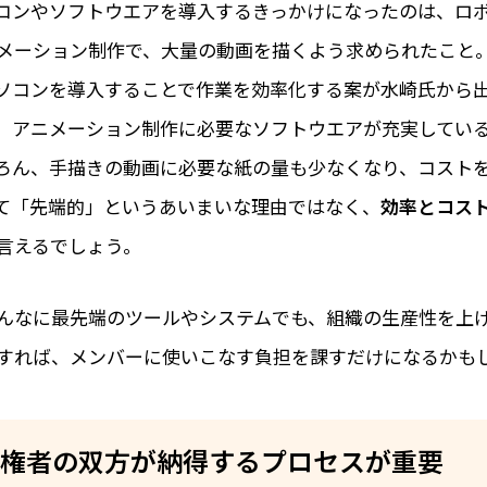
コンやソフトウエアを導入するきっかけになったのは、ロ
メーション制作で、大量の動画を描くよう求められたこと
ソコンを導入することで作業を効率化する案が水崎氏から
、アニメーション制作に必要なソフトウエアが充実してい
ろん、手描きの動画に必要な紙の量も少なくなり、コスト
て「先端的」というあいまいな理由ではなく、
効率とコス
言えるでしょう。
んなに最先端のツールやシステムでも、組織の生産性を上
すれば、メンバーに使いこなす負担を課すだけになるかも
権者の双方が納得するプロセスが重要