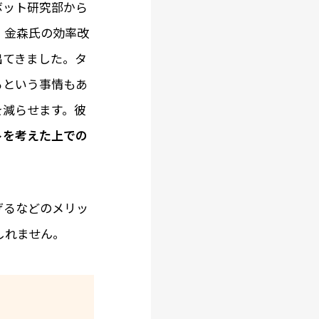
ボット研究部から
。金森氏の効率改
出てきました。タ
るという事情もあ
を減らせます。彼
トを考えた上での
げるなどのメリッ
しれません。