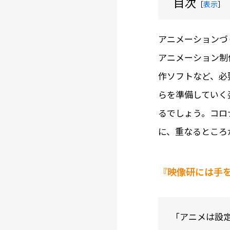
目次
［
表示
］
アニメーションづ
アニメーション制
作ソフトなど、必
らを準備していく
るでしょう。コロ
に、重なるところ
『映像研には手
「アニメは設