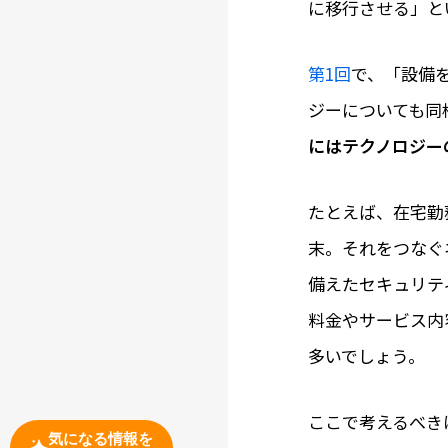
に移行させる」と
第1回
で、「設備
ジーについても同
にはテクノロジー
たとえば、在宅勤
末。それをつなぐ
備えたセキュリテ
料金やサービス内
多いでしょう。
ここで考えるべき
気になる情報を