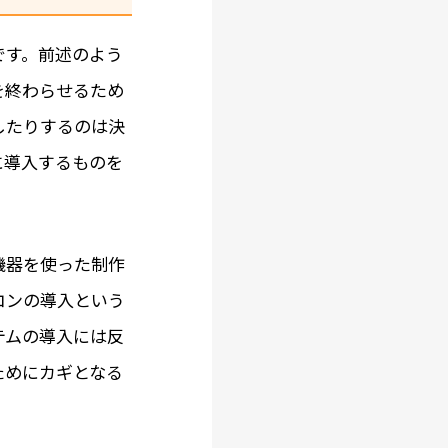
です。前述のよう
を終わらせるため
したりするのは決
に導入するものを
機器を使った制作
コンの導入という
テムの導入には反
ためにカギとなる