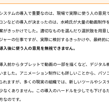
システムの導入で重要なのは、現場で実際に使う人の意見
コンなどの導入が決まったのは、水崎氏が大量の動画制作
案がきっかけでした。適切なものを選んだり選択肢を用意
ジャーの仕事ですが、実際に検討するきっかけや、最終的
導入後に使う人の意見を無視できません。
導入前からタブレットで動画の一部を描くなど、デジタル
いました。アニメーション制作にも詳しいことから、パソ
られますが、多くの現実の組織では、新しいツールやシス
少なくありません。この導入のハードルを少しでも下げる
方なのです。