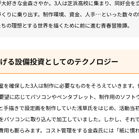
が大好きな金森さやか。3人は芝浜高校に集まり、同好会を
づくりに乗り出す。制作環境、資金、人手…といった数々の
たちの理想とする世界を描くために前に進む青春冒険譚。
げる設備投資としてのテクノロジー
室を確保した3人は制作に必要なものをそろえていきます。
要望に応じてパソコンやペンタブレット、制作用のソフト
と手描きで設定画を制作していた浅草氏をはじめ、活動当
をパソコンに取り込んで加工していました。しかし、それ
費用も膨らみます。コスト管理をする金森氏には「紙に慣