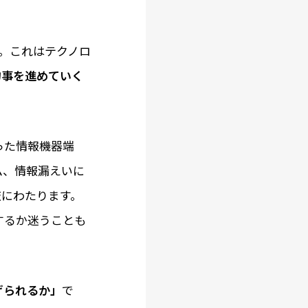
。これはテクノロ
物事を進めていく
った情報機器端
ム、情報漏えいに
岐にわたります。
するか迷うことも
げられるか」
で