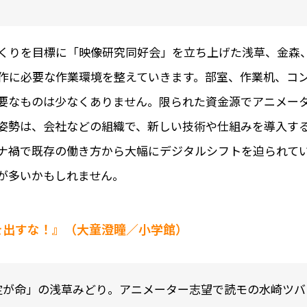
くりを目標に「映像研究同好会」を立ち上げた浅草、金森
作に必要な作業環境を整えていきます。部室、作業机、コ
要なものは少なくありません。限られた資金源でアニメー
姿勢は、会社などの組織で、新しい技術や仕組みを導入す
ナ禍で既存の働き方から大幅にデジタルシフトを迫られて
が多いかもしれません。
を出すな！』（大童澄瞳／小学館）
定が命」の浅草みどり。アニメーター志望で読モの水崎ツバ