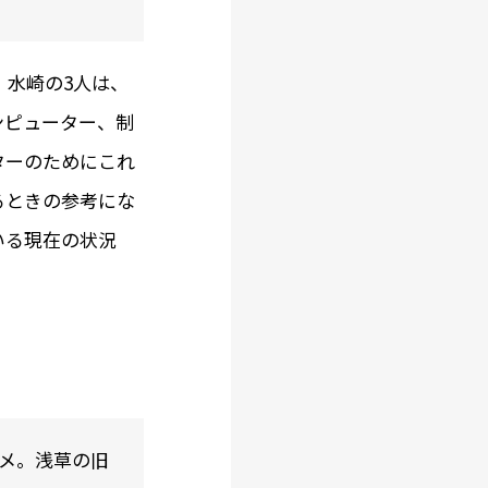
、水崎の3人は、
ンピューター、制
ターのためにこれ
るときの参考にな
いる現在の状況
メ。浅草の旧