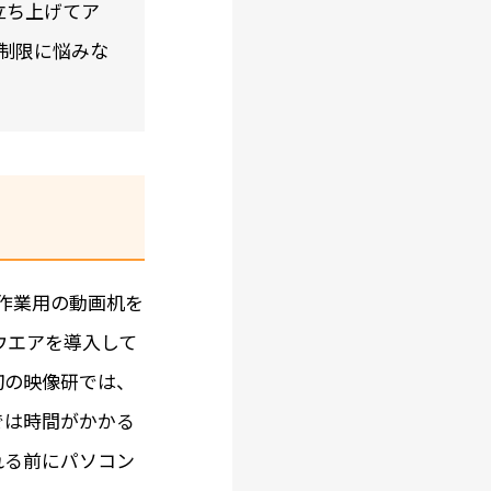
立ち上げてア
制限に悩みな
作業用の動画机を
ウエアを導入して
初の映像研では、
では時間がかかる
れる前にパソコン