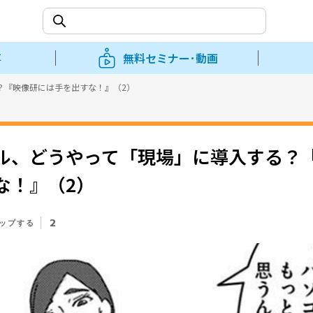
事
無料セミナー･動画
？『映像研には手を出すな！』（2）
ル、どうやって「現場」に導入する？
な！』（2）
2
ップする