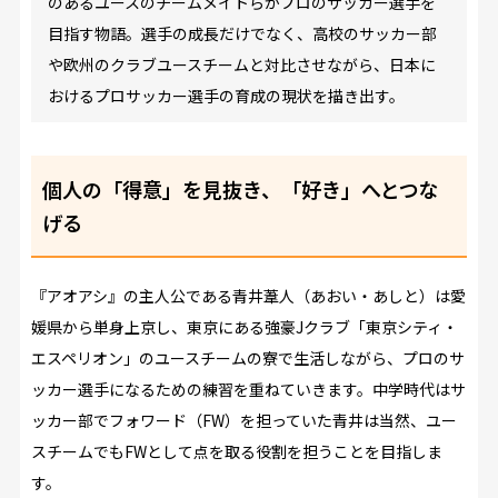
のあるユースのチームメイトらがプロのサッカー選手を
目指す物語。選手の成長だけでなく、高校のサッカー部
や欧州のクラブユースチームと対比させながら、日本に
おけるプロサッカー選手の育成の現状を描き出す。
個人の「得意」を見抜き、「好き」へとつな
げる
『アオアシ』の主人公である青井葦人（あおい・あしと）は愛
媛県から単身上京し、東京にある強豪Jクラブ「東京シティ・
エスペリオン」のユースチームの寮で生活しながら、プロのサ
ッカー選手になるための練習を重ねていきます。中学時代はサ
ッカー部でフォワード（FW）を担っていた青井は当然、ユー
スチームでもFWとして点を取る役割を担うことを目指しま
す。