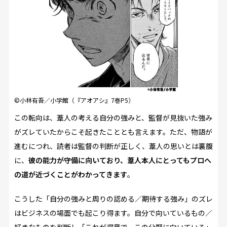
©小林有吾／小学館（『アオアシ』7巻P5）
この転向は、葦人の考える自分の強みと、監督が見抜いた強み
がズレていたからこそ起きたこととも言えます。ただ、物語が
進むにつれ、読者は監督の判断が正しく、葦人の思いとは裏腹
に、
彼の能力が守備に向いており、葦人本人にとってもプロへ
の道が近づくことがわかってきます
。
こうした「自分の強みと周りの認める／期待する強み」のズレ
はビジネスの場面でも起こり得ます。自分で向いているもの／