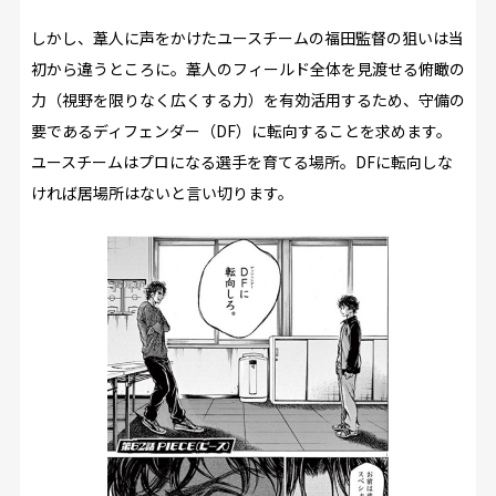
しかし、葦人に声をかけたユースチームの福田監督の狙いは当
初から違うところに。葦人のフィールド全体を見渡せる俯瞰の
力（視野を限りなく広くする力）を有効活用するため、守備の
要であるディフェンダー（DF）に転向することを求めます。
ユースチームはプロになる選手を育てる場所。DFに転向しな
ければ居場所はないと言い切ります。