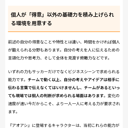
個人が「得意」以外の基礎力を積み上げられ
る環境を用意する
前述の自分の得意なことや特性とは違い、時間をかければ個人
が鍛えられる分野もあります。自分の考えを人に伝えるための
言語化力や思考力、そして全体を見渡す俯瞰力などです。
いずれの力もサッカーだけでなくビジネスシーンで求められる
能力です。
チームで動く以上、自分の考えやアイデアは相手に
伝わる言葉で伝えなくてはいけませんし、チームがあるといっ
ても現場では個人の判断が求められる場面はあります
。変化の
速度が速い今だからこそ、より一人一人に考える力が要求され
ます。
『アオアシ』に登場するキャラクターは、当初これらの能力が