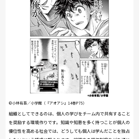
©小林有吾／小学館（『アオアシ』14巻P75）
組織としてできるのは、個人の学びをチーム内で共有すること
を奨励する環境作りです。知識や知恵を多く持つことが個人の
優位性を高める社会では、どうしても個人は学んだことを独占