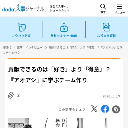
理想の人事へ、
ショートカット
探す
メニュー
ノウハウ記事
無料セミナー･動画
お役立ち資料
HOME
記事・インタビュー
貢献できるのは「好き」より「得意」？『アオアシ』に学
ぶチーム作り
貢献できるのは「好き」より「得意」？
『アオアシ』に学ぶチーム作り
2
2020.11.19
この記事をシェア