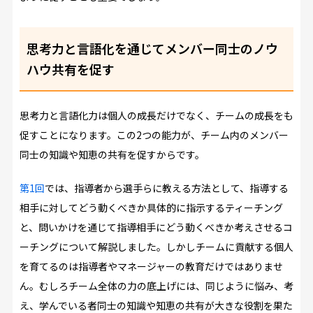
思考力と言語化を通じてメンバー同士のノウ
ハウ共有を促す
思考力と言語化力は個人の成長だけでなく、チームの成長をも
促すことになります。この2つの能力が、チーム内のメンバー
同士の知識や知恵の共有を促すからです。
第1回
では、指導者から選手らに教える方法として、指導する
相手に対してどう動くべきか具体的に指示するティーチング
と、問いかけを通じて指導相手にどう動くべきか考えさせるコ
ーチングについて解説しました。しかしチームに貢献する個人
を育てるのは指導者やマネージャーの教育だけではありませ
ん。むしろチーム全体の力の底上げには、同じように悩み、考
え、学んでいる者同士の知識や知恵の共有が大きな役割を果た