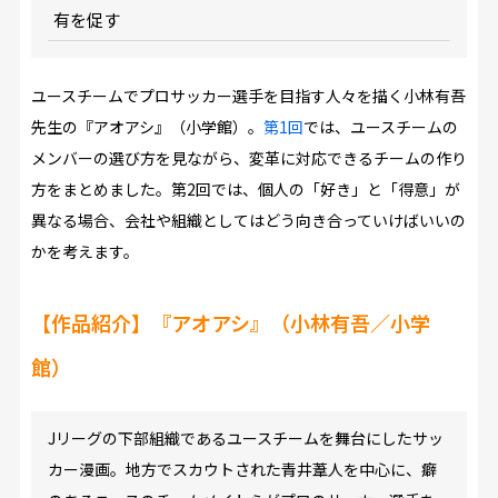
有を促す
ユースチームでプロサッカー選手を目指す人々を描く小林有吾
先生の『アオアシ』（小学館）。
第1回
では、ユースチームの
メンバーの選び方を見ながら、変革に対応できるチームの作り
方をまとめました。第2回では、個人の「好き」と「得意」が
異なる場合、会社や組織としてはどう向き合っていけばいいの
かを考えます。
【作品紹介】『アオアシ』（小林有吾／小学
館）
Jリーグの下部組織であるユースチームを舞台にしたサッ
カー漫画。地方でスカウトされた青井葦人を中心に、癖