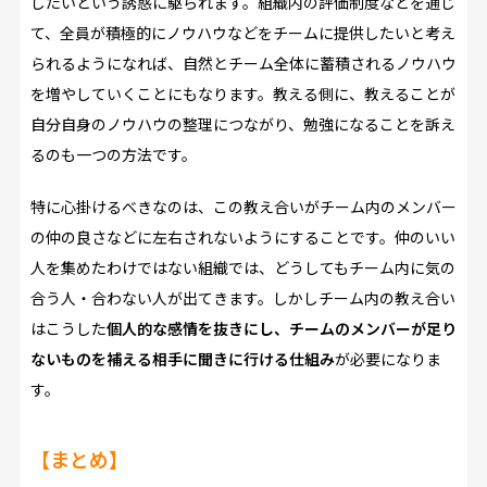
したいという誘惑に駆られます。組織内の評価制度などを通じ
て、全員が積極的にノウハウなどをチームに提供したいと考え
られるようになれば、自然とチーム全体に蓄積されるノウハウ
を増やしていくことにもなります。教える側に、教えることが
自分自身のノウハウの整理につながり、勉強になることを訴え
るのも一つの方法です。
特に心掛けるべきなのは、この教え合いがチーム内のメンバー
の仲の良さなどに左右されないようにすることです。仲のいい
人を集めたわけではない組織では、どうしてもチーム内に気の
合う人・合わない人が出てきます。しかしチーム内の教え合い
はこうした
個人的な感情を抜きにし、チームのメンバーが足り
ないものを補える相手に聞きに行ける仕組み
が必要になりま
す。
【まとめ】