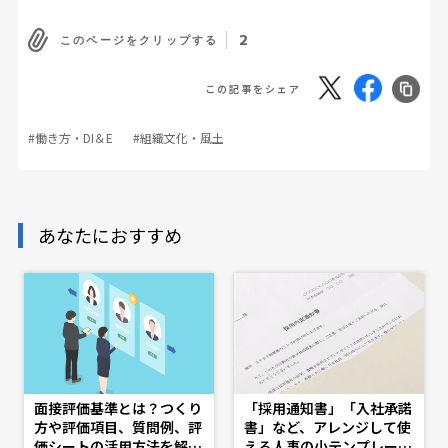
2
このページをクリップする
この記事をシェア
#働き方・DI＆E
#組織文化・風土
あなたにおすすめ
面接評価基準とは？つくり
「採用通知書」「入社承諾
方や評価項目、質問例、評
書」など、アレンジして使
価シートの活用方法を解説
える人事の小テンプレート