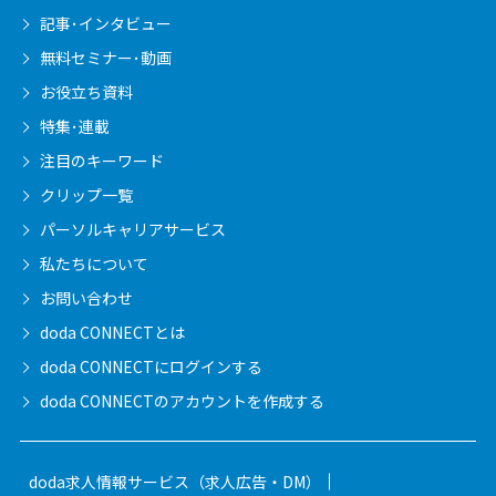
記事･インタビュー
無料セミナー･動画
お役立ち資料
特集･連載
注目のキーワード
クリップ一覧
パーソルキャリア
サービス
私たちについて
お問い合わせ
doda CONNECTとは
doda CONNECTに
ログインする
doda CONNECTの
アカウントを作成する
doda求人情報サービス（求人広告・DM）