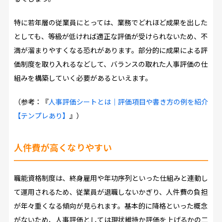
特に若年層の従業員にとっては、業務でどれほど成果を出した
としても、等級が低ければ適正な評価が受けられないため、不
満が溜まりやすくなる恐れがあります。部分的に成果による評
価制度を取り入れるなどして、バランスの取れた人事評価の仕
組みを構築していく必要があるといえます。
（参考：『
人事評価シートとは｜評価項目や書き方の例を紹介
【テンプレあり】
』）
人件費が高くなりやすい
職能資格制度は、終身雇用や年功序列といった仕組みと連動し
て運用されるため、従業員が退職しないかぎり、人件費の負担
が年々重くなる傾向が見られます。基本的に降格といった概念
がないため、人事評価としては現状維持か評価を上げるかの二