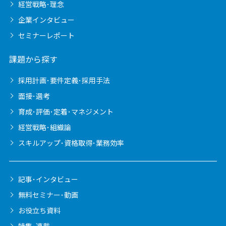
経営戦略･理念
企業インタビュー
セミナーレポート
課題から探す
採用計画･要件定義･採用手法
面接･選考
育成･評価･定着･マネジメント
経営戦略･組織論
スキルアップ･資格取得･業務効率
記事･インタビュー
無料セミナー･動画
お役立ち資料
特集･連載