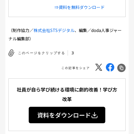
⇒資料を無料ダウンロード
（制作協力／
株式会社STSデジタル
、編集／doda人事ジャー
ナル編集部）
3
このページをクリップする
この記事をシェア
社員が自ら学び続ける環境に劇的改善！学び方
改革
資料をダウンロード