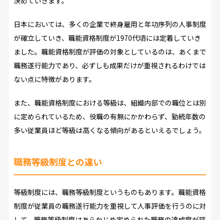
決めていきます。
日本においては、多くの企業で終身雇用と年功序列の人事制度
が確立していき、職能資格制度が1970代頃には定着していき
ました。職能資格制度が評価の対象としているのは、あくまで
職務遂行能力であり、必ずしも成果だけが重視されるわけでは
ない点に特徴があります。
また、職能資格制度における等級は、組織内部での職位とは別
に定められているため、役職の有無にかかわらず、勤続年数の
多い従業員ほど等級は高くなる傾向があるといえるでしょう。
職務等級制度との違い
等級制度には、職務等級制度というものもあります。職能資格
制度が従業員の職務遂行能力を重視して人事評価を行うのに対
して、職務等級制度はあらかじめ定められた職務の達成度が評