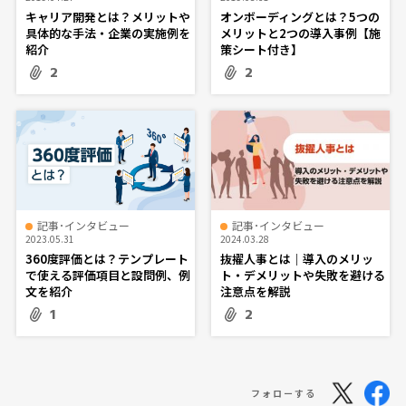
キャリア開発とは？メリットや
オンボーディングとは？5つの
具体的な手法・企業の実施例を
メリットと2つの導入事例【施
紹介
策シート付き】
2
2
記事･インタビュー
記事･インタビュー
2023.05.31
2024.03.28
360度評価とは？テンプレート
抜擢人事とは｜導入のメリッ
で使える評価項目と設問例、例
ト・デメリットや失敗を避ける
文を紹介
注意点を解説
1
2
フォローする