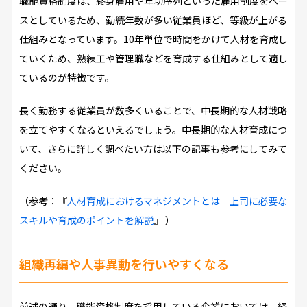
職能資格制度は、終身雇用や年功序列といった雇用制度をベー
スとしているため、勤続年数が多い従業員ほど、等級が上がる
仕組みとなっています。10年単位で時間をかけて人材を育成し
ていくため、熟練工や管理職などを育成する仕組みとして適し
ているのが特徴です。
長く勤務する従業員が数多くいることで、中長期的な人材戦略
を立てやすくなるといえるでしょう。中長期的な人材育成につ
いて、さらに詳しく調べたい方は以下の記事も参考にしてみて
ください。
（参考：『
人材育成におけるマネジメントとは｜上司に必要な
スキルや育成のポイントを解説
』 ）
組織再編や人事異動を行いやすくなる
前述の通り、職能資格制度を採用している企業においては、経