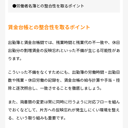
●労働者名簿との整合性を取るポイント
賃金台帳との整合性を取るポイント
出勤簿と賃金台帳間では、残業時間と残業代の不一致や、休日
出勤分の割増賃金の反映忘れといった不備が生じる可能性があ
ります。
こういった不備をなくすためにも、出勤簿の労働時間・出勤日
数や残業・休日労働の記録を、賃金台帳の給与計算や手当・控
除と逐次照合し、一致させることを徹底しましょう。
また、両書類の変更は常に同時に行うように対応フローを組ん
でおくなどして、片方への反映忘れが発生しにくい環境を整え
る、という取り組みも重要です。