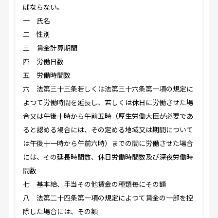
ばならない。
一 氏名
二 性別
三 賃金計算期間
四 労働日数
五 労働時間数
六 法第三十三条若しくは法第三十六条第一項の規定に
よつて労働時間を延長し、若しくは休日に労働させた場
合又は午後十時から午前五時（厚生労働大臣が必要であ
ると認める場合には、その定める地域又は期間について
は午後十一時から午前六時）までの間に労働させた場合
には、その延長時間数、休日労働時間数及び深夜労働時
間数
七 基本給、手当その他賃金の種類毎にその額
八 法第二十四条第一項の規定によつて賃金の一部を控
除した場合には、その額