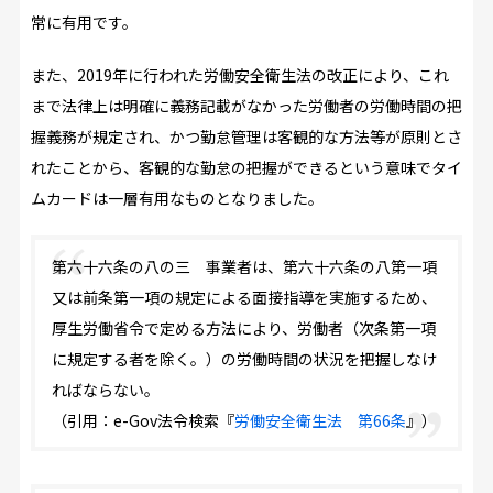
常に有用です。
また、2019年に行われた労働安全衛生法の改正により、これ
まで法律上は明確に義務記載がなかった労働者の労働時間の把
握義務が規定され、かつ勤怠管理は客観的な方法等が原則とさ
れたことから、客観的な勤怠の把握ができるという意味でタイ
ムカードは一層有用なものとなりました。
第六十六条の八の三 事業者は、第六十六条の八第一項
又は前条第一項の規定による面接指導を実施するため、
厚生労働省令で定める方法により、労働者（次条第一項
に規定する者を除く。）の労働時間の状況を把握しなけ
ればならない。
（引用：e-Gov法令検索『
労働安全衛生法 第66条
』）