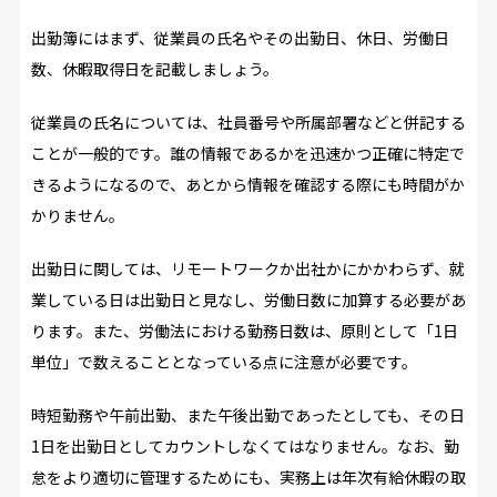
出勤簿にはまず、従業員の氏名やその出勤日、休日、労働日
数、休暇取得日を記載しましょう。
従業員の氏名については、社員番号や所属部署などと併記する
ことが一般的です。誰の情報であるかを迅速かつ正確に特定で
きるようになるので、あとから情報を確認する際にも時間がか
かりません。
出勤日に関しては、リモートワークか出社かにかかわらず、就
業している日は出勤日と見なし、労働日数に加算する必要があ
ります。また、労働法における勤務日数は、原則として「1日
単位」で数えることとなっている点に注意が必要です。
時短勤務や午前出勤、また午後出勤であったとしても、その日
1日を出勤日としてカウントしなくてはなりません。なお、勤
怠をより適切に管理するためにも、実務上は年次有給休暇の取