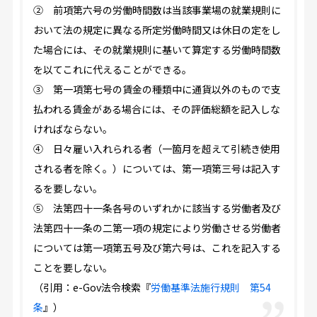
② 前項第六号の労働時間数は当該事業場の就業規則に
おいて法の規定に異なる所定労働時間又は休日の定をし
た場合には、その就業規則に基いて算定する労働時間数
を以てこれに代えることができる。
③ 第一項第七号の賃金の種類中に通貨以外のもので支
払われる賃金がある場合には、その評価総額を記入しな
ければならない。
④ 日々雇い入れられる者（一箇月を超えて引続き使用
される者を除く。）については、第一項第三号は記入す
るを要しない。
⑤ 法第四十一条各号のいずれかに該当する労働者及び
法第四十一条の二第一項の規定により労働させる労働者
については第一項第五号及び第六号は、これを記入する
ことを要しない。
（引用：e-Gov法令検索『
労働基準法施行規則 第54
条
』）