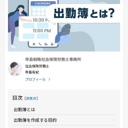
寺島戦略社会保険労務士事務所
社会保険労務士
寺島有紀
プロフィール
目次
［
非表示
］
出勤簿とは
出勤簿を作成する目的