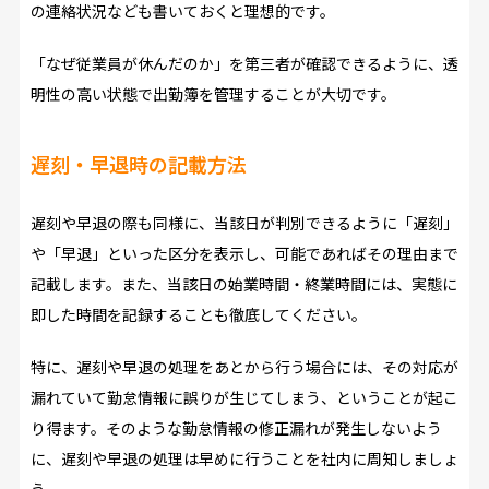
の連絡状況なども書いておくと理想的です。
「なぜ従業員が休んだのか」を第三者が確認できるように、透
明性の高い状態で出勤簿を管理することが大切です。
遅刻・早退時の記載方法
遅刻や早退の際も同様に、当該日が判別できるように「遅刻」
や「早退」といった区分を表示し、可能であればその理由まで
記載します。また、当該日の始業時間・終業時間には、実態に
即した時間を記録することも徹底してください。
特に、遅刻や早退の処理をあとから行う場合には、その対応が
漏れていて勤怠情報に誤りが生じてしまう、ということが起こ
り得ます。そのような勤怠情報の修正漏れが発生しないよう
に、遅刻や早退の処理は早めに行うことを社内に周知しましょ
う。