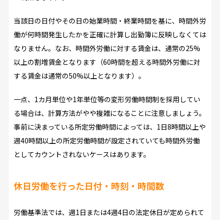
当該日の日付やその日の始業時間・終業時間を基に、時間外労
働が何時間発生したかを正確に計算し出勤簿に反映しなくては
なりません。なお、時間外労働に対する賃金は、通常の25%
以上の割増賃金となります（60時間を超える時間外労働に対
する賃金は通常の50%以上となります）。
一点、1カ月単位や1年単位等の変形労働時間制を採用してい
る場合は、計算方法がやや複雑になることに注意しましょう。
事前に決まっている所定労働時間によっては、1日8時間以上や
週40時間以上の所定労働時間が設定されていても時間外労働
としてカウントされないケースはあります。
休日労働を行った日付・時刻・時間数
労働基準法では、週1日または4週4日の法定休日が定められて