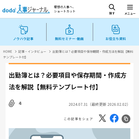
理想の人事へ、
ショートカット
探す
メニュー
ノウハウ記事
無料セミナー･動画
お役立ち資料
HOME
記事・インタビュー
出勤簿とは？必要項目や保存期間・作成方法を解説【無料
テンプレート付】
出勤簿とは？必要項目や保存期間・作成方
法を解説【無料テンプレート付】
4
2024.07.31（最終更新 2026.02.02）
この記事をシェア