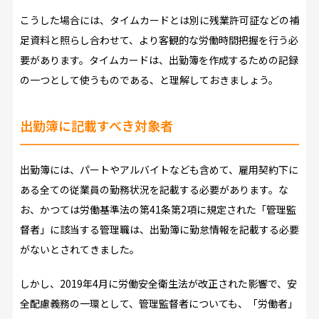
こうした場合には、タイムカードとは別に残業許可証などの補
足資料と照らし合わせて、より客観的な労働時間把握を行う必
要があります。タイムカードは、出勤簿を作成するための記録
の一つとして使うものである、と理解しておきましょう。
出勤簿に記載すべき対象者
出勤簿には、パートやアルバイトなども含めて、雇用契約下に
ある全ての従業員の勤務状況を記載する必要があります。な
お、かつては労働基準法の第41条第2項に規定された「管理監
督者」に該当する管理職は、出勤簿に勤怠情報を記載する必要
がないとされてきました。
しかし、2019年4月に労働安全衛生法が改正された影響で、安
全配慮義務の一環として、管理監督者についても、「労働者」