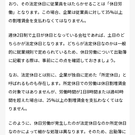
おり、その法定休日に従業員をはたらかせることは「休日労
働」となります。この場合、企業は従業員に対して35%以上
の割増賃金を支払わなくてはなりません。
週休2日制で土日が休日となっている会社であれば、土日のど
ちらかが法定休日となります。どちらが法定休日なのかは一般
的に就業規則で定められているため、休日労働について出勤簿
に記載する際は、事前にこの点を確認しておきましょう。
なお、法定休日とは別に、企業が独自に定めた「所定休日」と
呼ばれるものも存在します。所定休日での労働は休日割増賃金
の対象ではありませんが、労働時間が1日8時間または週40時
間を超えた場合は、25%以上の割増賃金を支払わなくてはな
りません。
このように、休日労働が発生したのが法定休日なのか所定休日
なのかによって細かな処理は異なります。そのため、出勤簿に