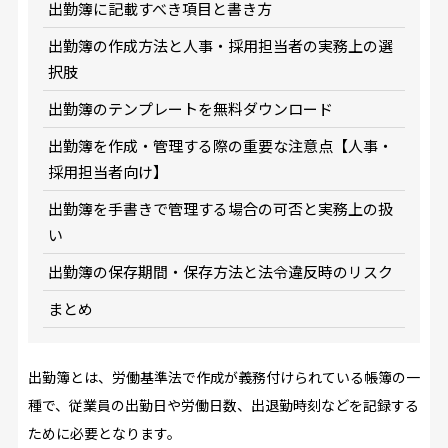
出勤簿に記載すべき項目と書き方
出勤簿の作成方法と人事・採用担当者の実務上の選
択肢
出勤簿のテンプレートを無料ダウンロード
出勤簿を作成・管理する際の重要な注意点【人事・
採用担当者向け】
出勤簿を手書きで管理する場合の可否と実務上の扱
い
出勤簿の保存期間・保存方法と法令違反時のリスク
まとめ
出勤簿とは、労働基準法で作成が義務付けられている帳簿の一
種で、従業員の出勤日や労働日数、出退勤時刻などを記録する
ために必要となります。