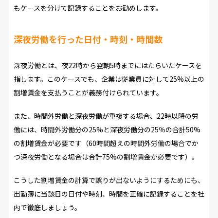
もケースを分けて記録することをお勧めします。
深夜労働を行った日付・時刻・時間数
深夜労働とは、夜22時から翌朝5時までにはたらいたケースを
指します。このケースでも、企業は従業員に対して25%以上の
割増賃金を支払うことが義務付けられています。
また、時間外労働と深夜労働が重複する場合、22時以降の労
働には、時間外労働分の25%と深夜労働分の25％の合計50%
の割増賃金が必要です（60時間超えの時間外労働の場合でか
つ深夜労働となる場合は合計75%の割増賃金が必要です）。
こうした割増賃金の計算で誤りが出ないようにするためにも、
出勤簿に当該日の日付や時刻、時間を正確に記録することを社
内で徹底しましょう。