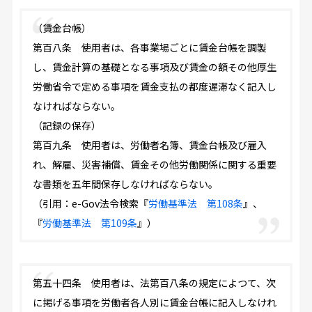
（賃金台帳）
第百八条 使用者は、各事業場ごとに賃金台帳を調製
し、賃金計算の基礎となる事項及び賃金の額その他厚生
労働省令で定める事項を賃金支払の都度遅滞なく記入し
なければならない。
（記録の保存）
第百九条 使用者は、労働者名簿、賃金台帳及び雇入
れ、解雇、災害補償、賃金その他労働関係に関する重要
な書類を五年間保存しなければならない。
（引用：e-Gov法令検索『
労働基準法 第108条
』、
『
労働基準法 第109条
』）
第五十四条 使用者は、法第百八条の規定によつて、次
に掲げる事項を労働者各人別に賃金台帳に記入しなけれ