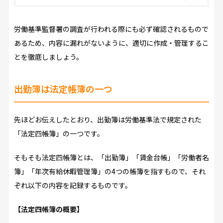
労働基準監督署の調査が行われる際にも必ず確認されるもので
あるため、内容に漏れがないように、適切に作成・管理するこ
とを徹底しましょう。
出勤簿は法定帳簿の一つ
先ほどお伝えしたとおり、出勤簿は労働基準法で規定された
「法定四帳簿」の一つです。
そもそも法定四帳簿とは、「出勤簿」「賃金台帳」「労働者名
簿」「年次有給休暇管理簿」の4つの帳簿を指すもので、それ
ぞれ以下の内容を記録するものです。
【法定四帳簿の概要】