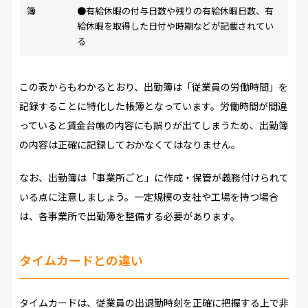
簿
●有給休暇の付与日数や残りの有給休暇日数、有
給休暇を取得した日付や時期などが記載されてい
る
この表からもわかるとおり、出勤簿は「従業員の労働時間」を
記録することに特化した帳簿となっています。労働時間が間違
っていると賃金台帳の内容にも誤りが出てしまうため、出勤簿
の内容は正確に記録しておかなくてはなりません。
なお、出勤簿は「事業所ごと」に作成・保管が義務付けられて
いる点に注意しましょう。一定規模の支社や工場を持つ場合
は、各事業所で出勤簿を整備する必要があります。
タイムカードとの違い
タイムカードは、従業員の出退勤時刻を正確に把握する上で非