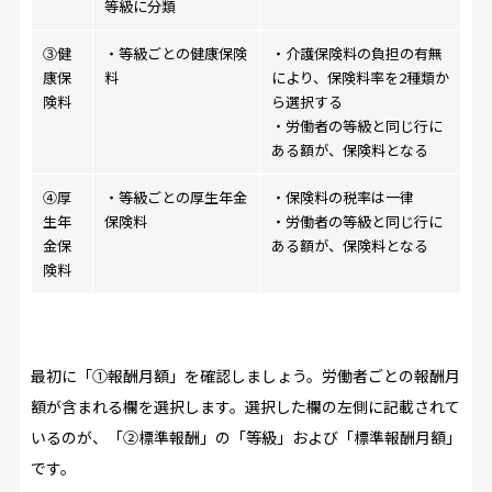
等級に分類
③健
・等級ごとの健康保険
・介護保険料の負担の有無
康保
料
により、保険料率を2種類か
険料
ら選択する
・労働者の等級と同じ行に
ある額が、保険料となる
④厚
・等級ごとの厚生年金
・保険料の税率は一律
生年
保険料
・労働者の等級と同じ行に
金保
ある額が、保険料となる
険料
最初に「①報酬月額」を確認しましょう。労働者ごとの報酬月
額が含まれる欄を選択します。選択した欄の左側に記載されて
いるのが、「②標準報酬」の「等級」および「標準報酬月額」
です。