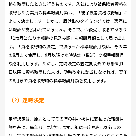
格を取得したときに行うものです。入社により被保険者資格を
取得した従業員の標準報酬月額は、「被保険者資格取得届」に
よって決定します。しかし、届け出のタイミングでは、実際に
は報酬が支払われていません。そこで、今後受け取るであろう
「1カ月当たりの報酬の見込み額」を報酬月額として届け出ま
す。「資格取得時の決定」で決まった標準報酬月額は、その年
の8月まで使用し、9月以降は定時決定（後述）の標準報酬月
額を利用します。ただし、定時決定の査定期間外である6月1
日以降に資格取得した人は、随時改定に該当しなければ、翌年
の8月まで資格取得時の標準報酬月額を使用します。
（2）定時決定
定時決定は、原則としてその年の4月～6月に支払った報酬月
額を基に、毎年7月に実施します。年に一度見直しを行うの
は、実際の報酬額と標準報酬月額の差をなるべく少なくするた