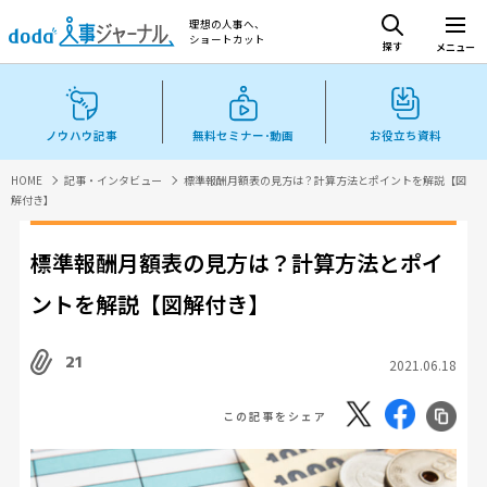
理想の人事へ、
ショートカット
探す
メニュー
ノウハウ記事
無料セミナー･動画
お役立ち資料
HOME
記事・インタビュー
標準報酬月額表の見方は？計算方法とポイントを解説【図
解付き】
標準報酬月額表の見方は？計算方法とポイ
ントを解説【図解付き】
21
2021.06.18
この記事をシェア