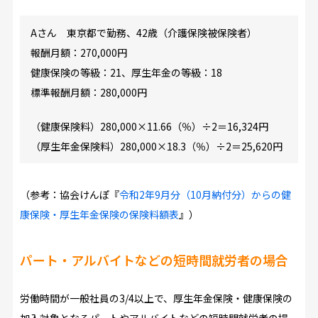
Aさん 東京都で勤務、42歳（介護保険被保険者）
報酬月額：270,000円
健康保険の等級：21、厚生年金の等級：18
標準報酬月額：280,000円
（健康保険料）280,000×11.66（％）÷2＝16,324円
（厚生年金保険料）280,000×18.3（％）÷2＝25,620円
（参考：協会けんぽ『
令和2年9月分（10月納付分）からの健
康保険・厚生年金保険の保険料額表
』）
パート・アルバイトなどの短時間就労者の場合
労働時間が一般社員の3/4以上で、厚生年金保険・健康保険の