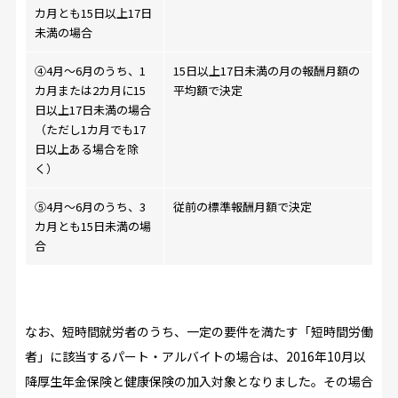
カ月とも15日以上17日
未満の場合
④4月～6月のうち、1
15日以上17日未満の月の報酬月額の
カ月または2カ月に15
平均額で決定
日以上17日未満の場合
（ただし1カ月でも17
日以上ある場合を除
く）
⑤4月～6月のうち、3
従前の標準報酬月額で決定
カ月とも15日未満の場
合
なお、短時間就労者のうち、一定の要件を満たす「短時間労働
者」に該当するパート・アルバイトの場合は、2016年10月以
降厚生年金保険と健康保険の加入対象となりました。その場合