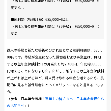
⇒ 9月以降の標準報酬月額も「31等級」（620,000円）で
変更なし
●給料額（報酬月額）635,000円以上
⇒ 9月以降の標準報酬月額は「32等級」（650,000円）に
変更
従来の等級と新たな等級の分かれ目となる報酬月額は、635,0
00円です。等級が変更になった労働者および事業主は、負担
する厚生年金保険料が1カ月当たり約2,700円、年間約33,000
円増えることになりました。ただし、納付する厚生年金保険料
が上がれば上がるほど、将来受け取れる年金も増えるため、長
期的に見ると被保険者にとってメリットになると言えるでしょ
う。
（参考：日本年金機構『
事業主の皆さまへ 日本年金機構から
のお知らせ
』）