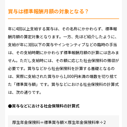
賞与は標準報酬月額の対象となる？
年に4回以上支給する賞与は、その名称にかかわらず、標準報
酬月額の算定対象となります。一方、先ほど紹介したように、
支給が年に3回以下の賞与やインセンティブなどの臨時の手当
は、その支給時期にかかわらず標準報酬月額の計算には含みま
せん。ただし支給時には、その額に応じた社会保険料の徴収が
必要です。賞与などから社会保険料を計算する基礎となるの
は、実際に支給された賞与から1,000円未満の端数を切り捨て
た「標準賞与額」です。賞与などにおける社会保険料の計算式
は、次の通りです。
●賞与などにおける社会保険料の計算式
厚生年金保険料＝標準賞与額×厚生年金保険料率÷2