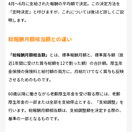
4月～6月に支給された報酬の平均額で決定。この決定方法を
「定時決定」と呼びますが、これについては後ほど詳しくご説
明します。
総報酬月額相当額との違い
「総報酬月額相当額」
とは、標準報酬月額と、標準賞与額（直
近1年間に受けた賞与総額を12で割った額）の合計額。厚生年
金保険の保険料と給付額の両方に、月給だけでなく賞与も反映
させるためのものです。
60歳以降に働きながら老齢厚生年金を受け取る際には、老齢
厚生年金の一部または全部を支給停止とする、「支給調整」を
行います。総報酬月額相当額は、支給調整額を決定する際の、
基準の一部となるものです。