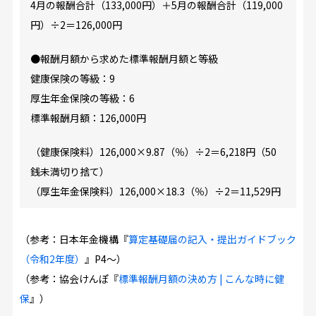
4月の報酬合計（133,000円）＋5月の報酬合計（119,000
円）÷2＝126,000円
●報酬月額から求めた標準報酬月額と等級
健康保険の等級：9
厚生年金保険の等級：6
標準報酬月額：126,000円
（健康保険料）126,000×9.87（％）÷2＝6,218円（50
銭未満切り捨て）
（厚生年金保険料）126,000×18.3（％）÷2＝11,529円
（参考：日本年金機構『
算定基礎届の記入・提出ガイドブック
（令和2年度）
』P4～）
（参考：協会けんぽ『
標準報酬月額の決め方 | こんな時に健
保
』）