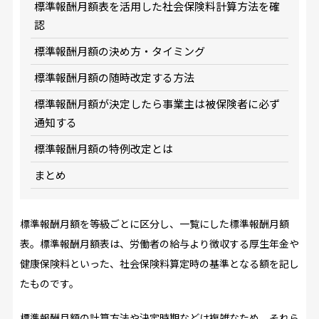
標準報酬月額表を活用した社会保険料計算方法を確
認
標準報酬月額の決め方・タイミング
標準報酬月額の随時改定する方法
標準報酬月額が決定したら事業主は被保険者に必ず
通知する
標準報酬月額の特例改定とは
まとめ
標準報酬月額を等級ごとに区分し、一覧にした標準報酬月額
表。標準報酬月額表は、労働者の給与より徴収する厚生年金や
健康保険料といった、社会保険料算定時の基準となる額を記し
たものです。
標準報酬月額の計算方法や決定時期などは複雑なため、それら