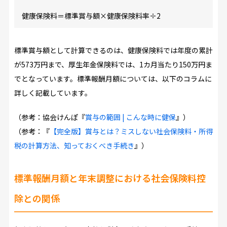
健康保険料＝標準賞与額×健康保険料率÷2
標準賞与額として計算できるのは、健康保険料では年度の累計
が573万円まで、厚生年金保険料では、1カ月当たり150万円ま
でとなっています。標準報酬月額については、以下のコラムに
詳しく記載しています。
（参考：協会けんぽ『
賞与の範囲 | こんな時に健保
』）
（参考：『
【完全版】賞与とは？ミスしない社会保険料・所得
税の計算方法、知っておくべき手続き
』）
標準報酬月額と年末調整における社会保険料控
除との関係