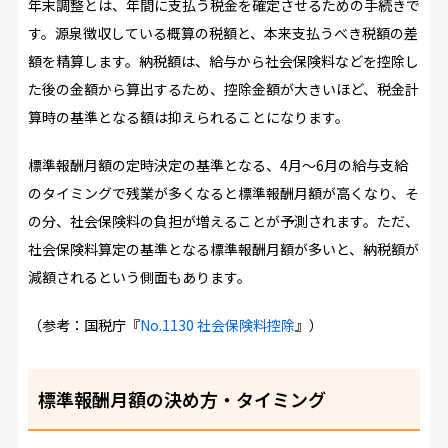
年末調整とは、年間に支払う税金を確定させるための手続きで
す。源泉徴収している概算の税額と、本来支払うべき税額の差
額を精算します。納税額は、給与から社会保険料などを控除し
た後の金額から算出するため、控除金額が大きいほど、税金計
算時の基準となる額は抑えられることになります。
標準報酬月額の定時決定の基準となる、4月～6月の給与支給
のタイミングで残業が多くなると標準報酬月額が高くなり、そ
の分、社会保険料の負担が増えることが予測されます。ただ、
社会保険料算定の基準となる標準報酬月額が多いと、納税額が
減額されるという側面もあります。
（参考：国税庁『
No.1130 社会保険料控除
』）
標準報酬月額の決め方・タイミング