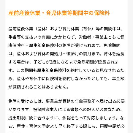
産前産後休業・育児休業等期間中の保険料
産前産後休業（産休）および育児休業（育休）等の期間中は、
手当等の支払いの有無にかかわらず、労働者・事業主ともに健
康保険料・厚生年金保険料の免除が受けられます。免除期間
は、産休および育休の開始月～復帰月の前月まで。育休を延長
する場合は、子どもが2歳になるまで免除期間が延長されま
す。この期間も厚生年金保険料を納付していると見なされるた
め、産休や育休中に保険料を納付しなかったとしても、年金額
が減額されることはありません。
免除を受けるには、事業主が管轄の年金事務所へ届け出る必要
があります。被保険者本人による書類への記入が必要なため、
提出期限に間に合うように、余裕をもって対応しましょう。な
お、産休・育休を予定より早く終了する際にも、再度申請が必