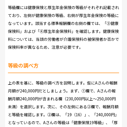
等級欄には健康保険と厚生年金保険の等級がそれぞれ記載され
ており、左側が健康保険の等級、右側が厚生年金保険の等級に
なっています。該当する標準報酬欄の右側の欄では、「③健康
保険料」および「④厚生年金保険料」を確認します。健康保険
料については、当該の労働者が介護保険料の被保険者か否かで
保険料率が異なるため、注意が必要です。
等級の調べ方
上の表を基に、等級の調べ方を説明します。仮にAさんの報酬
月額が240,000円だとしましょう。まず、①欄で、Aさんの報
酬月額240,000円が含まれる欄（230,000円以上～250,000円
未満）を選択します。次に、その左側にある②欄で、報酬月額
と等級を確認します。②欄は、「19（16）」、「240,000円」
となっているので、Aさんの等級は「健康保険19等級」、「厚