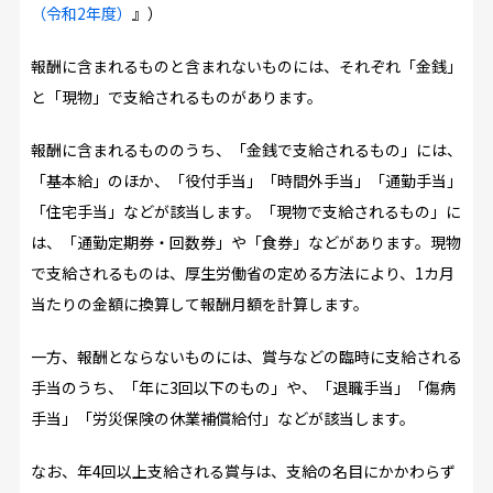
（令和2年度）
』）
報酬に含まれるものと含まれないものには、それぞれ「金銭」
と「現物」で支給されるものがあります。
報酬に含まれるもののうち、「金銭で支給されるもの」には、
「基本給」のほか、「役付手当」「時間外手当」「通勤手当」
「住宅手当」などが該当します。「現物で支給されるもの」に
は、「通勤定期券・回数券」や「食券」などがあります。現物
で支給されるものは、厚生労働省の定める方法により、1カ月
当たりの金額に換算して報酬月額を計算します。
一方、報酬とならないものには、賞与などの臨時に支給される
手当のうち、「年に3回以下のもの」や、「退職手当」「傷病
手当」「労災保険の休業補償給付」などが該当します。
なお、年4回以上支給される賞与は、支給の名目にかかわらず