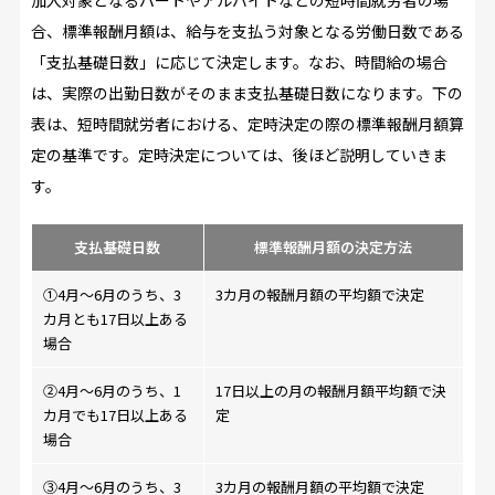
加入対象となるパートやアルバイトなどの短時間就労者の場
合、標準報酬月額は、給与を支払う対象となる労働日数である
「支払基礎日数」に応じて決定します。なお、時間給の場合
は、実際の出勤日数がそのまま支払基礎日数になります。下の
表は、短時間就労者における、定時決定の際の標準報酬月額算
定の基準です。定時決定については、後ほど説明していきま
す。
支払基礎日数
標準報酬月額の決定方法
①4月～6月のうち、3
3カ月の報酬月額の平均額で決定
カ月とも17日以上ある
場合
②4月～6月のうち、1
17日以上の月の報酬月額平均額で決
カ月でも17日以上ある
定
場合
③4月～6月のうち、3
3カ月の報酬月額の平均額で決定