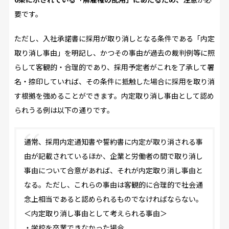
要です。
ただし、入社承諾書に採用が取り消しとなる条件である「内定
取り消し事由」を明記し、かつその事由が過去の裁判例等に照
らして客観的・合理的であり、採用予定者がこれを了承して署
名・捺印していれば、その条件に抵触した場合に採用を取り消
す根拠を強めることができます。内定取り消し事由として認め
られうる例は以下の通りです。
通常、採用内定通知書や誓約書に内定が取り消される事
由が記載されているほか、企業と労働者の間で取り消し
事由について合意があれば、それが内定取り消し事由と
なる。ただし、これらの事由は客観的に合理的で社会通
念上相当であると認められるものでなければならない。
＜内定取り消し事由として考えられる事由＞
・学校を卒業できなかった場合