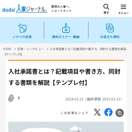
理想の人事へ、
ショートカット
探す
メニュー
ノウハウ記事
無料セミナー･動画
お役立ち資料
HOME
記事・インタビュー
入社承諾書とは？記載項目や書き方、同封する書類を解説
【テンプレ付】
入社承諾書とは？記載項目や書き方、同封
する書類を解説【テンプレ付】
1
2024.03.19（最終更新 2025.03.31）
この記事をシェア