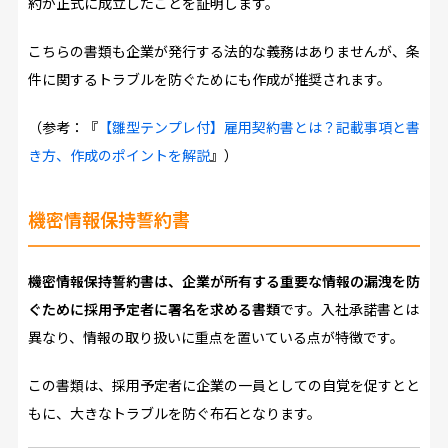
約が正式に成立したことを証明します。
こちらの書類も企業が発行する法的な義務はありませんが、条
件に関するトラブルを防ぐためにも作成が推奨されます。
（参考：『
【雛型テンプレ付】雇用契約書とは？記載事項と書
き方、作成のポイントを解説
』）
機密情報保持誓約書
機密情報保持誓約書は、企業が所有する重要な情報の漏洩を防
ぐために採用予定者に署名を求める書類
です。入社承諾書とは
異なり、情報の取り扱いに重点を置いている点が特徴です。
この書類は、採用予定者に企業の一員としての自覚を促すとと
もに、大きなトラブルを防ぐ布石となります。