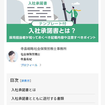
寺島戦略社会保険労務士事務所
社会保険労務士
寺島有紀
プロフィール
目次
［
非表示
］
入社承諾書とは
入社承諾書とともに送付する書類