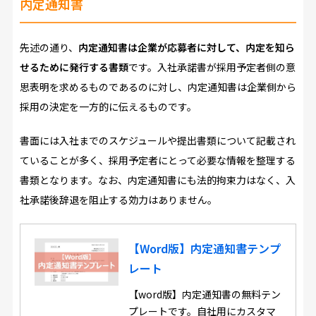
内定通知書
先述の通り、
内定通知書は企業が応募者に対して、内定を知ら
せるために発行する書類
です。入社承諾書が採用予定者側の意
思表明を求めるものであるのに対し、内定通知書は企業側から
採用の決定を一方的に伝えるものです。
書面には入社までのスケジュールや提出書類について記載され
ていることが多く、採用予定者にとって必要な情報を整理する
書類となります。なお、内定通知書にも法的拘束力はなく、入
社承諾後辞退を阻止する効力はありません。
【Word版】内定通知書テンプ
レート
【word版】内定通知書の無料テン
プレートです。自社用にカスタマ