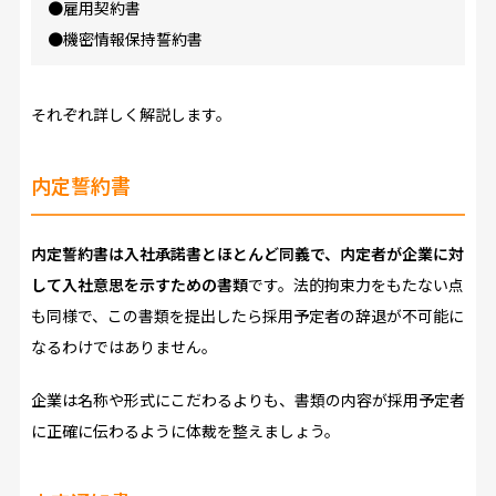
●雇用契約書
●機密情報保持誓約書
それぞれ詳しく解説します。
内定誓約書
内定誓約書は入社承諾書とほとんど同義で、内定者が企業に対
して入社意思を示すための書類
です。法的拘束力をもたない点
も同様で、この書類を提出したら採用予定者の辞退が不可能に
なるわけではありません。
企業は名称や形式にこだわるよりも、書類の内容が採用予定者
に正確に伝わるように体裁を整えましょう。