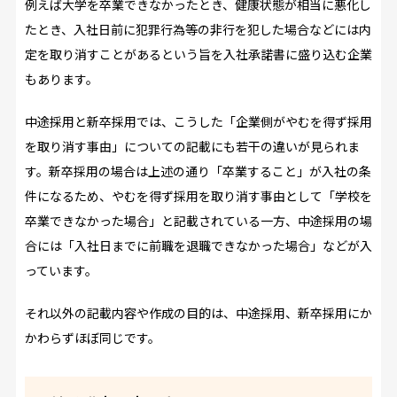
例えば大学を卒業できなかったとき、健康状態が相当に悪化し
たとき、入社日前に犯罪行為等の非行を犯した場合などには内
定を取り消すことがあるという旨を入社承諾書に盛り込む企業
もあります。
中途採用と新卒採用では、こうした「企業側がやむを得ず採用
を取り消す事由」についての記載にも若干の違いが見られま
す。新卒採用の場合は上述の通り「卒業すること」が入社の条
件になるため、やむを得ず採用を取り消す事由として「学校を
卒業できなかった場合」と記載されている一方、中途採用の場
合には「入社日までに前職を退職できなかった場合」などが入
っています。
それ以外の記載内容や作成の目的は、中途採用、新卒採用にか
かわらずほぼ同じです。