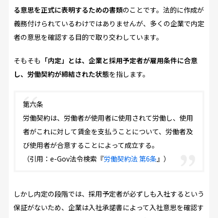
る意思を正式に表明するための書類
のことです。法的に作成が
義務付けられているわけではありませんが、多くの企業で内定
者の意思を確認する目的で取り交わしています。
そもそも
「内定」とは、企業と採用予定者が雇用条件に合意
し、労働契約が締結された状態
を指します。
第六条
労働契約は、労働者が使用者に使用されて労働し、使用
者がこれに対して賃金を支払うことについて、労働者及
び使用者が合意することによって成立する。
（引用：e-Gov法令検索『
労働契約法 第6条
』）
しかし内定の段階では、採用予定者が必ずしも入社するという
保証がないため、企業は入社承諾書によって入社意思を確認す