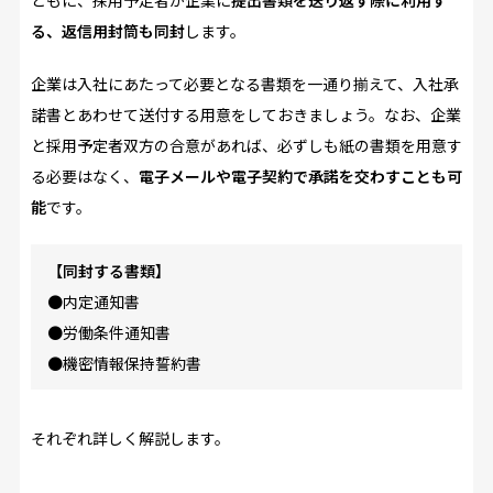
る、返信用封筒も同封
します。
企業は入社にあたって必要となる書類を一通り揃えて、入社承
諾書とあわせて送付する用意をしておきましょう。なお、企業
と採用予定者双方の合意があれば、必ずしも紙の書類を用意す
る必要はなく、
電子メールや電子契約で承諾を交わすことも可
能
です。
【同封する書類】
●内定通知書
●労働条件通知書
●機密情報保持誓約書
それぞれ詳しく解説します。