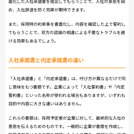
面化した入社承諾書を提出してもらうことで、入社の意思を固
め、入社辞退を防ぐ効果が期待できます。
また、採用時の約束事を書面化し、内容を確認した上で誓約し
てもらうことで、双方の認識の相違による不要なトラブルを避
ける効果もあるでしょう。
入社承諾書と内定承諾書の違い
「入社承諾書」と「内定承諾書」は、呼び方が異なるだけで同
じ意味をもつ書類です。企業によって「入社誓約書」や「内定
誓約書」といった名称が使われる場合もありますが、いずれも
目的や内容に大きな違いはありません。
これらの書類は、採用予定者が企業に対して、最終的な入社の
意思を伝えるためのものです。一般的に企業が書類を作成し、