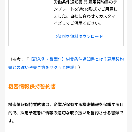
労働条件通知書 兼 雇用契約書のテ
ンプレートをWord形式でご用意し
ました。自社に合わせてカスタマ
イズしてご活用ください。
⇒資料を無料ダウンロード
（参考：『
【記入例・雛型付】労働条件通知書とは？雇用契約
書との違いや書き方をサクッと解説
』）
機密情報保持誓約書
機密情報保持誓約書は、企業が保有する機密情報を保護する目
的で、採用予定者に情報の適切な取り扱いを誓約させる書類
で
す。