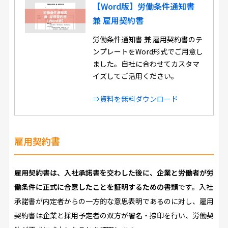
【Word版】労働条件通知書
兼 雇用契約書
労働条件通知書 兼 雇用契約書のテ
ンプレートをWord形式でご用意し
ました。自社に合わせてカスタマ
イズしてご活用ください。
⇒資料を無料ダウンロード
雇用契約書
雇用契約書は、入社承諾書を交わした後に、企業と労働者が労
働条件に正式に合意したことを証明するための書類
です。入社
承諾書が内定者からの一方的な意思表明であるのに対し、雇用
契約書は企業と採用予定者の双方が署名・捺印を行い、労働契