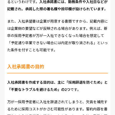
るというわけです。
入社承諾書には、勤務条件や入社日などが
記載され、承諾した際の署名欄や捺印欄が設けられています
。
また、入社承諾書は企業が用意する書類ですから、記載内容に
は企業側の要望などが反映される場合があります。例えば、新
卒の採用予定者が万が一入社できなくなった場合を想定して
「予定通り卒業できない場合には内定が取り消される」といっ
た条件を付すことも可能です。
入社承諾書の目的
入社承諾書を作成する目的は、主に「採用辞退を防ぐため」と
「不要なトラブルを避けるため」の2つ
です。
万が一採用予定者に入社を辞退されてしまうと、欠員を補充す
るために採用コストがかさむ可能性があります。誓約内容を書