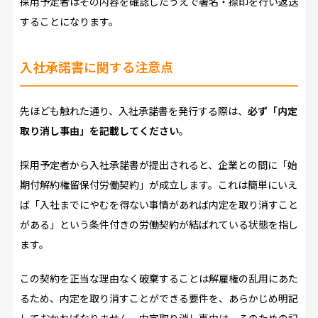
採用予定者はその内容を確認したうえで署名・捺印を行い返送
することになります。
入社承諾書に関する注意点
先ほども触れた通り、入社承諾書を発行する際は、
必ず「内定
取り消し事由」を記載してください
。
採用予定者から入社承諾書が提出されると、企業との間に「始
期付解約権留保付労働契約」が成立します。これは簡単にいえ
ば「入社までにやむを得ない事情があれば内定を取り消すこと
がある」という条件付きの労働契約が結ばれている状態を指し
ます。
この契約を正当な理由なく破棄することは解雇権の乱用にあた
るため、内定を取り消すことができる要件を、あらかじめ明記
しておかねばなりません。内定取り消し事由は、そのための記