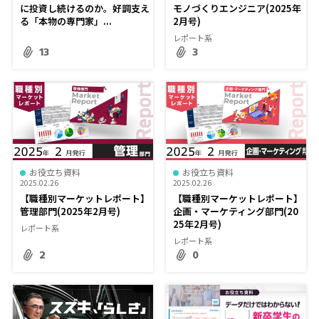
に投資し続けるのか。好調支え
モノづくりエンジニア(2025年
る「本物の専門家」...
2月号)
レポート系
13
3
お役立ち資料
お役立ち資料
2025.02.26
2025.02.26
【職種別マーケットレポート】
【職種別マーケットレポート】
管理部門(2025年2月号)
企画・マーケティング部門(20
25年2月号)
レポート系
レポート系
2
0