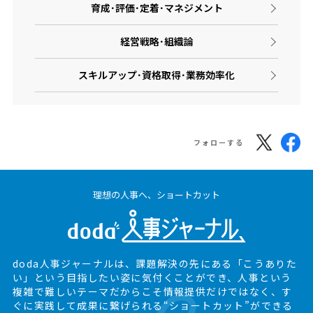
育成･評価･定着･マネジメント
経営戦略･組織論
スキルアップ･資格取得･業務効率化
フォローする
理想の人事へ、ショートカット
doda人事ジャーナルは、課題解決の先にある
「こうありた
い」という目指したい姿に気付くことができ、
人事という
複雑で難しいテーマだからこそ情報提供だけではなく、
す
ぐに実践して成果に繋げられる“ショートカット”ができる