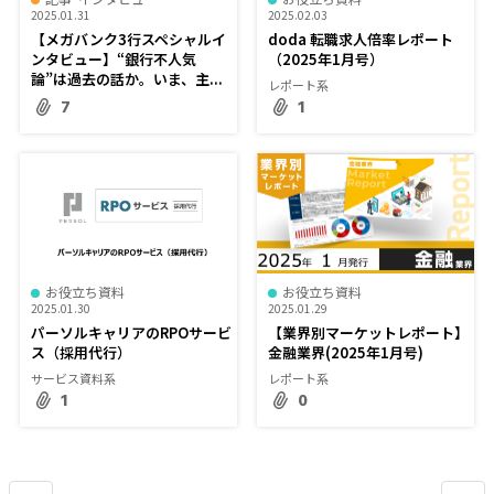
2025.01.31
2025.02.03
【メガバンク3行スペシャルイ
doda 転職求人倍率レポート
ンタビュー】“銀行不人気
（2025年1月号）
論”は過去の話か。いま、主...
レポート系
7
1
お役立ち資料
お役立ち資料
2025.01.30
2025.01.29
パーソルキャリアのRPOサービ
【業界別マーケットレポート】
ス（採用代行）
金融業界(2025年1月号)
サービス資料系
レポート系
1
0