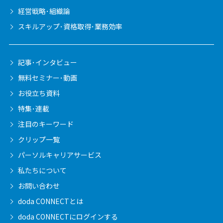
経営戦略･組織論
スキルアップ･資格取得･業務効率
記事･インタビュー
無料セミナー･動画
お役立ち資料
特集･連載
注目のキーワード
クリップ一覧
パーソルキャリア
サービス
私たちについて
お問い合わせ
doda CONNECTとは
doda CONNECTに
ログインする