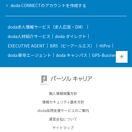
doda CONNECTの
アカウントを作成する
doda求人情報サービス（求人広告・DM）
doda人材紹介サービス
doda ダイレクト
EXECUTIVE AGENT
BRS（ビーアールエス）
HiPro
doda 新卒エージェント
doda キャンパス
GPS-Business
個人情報保護方針
情報セキュリティ基本方針
doda採用支援サービスのご案内
運営会社について
サイトマップ