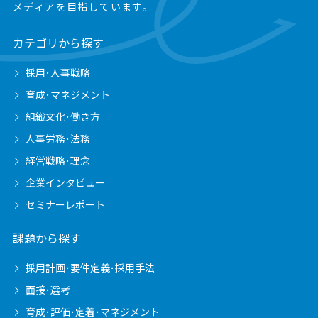
メディアを目指しています。
カテゴリから探す
採用･人事戦略
育成･マネジメント
組織文化･働き方
人事労務･法務
経営戦略･理念
企業インタビュー
セミナーレポート
課題から探す
採用計画･要件定義･採用手法
面接･選考
育成･評価･定着･マネジメント