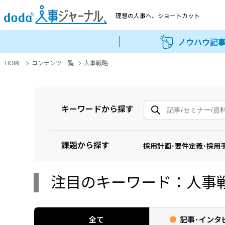
理想の人事へ、
ショートカット
ノウハウ記
HOME
コンテンツ一覧
人事戦略
キーワードから探す
課題から探す
採用計画･要件定義･採用
注目のキーワード：人事
全て
記事･
インタ