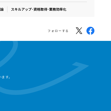
織論
スキルアップ･資格取得･業務効率化
フォローする
います。