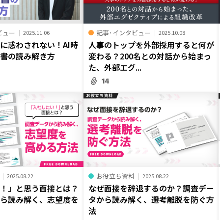
ビュー
記事･インタビュー
2025.11.06
2025.10.08
に惑わされない！AI時
人事のトップを外部採用すると何が
歴書の読み解き方
変わる？200名との対話から始まっ
た、外部エグ...
14
お役立ち資料
2025.08.22
2025.08.22
い！」と思う面接とは？
なぜ面接を辞退するのか？調査デー
から読み解く、志望度を
タから読み解く、選考離脱を防ぐ方
法