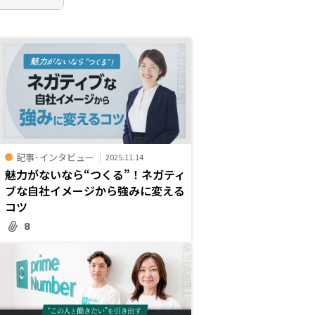
記事･インタビュー
2025.11.14
魅力がないなら“つくる”！ネガティ
ブな自社イメージから強みに変える
コツ
8