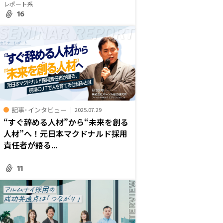
レポート系
16
記事･インタビュー
2025.07.29
“すぐ辞める人材”から“未来を創る
人材”へ！元日本マクドナルド採用
責任者が語る...
11