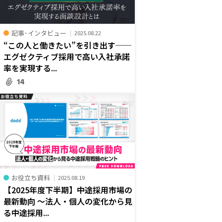
記事･インタビュー
2025.08.22
“この人と働きたい”を引き出す──
エグゼクティブ採用で高い入社承諾
率を実現する...
14
お役立ち資料
2025.08.19
【2025年度下半期】中途採用市場の
最新動向 ～法人・個人の変化から見
る中途採用...