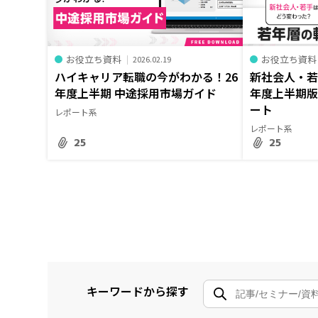
お役立ち資料
お役立ち資料
2026.02.19
ハイキャリア転職の今がわかる！26
新社会人・若
年度上半期 中途採用市場ガイド
年度上半期版
ート
レポート系
レポート系
25
25
キーワードから探す