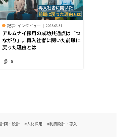
記事･インタビュー
2025.03.31
アルムナイ採用の成功共通点は「つ
ながり」。再入社者に聞いた前職に
戻った理由とは
6
用計画・設計
#人材採用
#制度設計・導入