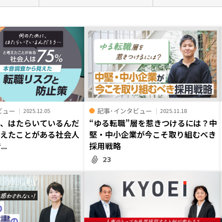
ビュー
記事･インタビュー
2025.12.05
2025.11.18
に、はたらいているんだ
“ゆる転職”層を惹きつけるには？中
考えたことがある社会人
堅・中小企業が今こそ取り組むべき
..
採用戦略
23