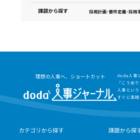
課題から探す
採用計画･要件定義･採用
理想の人事へ、ショートカット
doda人
「こうあり
人事という
すぐに実践
カテゴリから探す
課題から探