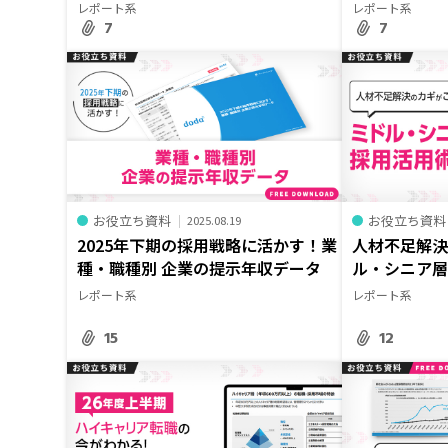
レポート系
レポート系
7
7
お役立ち資料
お役立ち資料
2025.08.19
2025年下期の採用戦略に活かす！業
人材不足解
種・職種別 企業の提示年収データ
ル・シニア
レポート系
レポート系
15
12