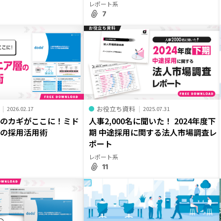
レポート系
7
お役立ち資料
2026.02.17
2025.07.31
決のカギがここに！ミド
人事2,000名に聞いた！ 2024年度下
層の採用活用術
期 中途採用に関する法人市場調査レ
ポート
レポート系
11