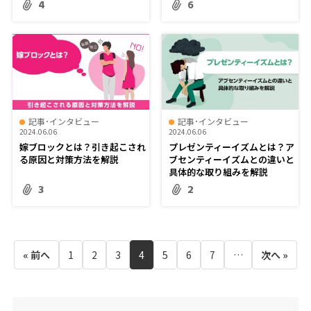
4
6
記事･インタビュー
記事･インタビュー
2024.06.06
2024.06.06
嫁ブロックとは？引き起こされ
プレゼンティーイズムとは？ア
る原因と対策方法を解説
ブセンティーイズムとの違いと
具体的な取り組みを解説
3
2
« 前へ
1
2
3
4
5
6
7
…
次へ »