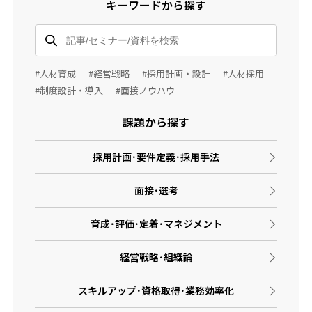
キーワードから探す
#人材育成
#経営戦略
#採用計画・設計
#人材採用
#制度設計・導入
#面接ノウハウ
課題から探す
採用計画･要件定義･採用手法
面接･選考
育成･評価･定着･マネジメント
経営戦略･組織論
スキルアップ･資格取得･業務効率化