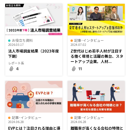
お役立ち資料
記事･インタビュー
2026.03.17
2024.07.02
法人市場調査結果（2023年度
Z世代はじめ若手人材が注目す
下期）
る働く環境と活躍の舞台、スタ
ートアップ企業。人材...
レポート系
4
11
記事･インタビュー
記事･インタビュー
2024.06.28
2024.06.28
EVPとは？注目される理由と導
離職率が高くなる会社の特徴と