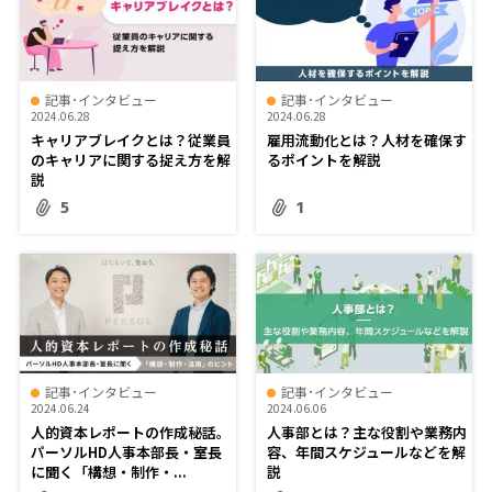
記事･インタビュー
記事･インタビュー
2024.06.28
2024.06.28
キャリアブレイクとは？従業員
雇用流動化とは？人材を確保す
のキャリアに関する捉え方を解
るポイントを解説
説
5
1
記事･インタビュー
記事･インタビュー
2024.06.24
2024.06.06
人的資本レポートの作成秘話。
人事部とは？主な役割や業務内
パーソルHD人事本部長・室長
容、年間スケジュールなどを解
に聞く「構想・制作・...
説