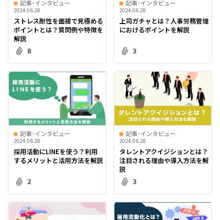
記事･インタビュー
記事･インタビュー
2024.06.28
2024.06.28
ストレス耐性を面接で見極める
上司ガチャとは？人事労務管理
ポイントとは？質問例や特徴を
におけるポイントを解説
解説
8
3
記事･インタビュー
記事･インタビュー
2024.06.28
2024.06.28
採用活動にLINEを使う？利用
タレントアクイジションとは？
するメリットと活用方法を解説
注目される理由や導入方法を解
説
2
3