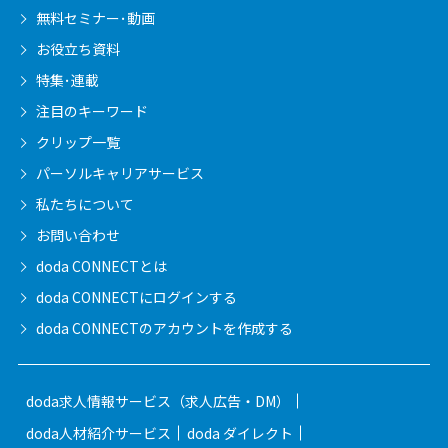
無料セミナー･動画
お役立ち資料
特集･連載
注目のキーワード
クリップ一覧
パーソルキャリア
サービス
私たちについて
お問い合わせ
doda CONNECTとは
doda CONNECTに
ログインする
doda CONNECTの
アカウントを作成する
doda求人情報サービス（求人広告・DM）
doda人材紹介サービス
doda ダイレクト