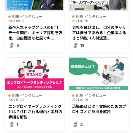
記事･インタビュー
記事･インタビュー
2024.08.09
2024.07.30
新卒人気トップクラスのNTT
会社を飛び出し、自分のキャリ
データ関西、キャリア採用を強
アは自分で決める！企業版ふる
化。自由闊達な社風でキ...
さと納税（人材派遣...
6
18
記事･インタビュー
記事･インタビュー
2024.07.29
2024.07.29
エンプロイヤーブランディング
退職面談とは？実施のためのプ
とは？注目される理由と実施の
ロセスと注意点を解説
手順を解説
1
2