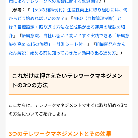
策によるテレワークへの影響に関する緊急調査
』）
（参考：『
【5つの施策例付】生産性向上に取り組むには、何
からどう始めればいいのか？
』『
MBO（目標管理制度）と
は？目標設定・振り返り方法など成果が出る運用の秘訣を紹
介
』『
帰属意識、自社は低い？高い？すぐ実践できる「帰属意
識を高める15の施策」－計測シート付－
』『
組織開発をかん
たん解説！始める前に知っておきたい効果の出る進め方
』）
これだけは押さえたいテレワークマネジメン
トの3つの方法
ここからは、テレワークマネジメントですぐに取り組める3つ
の方法についてご紹介します。
3つのテレワークマネジメントとその効果