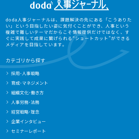
doda人事ジャーナルは、課題解決の先にある
「こうありた
い」という目指したい姿に気付くことができ、
人事という
複雑で難しいテーマだからこそ情報提供だけではなく、
す
ぐに実践して成果に繋げられる“ショートカット”ができる
メディアを目指しています。
カテゴリから探す
採用･人事戦略
育成･マネジメント
組織文化･働き方
人事労務･法務
経営戦略･理念
企業インタビュー
セミナーレポート