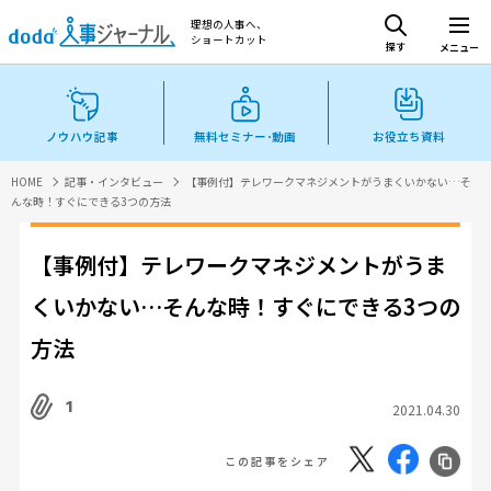
理想の人事へ、
ショートカット
探す
メニュー
ノウハウ記事
無料セミナー･動画
お役立ち資料
HOME
記事・インタビュー
【事例付】テレワークマネジメントがうまくいかない…そ
んな時！すぐにできる3つの方法
【事例付】テレワークマネジメントがうま
くいかない…そんな時！すぐにできる3つの
方法
1
2021.04.30
この記事をシェア