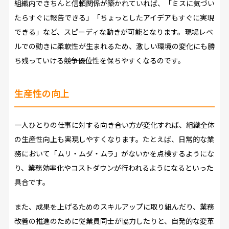
組織内できちんと信頼関係が築かれていれば、「ミスに気づい
たらすぐに報告できる」「ちょっとしたアイデアもすぐに実現
できる」など、スピーディな動きが可能となります。現場レベ
ルでの動きに柔軟性が生まれるため、激しい環境の変化にも勝
ち残っていける競争優位性を保ちやすくなるのです。
生産性の向上
一人ひとりの仕事に対する向き合い方が変化すれば、組織全体
の生産性向上も実現しやすくなります。たとえば、日常的な業
務において「ムリ・ムダ・ムラ」がないかを点検するようにな
り、業務効率化やコストダウンが行われるようになるといった
具合です。
また、成果を上げるためのスキルアップに取り組んだり、業務
改善の推進のために従業員同士が協力したりと、自発的な変革