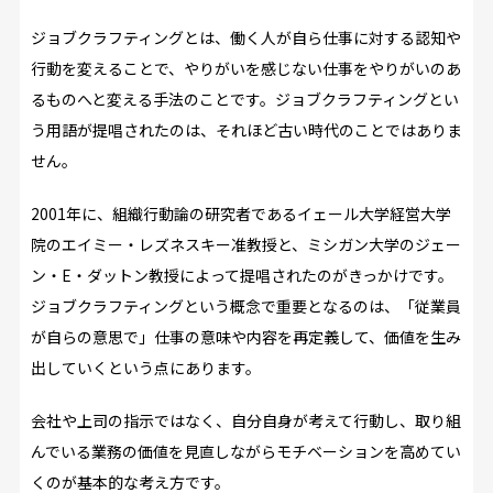
ジョブクラフティングとは、働く人が自ら仕事に対する認知や
行動を変えることで、やりがいを感じない仕事をやりがいのあ
るものへと変える手法のことです。ジョブクラフティングとい
う用語が提唱されたのは、それほど古い時代のことではありま
せん。
2001年に、組織行動論の研究者であるイェール大学経営大学
院のエイミー・レズネスキー准教授と、ミシガン大学のジェー
ン・E・ダットン教授によって提唱されたのがきっかけです。
ジョブクラフティングという概念で重要となるのは、「従業員
が自らの意思で」仕事の意味や内容を再定義して、価値を生み
出していくという点にあります。
会社や上司の指示ではなく、自分自身が考えて行動し、取り組
んでいる業務の価値を見直しながらモチベーションを高めてい
くのが基本的な考え方です。