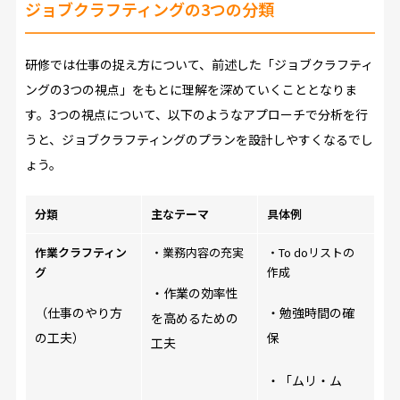
ジョブクラフティングの3つの分類
研修では仕事の捉え方について、前述した「ジョブクラフティ
ングの3つの視点」をもとに理解を深めていくこととなりま
す。3つの視点について、以下のようなアプローチで分析を行
うと、ジョブクラフティングのプランを設計しやすくなるでし
ょう。
分類
主なテーマ
具体例
作業クラフティン
・業務内容の充実
・To doリストの
グ
作成
・作業の効率性
（仕事のやり方
・勉強時間の確
を高めるための
の工夫）
保
工夫
・「ムリ・ム