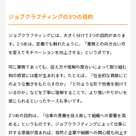
ジョブクラフティングの3つの目的
ジョブクラフティングには、大きく分けて3つの目的がありま
す。1つめは、定義でも触れたように、「業務との向き合い方
を変えてモチベーションを向上させる」という点です。
同じ業務であっても、捉え方や理解の度合いによって取り組む
側の感覚には差が生まれます。たとえば、「社会的な貢献にど
のような働きをもたらすのか」「どのような形で他者を助けて
いるのか」などを丁寧に理解することで、より強いやりがいを
感じられるといったケースも多いです。
2つめの目的は、「仕事の意義を捉え直して組織への愛着を高
める」というものです。ジョブクラフティングによって仕事に
対する意識が高まれば、自然と企業や組織への関心度も向上す