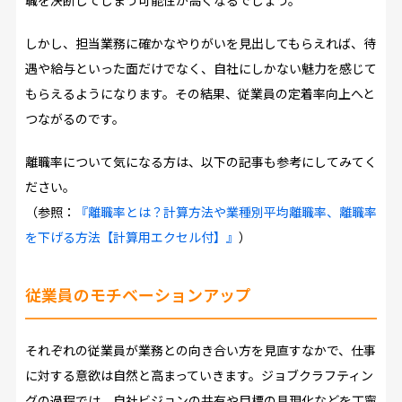
職を決断してしまう可能性が高くなるでしょう。
しかし、担当業務に確かなやりがいを見出してもらえれば、待
遇や給与といった面だけでなく、自社にしかない魅力を感じて
もらえるようになります。その結果、従業員の定着率向上へと
つながるのです。
離職率について気になる方は、以下の記事も参考にしてみてく
ださい。
（参照：
『離職率とは？計算方法や業種別平均離職率、離職率
を下げる方法【計算用エクセル付】』
）
従業員のモチベーションアップ
それぞれの従業員が業務との向き合い方を見直すなかで、仕事
に対する意欲は自然と高まっていきます。ジョブクラフティン
グの過程では、自社ビジョンの共有や目標の具現化などを丁寧