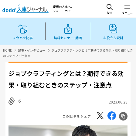
理想の人事へ、
ショートカット
探す
メニュー
ノウハウ記事
無料セミナー･動画
お役立ち資料
HOME
記事・インタビュー
ジョブクラフティングとは？期待できる効果・取り組むとき
のステップ・注意点
ジョブクラフティングとは？期待できる効
果・取り組むときのステップ・注意点
6
2023.06.28
この記事をシェア