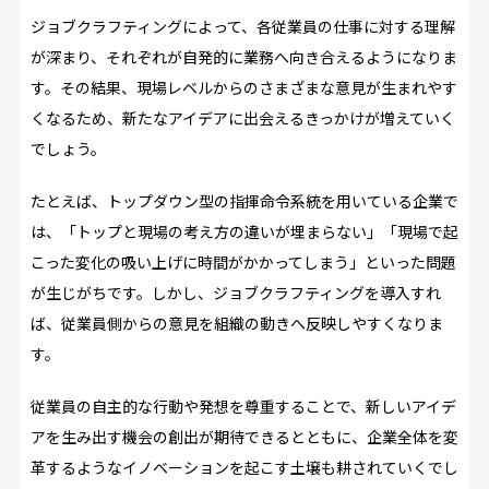
ジョブクラフティングによって、各従業員の仕事に対する理解
が深まり、それぞれが自発的に業務へ向き合えるようになりま
す。その結果、現場レベルからのさまざまな意見が生まれやす
くなるため、新たなアイデアに出会えるきっかけが増えていく
でしょう。
たとえば、トップダウン型の指揮命令系統を用いている企業で
は、「トップと現場の考え方の違いが埋まらない」「現場で起
こった変化の吸い上げに時間がかかってしまう」といった問題
が生じがちです。しかし、ジョブクラフティングを導入すれ
ば、従業員側からの意見を組織の動きへ反映しやすくなりま
す。
従業員の自主的な行動や発想を尊重することで、新しいアイデ
アを生み出す機会の創出が期待できるとともに、企業全体を変
革するようなイノベーションを起こす土壌も耕されていくでし