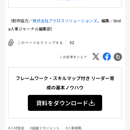
（制作協力／
株式会社アクロスソリューションズ
、編集／dod
a人事ジャーナル編集部）
32
このページをクリップする
この記事をシェア
フレームワーク・スキルマップ付き リーダー育
成の基本ノウハウ
資料をダウンロード
#人材育成
#組織マネジメント
#人事戦略