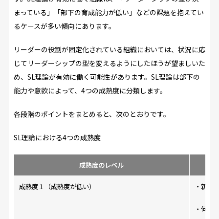
まっている」「部下の育成能力が低い」などの課題を抱えてい
るケースが多い傾向にあります。
リーダーの役割が固定化されている組織においては、状況に応
じてリーダーシップの型を変えるようにしたほうが望ましいた
め、SL理論が有効に働く可能性があります。SL理論は部下の
能力や意欲によって、4つの成熟度に分類します。
各段階のポイントをまとめると、次のとおりです。
SL理論における4つの成熟度
成熟度のレベル
成熟度１（成熟度が低い）
・新入
・何を