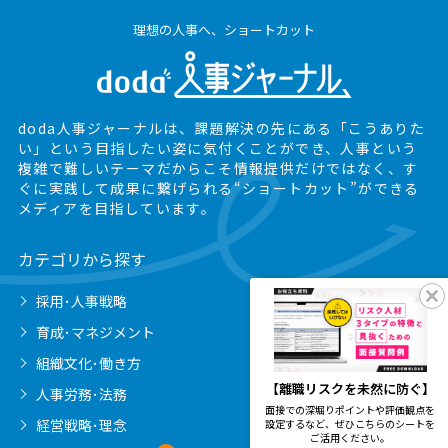
理想の人事へ、ショートカット
doda人事ジャーナルは、課題解決の先にある
「こうありた
い」という目指したい姿に気付くことができ、
人事という
複雑で難しいテーマだからこそ情報提供だけではなく、
す
ぐに実践して成果に繋げられる“ショートカット”ができる
メディアを目指しています。
カテゴリから探す
採用･人事戦略
育成･マネジメント
組織文化･働き方
【離職リスクを未然に防ぐ】
人事労務･法務
面接での深堀りポイントや評価観点を
経営戦略･理念
設定するなど、ぜひこちらのシートを
ご活用ください。