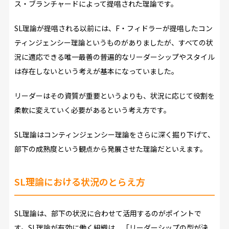
ス・ブランチャードによって提唱された理論です。
SL理論が提唱される以前には、F・フィドラーが提唱したコン
ティンジェンシー理論というものがありましたが、すべての状
況に適応できる唯一最善の普遍的なリーダーシップやスタイル
は存在しないという考えが基本になっていました。
リーダーはその資質が重要というよりも、状況に応じて役割を
柔軟に変えていく必要があるという考え方です。
SL理論はコンティンジェンシー理論をさらに深く掘り下げて、
部下の成熟度という観点から発展させた理論だといえます。
SL理論における状況のとらえ方
SL理論は、部下の状況に合わせて活用するのがポイントで
す。SL理論が有効に働く組織は、「リーダーシップの型が決