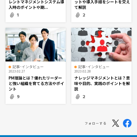
レントマネジメントシステム導
ットや導入手順をシートを交え
入時のポイントや期...
て解説
1
2
記事･インタビュー
記事･インタビュー
2023.02.27
2023.02.28
PM理論とは？優れたリーダー
ナレッジマネジメントとは？意
と強い組織を育てる方法やポイ
味や目的、実践のポイントを解
ント
説
9
2
フォローする