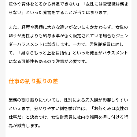
産休や育休をとるから昇進できない」「女性には管理職は務ま
らない」といった発言をすることが当てはまります。
また、経歴や実績に大きな違いがないにもかかわらず、女性の
ほうが男性よりも給与水準が低く設定されている場合もジェン
ダーハラスメントに該当します。一方で、男性従業員に対し
て、「男ならもっと上を目指せ」といった発言がハラスメント
になる可能性もあるので注意が必要です。
仕事の割り振りの差
業務の割り振りについても、性別による先入観が影響しやすい
といえます。分かりやすい例を挙げれば、「お茶くみは女性の
仕事だ」と決めつけ、女性従業員に社内の雑用を押し付ける行
為が該当します。