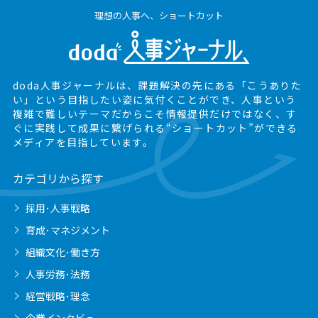
理想の人事へ、ショートカット
doda人事ジャーナルは、課題解決の先にある
「こうありた
い」という目指したい姿に気付くことができ、
人事という
複雑で難しいテーマだからこそ情報提供だけではなく、
す
ぐに実践して成果に繋げられる“ショートカット”ができる
メディアを目指しています。
カテゴリから探す
採用･人事戦略
育成･マネジメント
組織文化･働き方
人事労務･法務
経営戦略･理念
企業インタビュー