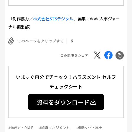
（制作協力／
株式会社STSデジタル
、編集／doda人事ジャー
ナル編集部）
6
このページをクリップする
この記事をシェア
いますぐ自分でチェック！ハラスメント セルフ
チェックシート
資料をダウンロード
#働き方・DI＆E
#組織マネジメント
#組織文化・風土