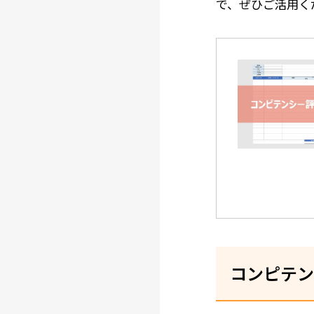
で、ぜひご活用く
コンピテン