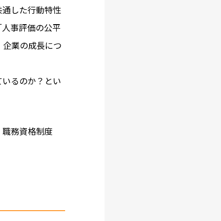
共通した行動特性
「人事評価の公平
、企業の成長につ
ているのか？とい
、職務資格制度