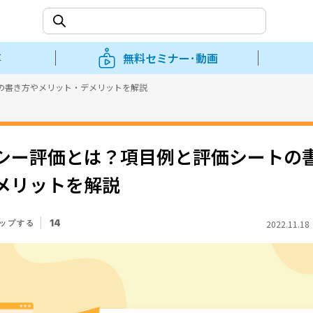
事
無料セミナー･動画
の書き方やメリット・デメリットを解説
シー評価とは？項目例と評価シートの
メリットを解説
14
2022.11.1
ップする