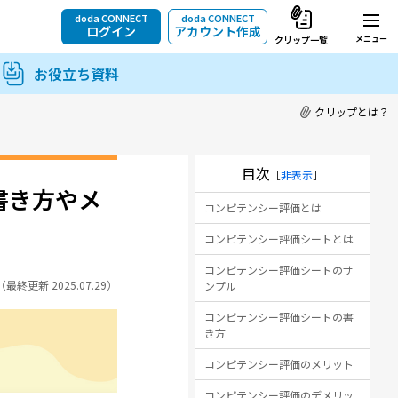
doda CONNECT
doda CONNECT
ログイン
アカウント作成
メニュー
クリップ一覧
お役立ち資料
クリップとは？
目次
［
非表示
］
書き方やメ
コンピテンシー評価とは
コンピテンシー評価シートとは
コンピテンシー評価シートのサ
8（最終更新 2025.07.29）
ンプル
コンピテンシー評価シートの書
き方
コンピテンシー評価のメリット
コンピテンシー評価のデメリッ