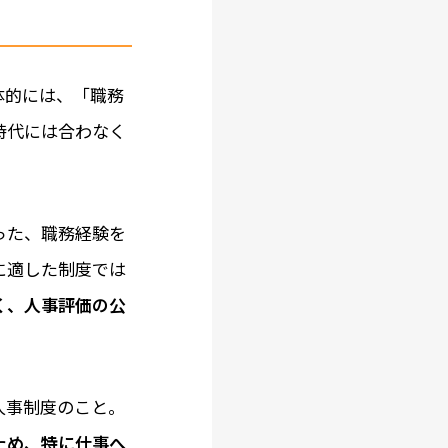
体的には、「職務
時代には合わなく
った、職務経験を
に適した制度では
く、人事評価の公
人事制度のこと。
ため、特に仕事へ