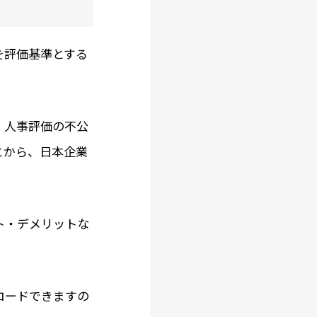
を評価基準とする
、人事評価の不公
とから、日本企業
ト・デメリットな
ロードできますの