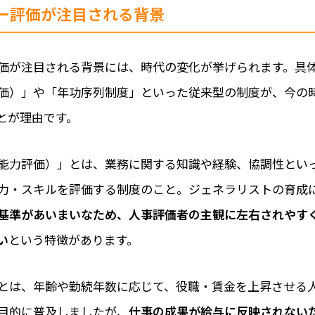
ー評価が注目される背景
価が注目される背景には、時代の変化が挙げられます。具
価）」や「年功序列制度」といった従来型の制度が、今の
とが理由です。
能力評価）」とは、業務に関する知識や経験、協調性とい
力・スキルを評価する制度のこと。ジェネラリストの育成
基準があいまいなため、人事評価者の主観に左右されやす
い
という特徴があります。
とは、年齢や勤続年数に応じて、役職・賃金を上昇させる
目的に普及しましたが、
仕事の成果が給与に反映されない