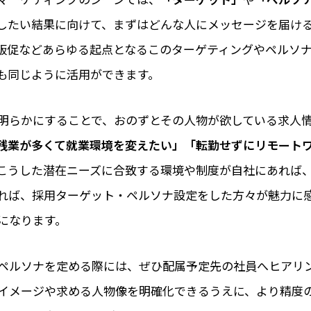
したい結果に向けて、まずはどんな人にメッセージを届け
販促などあらゆる起点となるこのターゲティングやペルソ
も同じように活用ができます。
明らかにすることで、おのずとその人物が欲している求人
残業が多くて就業環境を変えたい」「転勤せずにリモート
こうした潜在ニーズに合致する環境や制度が自社にあれば
れば――、採用ターゲット・ペルソナ設定をした方々が魅力に
になります。
ペルソナを定める際には、ぜひ配属予定先の社員へヒアリ
イメージや求める人物像を明確化できるうえに、より精度