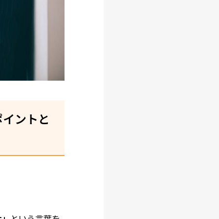
ポイントと
ナ」
という言葉を