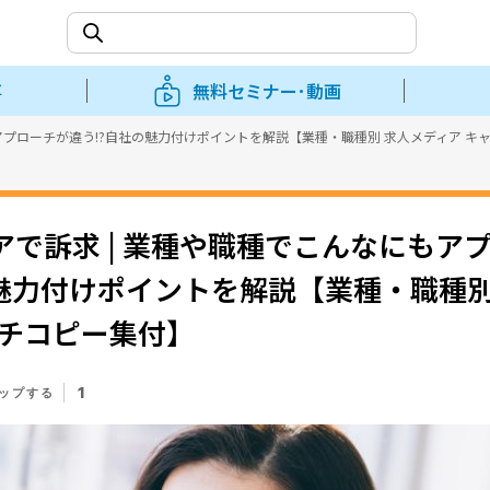
事
無料セミナー･動画
アプローチが違う!?自社の魅力付けポイントを解説【業種・職種別 求人メディア キ
アで訴求 | 業種や職種でこんなにもア
の魅力付けポイントを解説【業種・職種別
ッチコピー集付】
1
ップする