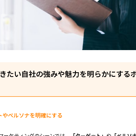
きたい自社の強みや魅力を明らかにする
トやペルソナを明確にする
マーケティングのシーンでは、
「ターゲット」
や
「ペルソ