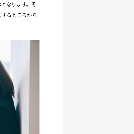
のとなります。そ
にするところから