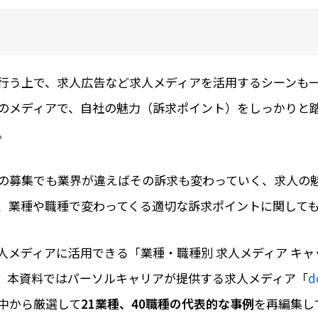
行う上で、求人広告など求人メディアを活用するシーンも
のメディアで、自社の魅力（訴求ポイント）をしっかりと
。
の募集でも業界が違えばその訴求も変わっていく、求人の
、業種や職種で変わってくる適切な訴求ポイントに関して
人メディアに活用できる「業種・職種別 求人メディア キ
。本資料ではパーソルキャリアが提供する求人メディア「
d
中から厳選して
21業種、40職種の代表的な事例
を再編集し