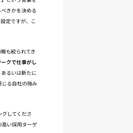
るべきかを決める
ナ設定ですが、こ
情報も絞られてき
ワークで仕事がし
、あるいは新たに
感じる自社の強み
ングしてくださ
の高い採用ターゲ