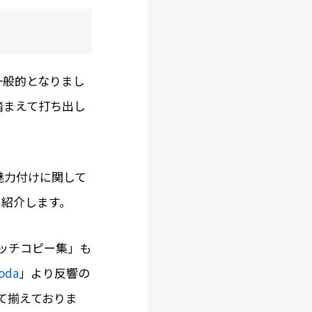
一般的となりまし
踏まえて打ち出し
魅力付けに関して
も紹介します。
ャッチコピー集」も
oda
」より反響の
て揃えておりま