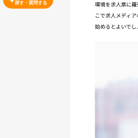
探す・質問する
環境を求人票に羅
こで求人メディア
始めるとよいでし