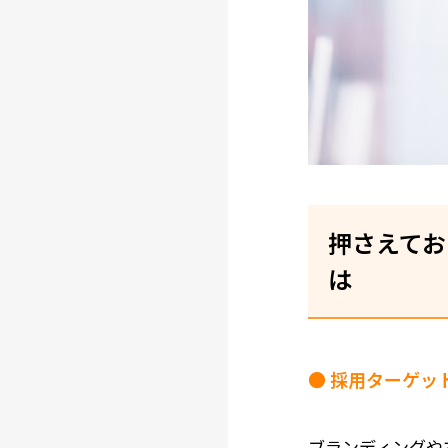
押さえてお
は
● 採用ターゲッ
ブランディングや