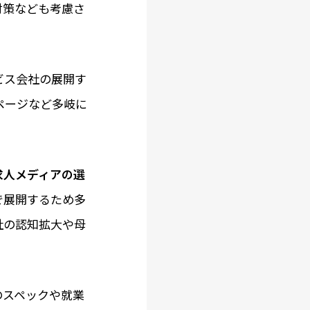
対策なども考慮さ
ビス会社の展開す
ページなど多岐に
求人メディアの選
で展開するため多
社の認知拡大や母
のスペックや就業