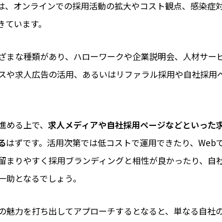
は、オンラインでの採用活動の拡大やコスト観点、感染症
きています。
ざまな種類があり、ハローワークや企業説明会、人材サー
スや求人広告の活用、あるいはリファラル採用や自社採用
進める上で、
求人メディアや自社採用ページなどといった
る
はずです。活用次第では低コストで運用できたり、Web
留まりやすく採用ブランディングと相性が良かったり、自
一助となるでしょう。
の魅力を打ち出してアプローチするとなると、単なる自社