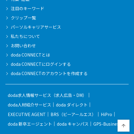
注目のキーワード
クリップ一覧
パーソルキャリア
サービス
私たちについて
お問い合わせ
doda CONNECTとは
doda CONNECTに
ログインする
doda CONNECTの
アカウントを作成する
doda求人情報サービス（求人広告・DM）
doda人材紹介サービス
doda ダイレクト
EXECUTIVE AGENT
BRS（ビーアールエス）
HiPro
doda 新卒エージェント
doda キャンパス
GPS-Business