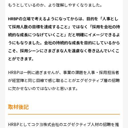
もうとしているのか、より理解しやすくなりました。
HRBP
の立場で考えるようになってからは、目的を「人事とし
て採用人数の目標を達成すること」ではなく「採用を会社の持
続的な成長につなげていくこと」だと明確にイメージできるよ
うにもなりました。会社の持続的な成長を目的にしているから
こそ、採用シーンにさまざまな人を遠慮なく巻き込んでいくこ
とができます。
HRBPは一例に過ぎませんが、事業の課題を人事・採用担当者
が経営陣と同じ目線で感じ取ることがエグゼクティブ層の招聘
に欠かせないのではないかと思います。
取材後記
HRBPとしてコクヨ株式会社のエグゼクティブ人材の招聘を推