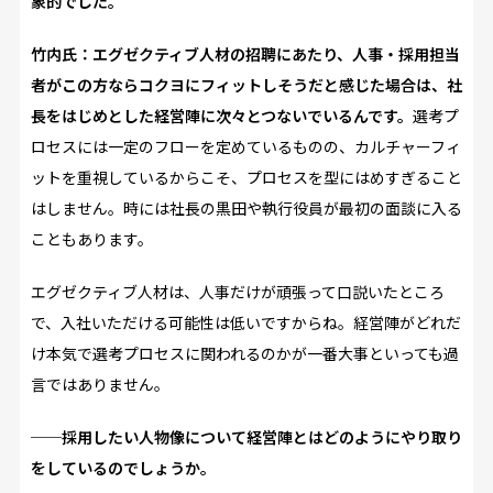
象的でした。
竹内氏：エグゼクティブ人材の招聘にあたり、人事・採用担当
者がこの方ならコクヨにフィットしそうだと感じた場合は、社
長をはじめとした経営陣に次々とつないでいるんです。
選考プ
ロセスには一定のフローを定めているものの、カルチャーフィ
ットを重視しているからこそ、プロセスを型にはめすぎること
はしません。時には社長の黒田や執行役員が最初の面談に入る
こともあります。
エグゼクティブ人材は、人事だけが頑張って口説いたところ
で、入社いただける可能性は低いですからね。経営陣がどれだ
け本気で選考プロセスに関われるのかが一番大事といっても過
言ではありません。
──採用したい人物像について経営陣とはどのようにやり取り
をしているのでしょうか。