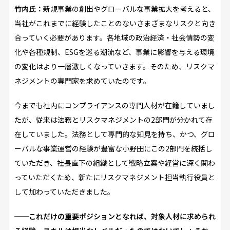
竹内氏：
新規事業の創出やグローバルな事業拡大を考えると、
当社がこれまでに経験したことのないさまざまなリスクと向き
合っていく必要があります。各地域の政治経済・社会情勢の変
化や各種規制、ESGを巡る潮流など、事業に影響を与える環境
の変化はより一層激しくなっていきます。そのため、リスクマ
ネジメントの専門家を求めていたのです。
今までも社内にコンプライアンスの専門人材が在籍していまし
たが、従来は法務とリスクマネジメントの2部門が分かれて存
在していました。法務として専門的な知見を持ち、かつ、グロ
ーバルな事業運営の経験が豊富な小野田にこの2部門を統括し
ていただき、社長直下の組織として戦略立案や経営に深く関わ
っていただくため、新たにリスクマネジメント担当執行役員と
して加わっていただきました。
──これだけの重要ポジションとなれば、対象人材に求められ