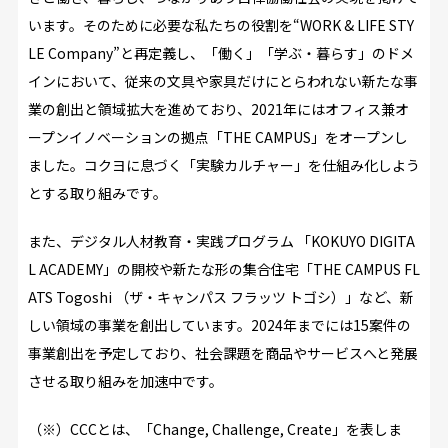
います。そのために必要な私たちの役割を“WORK & LIFE STY
LE Company”と再定義し、「働く」「学ぶ・暮らす」のドメ
インにおいて、従来の文具や家具だけにとらわれない新たな事
業の創出と領域拡大を進めており、2021年にはオフィス兼オ
ープンイノベーションの拠点「THE CAMPUS」をオープンし
ました。コクヨに息づく「実験カルチャー」を仕組み化しよう
とする取り組みです。
また、デジタル人材教育・実践プログラム 「KOKUYO DIGITA
L ACADEMY」の開校や新たな形の集合住宅「THE CAMPUS FL
ATS Togoshi （ザ・キャンパス フラッツ トゴシ）」など、新
しい領域の事業を創出しています。2024年までには15案件の
事業創出を予定しており、社会課題を商品やサービスへと発展
させる取り組みを加速中です。
（※）CCCとは、「Change, Challenge, Create」を表しま