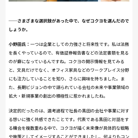
──さまざまな選択肢があった中で、なぜコクヨを選んだので
しょうか。
小野田氏：
一つは企業としての力強さと将来性です。私は法務
を長くやっているので、有価証券報告書などの法定書類を見る
のが癖になっているんですね。コクヨの開示情報を見てみる
と、文具だけでなく、オフィス家具などのワークプレイス分野
にも注力していることを知り、さらに興味を持ちました。ま
た、長期ビジョンの中で語られている会社の未来や事業領域の
拡大・新規事業の創出の積極性に惹かれましたね。
決定的だったのは、選考過程で社長の黒田の会社や事業に対す
る想いに強く共感できたことです。代表である黒田と対話をす
る機会を複数重ねる中で、コクヨが描く未来像が具体的な戦略
や施策としてイメージすることができましたし、何よりもコン