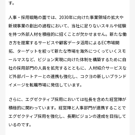
す。
人事・採用戦略の面では、2030年に向けた事業領域の拡大や
新規事業の創出の過程において、当社に足りないスキルや経験
を持つ外部人材を積極的に招くことが欠かせません。新たな働
き方を提案するサービスや顧客データ活用によるEC市場開
拓、ターゲットを絞って新たな市場を海外につくっていくスモ
ールマスなど、ビジョン実現に向けた体制を構築するために自
社の採用部門の人員を拡充するとともに、人材紹介サービスな
ど外部パートナーとの連携も強化し、コクヨの新しいブランド
イメージを転職市場に発信しています。
さらに、エグゼクティブ採用においては社長を含めた経営陣が
積極的に関わっています。経営陣と人事部門が連携することで
エグゼクティブ採用を強化し、長期ビジョンの達成を目指して
いるのです。