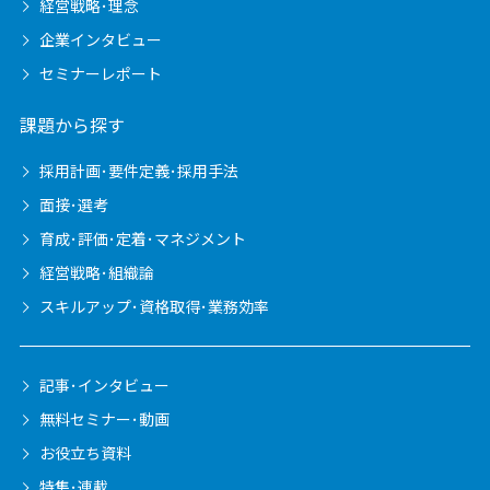
経営戦略･理念
企業インタビュー
セミナーレポート
課題から探す
採用計画･要件定義･採用手法
面接･選考
育成･評価･定着･マネジメント
経営戦略･組織論
スキルアップ･資格取得･業務効率
記事･インタビュー
無料セミナー･動画
お役立ち資料
特集･連載