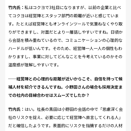
竹内氏：
私はコクヨで3社目になりますが、以前の企業と比べ
てコクヨは経営陣とスタッフ部門の距離が近いと感じていま
す。たとえば経営陣ともオンラインツールで気兼ねなくやり取
りができますし、対面だとより一層話しやすいですね。日頃か
ら会話を積み重ねているので、コミュニケーションの心理的な
ハードルが低いんです。そのため、経営陣一人一人の個性もわ
かりますし、事業に対してどんなことを今考えているのかその
温度感が理解しやすいです。
──経営陣との心理的な距離が近いからこそ、自信を持って候
補人材を紹介できるんですね。小野田さんの場合も採用決定ま
での社内の目線合わせはスムーズでしたか？
竹内氏：
はい。社長の黒田は小野田の会話の中で「思慮深く会
社のリスクを捉え、必要に応じて経営陣へ直言してくれる人」
だと確信したようです。表面的にリスクを指摘するだけの人材