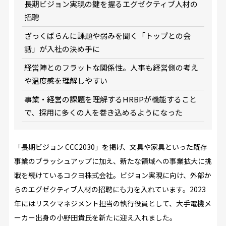
長期ビジョン実現の鍵を握るエグゼクティブ人材の
招聘
ざっくばらんに課題や弱みを聞く「トップとの会
話」が入社の決め手に
経営陣とのフラットな関係性。人事も経営側の考え
や温度感を理解しやすい
事業・経営の課題を理解するHRBPが機能すること
で、採用に多くの人を巻き込めるようになった
「長期ビジョン CCC2030」を掲げ、文具や家具といった既存
事業のブラッシュアップに加え、新たな領域への事業拡大に挑
戦を続けているコクヨ株式会社。ビジョン実現に向け、外部か
らのエグゼクティブ人材の招聘にも力を入れています。2023
年にはリスクマネジメント担当の執行役員として、大手電機メ
ーカー出身の小野田貴氏を新たに迎え入れました。