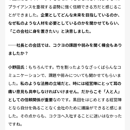
プライアンスを重視する姿勢に強く信頼できる方だと感じるこ
とができました。
企業としてどんな未来を目指しているのか、
なぜ私のような人材を必要としているのかを聞かせてもらい、
「この会社に身を置きたい」と決意しました。
──社長との会話では、コクヨの課題や弱みを聞く機会もあり
ましたか？
小野田氏：
もちろんです。竹を割ったようなざっくばらんなコ
ミュニケーションで、課題や弱みについても聞かせてもらいま
した。
私のような法務の立場だと、時には経営陣にとって耳の
痛い意見も具申しなければいけません。だからこそ「人と人」
としての信頼関係が重要
なのです。黒田をはじめとする経営陣
となら自分を偽ることなく会社のために議論ができると感じま
した。その点からも、コクヨへ入社することに迷いはなかった
ですね。