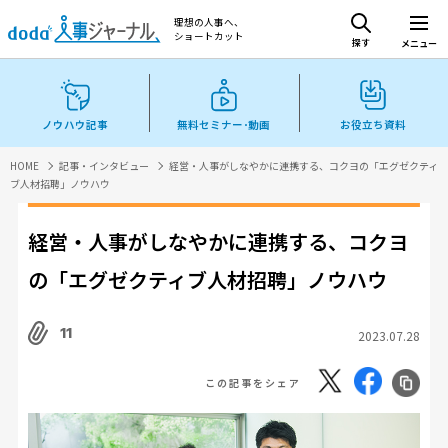
理想の人事へ、
ショートカット
探す
メニュー
ノウハウ記事
無料セミナー･動画
お役立ち資料
HOME
記事・インタビュー
経営・人事がしなやかに連携する、コクヨの「エグゼクティ
ブ人材招聘」ノウハウ
経営・人事がしなやかに連携する、コクヨ
の「エグゼクティブ人材招聘」ノウハウ
11
2023.07.28
この記事をシェア