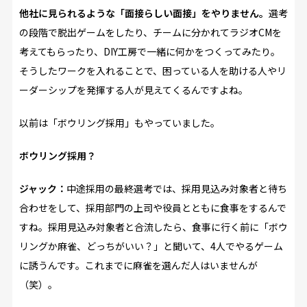
他社に見られるような「面接らしい面接」をやりません。
選考
の段階で脱出ゲームをしたり、チームに分かれてラジオCMを
考えてもらったり、DIY工房で一緒に何かをつくってみたり。
そうしたワークを入れることで、困っている人を助ける人やリ
ーダーシップを発揮する人が見えてくるんですよね。
以前は「ボウリング採用」もやっていました。
――ボウリング採用？
ジャック：
中途採用の最終選考では、採用見込み対象者と待ち
合わせをして、採用部門の上司や役員とともに食事をするんで
すね。採用見込み対象者と合流したら、食事に行く前に「ボウ
リングか麻雀、どっちがいい？」と聞いて、4人でやるゲーム
に誘うんです。これまでに麻雀を選んだ人はいませんが
（笑）。