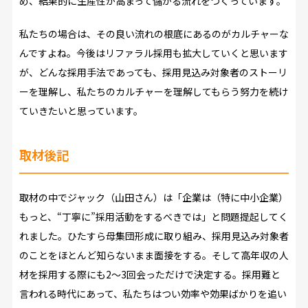
め、結果的に生産性が高まって儲かる流れをつくっています。
私たちの場合は、その良い流れの根底にあるのがカルチャーな
んですよね。今後はリファラル採用も拡大していくと思います
が、どんな採用手法であっても、採用見込み対象者のストーリ
ーを理解し、私たちのカルチャーを理解してもらう努力を続け
ていきたいと思っています。
取材後記
取材の中でジャック（山田さん）は「企業は（特に中小企業）
もっと、“丁寧に”採用活動をするべきでは」と問題提起してく
れました。ひたすら母集団形成に取り組み、採用見込み対象者
のことをほとんど知らないまま面接をする。そして高年収の人
材を採用する際にも2～3回会っただけで決定する。採用難と
言われる時代にあって、私たちはつい効率や効果ばかりを追い