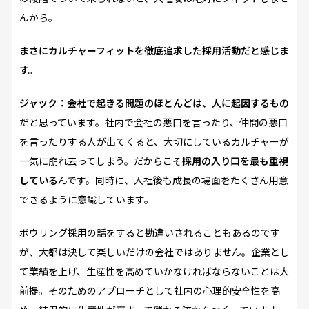
んから。
――まさにカルチャーフィットを徹底追求した採用活動だと感じま
す。
ジャック：会社で起きる問題のほとんどは、人に起因するもの
だと思っています。社内で会社の悪口を言ったり、仲間の悪口
を言ったりする人が出てくると、大切にしているカルチャーが
一気に崩れ去ってしまう。だからこそ
採用の入り口を最も重視
している
んです。同時に、入社後も成長の場面をたくさん用意
できるように意識しています。
ボウリング採用の話をすると勘違いされることもあるのです
が、大都は決して楽しいだけの会社ではありません。企業とし
て業績を上げ、生産性を高めていかなければならないことは大
前提。そのためのアプローチとして社内の心理的安全性を高