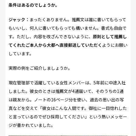
条件はあるのでしょうか。
ジャック：
まったくありません。推薦文は誰に書いてもらって
もいいし、何人に書いてもらっても構いません。書式も自由で
す。ただし、内容を改ざんできないように、
原則として推薦し
てくれたご本人から大都へ直接郵送していただく
ようにお願い
しています。
実際の例をご紹介しましょうか。
現在管理部で活躍している女性メンバーは、5年前に中途入社
しました。彼女のときは推薦文が4通届いて、そのうちの1通
は親友から。ノートの16ページ分を使い、過去の思い出の写
真などを交えて「彼女はこんな人間です。御社に一目惚れした
と言っているのでぜひ採用してください」という熱いメッセー
ジが書かれていました。