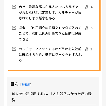
自社に最適な高スキル人材でもカルチャー
4
が合わなければ定着せず、カルチャーが壊
されてしまう懸念もある
選考に「他己紹介の推薦文」を必ず入れる
6
ことで、採用見込み対象者を立体的に理解
できる
カルチャーフィットするかどうかを入社前
3
に確認するため、選考にワークを必ず入れ
る
目次
［
非表示
］
10人を中途採用するも、1人も残らなかった痛い経
験