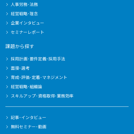
人事労務･法務
経営戦略･理念
企業インタビュー
セミナーレポート
課題から探す
採用計画･要件定義･採用手法
面接･選考
育成･評価･定着･マネジメント
経営戦略･組織論
スキルアップ･資格取得･業務効率
記事･インタビュー
無料セミナー･動画