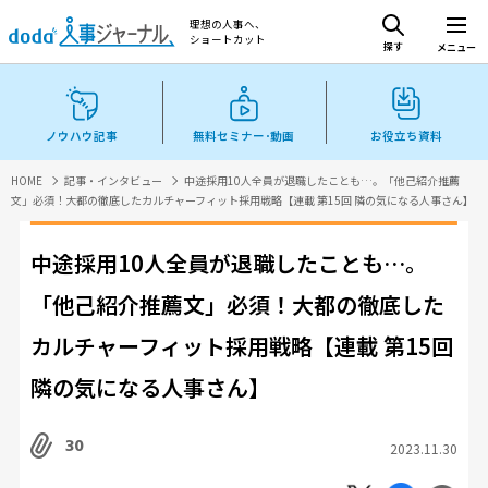
理想の人事へ、
ショートカット
探す
メニュー
ノウハウ記事
無料セミナー･動画
お役立ち資料
HOME
記事・インタビュー
中途採用10人全員が退職したことも…。「他己紹介推薦
文」必須！大都の徹底したカルチャーフィット採用戦略【連載 第15回 隣の気になる人事さん】
中途採用10人全員が退職したことも…。
「他己紹介推薦文」必須！大都の徹底した
カルチャーフィット採用戦略【連載 第15回
隣の気になる人事さん】
30
2023.11.30