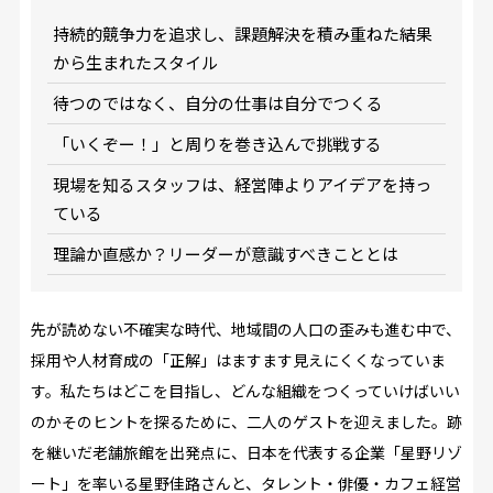
持続的競争力を追求し、課題解決を積み重ねた結果
から生まれたスタイル
待つのではなく、自分の仕事は自分でつくる
「いくぞー！」と周りを巻き込んで挑戦する
現場を知るスタッフは、経営陣よりアイデアを持っ
ている
理論か直感か？リーダーが意識すべきこととは
先が読めない不確実な時代、地域間の人口の歪みも進む中で、
採用や人材育成の「正解」はますます見えにくくなっていま
す。私たちはどこを目指し、どんな組織をつくっていけばいい
のか――そのヒントを探るために、二人のゲストを迎えました。跡
を継いだ老舗旅館を出発点に、日本を代表する企業「星野リゾ
ート」を率いる星野佳路さんと、タレント・俳優・カフェ経営