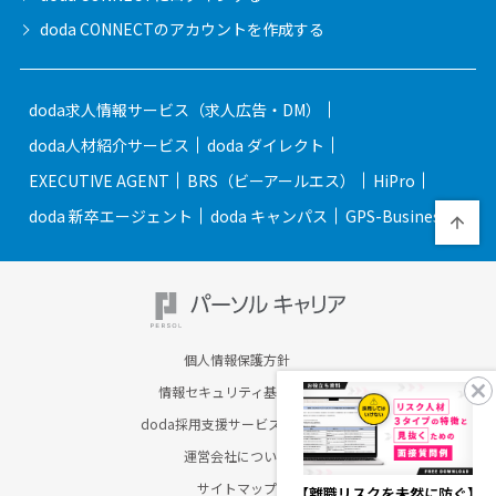
doda CONNECTの
アカウントを作成する
doda求人情報サービス（求人広告・DM）
doda人材紹介サービス
doda ダイレクト
EXECUTIVE AGENT
BRS（ビーアールエス）
HiPro
doda 新卒エージェント
doda キャンパス
GPS-Business
個人情報保護方針
情報セキュリティ基本方針
doda採用支援サービスのご案内
運営会社について
サイトマップ
【離職リスクを未然に防ぐ】