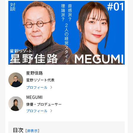
星野佳路
星野リゾート代表
プロフィール
MEGUMI
俳優・プロデューサー
プロフィール
目次
［
非表示
］