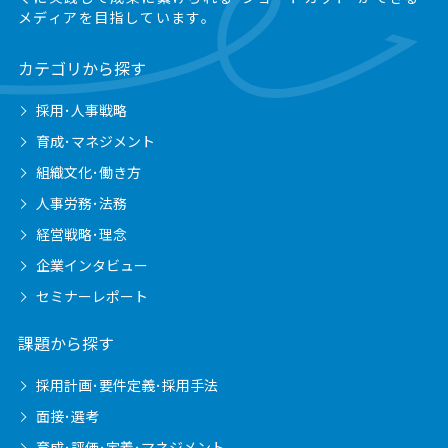
メディアを目指しています。
カテゴリから探す
採用･人事戦略
育成･マネジメント
組織文化･働き方
人事労務･法務
経営戦略･理念
企業インタビュー
セミナーレポート
課題から探す
採用計画･要件定義･採用手法
面接･選考
育成･評価･定着･マネジメント