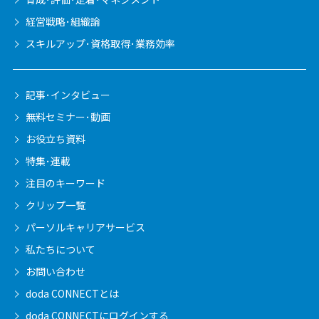
経営戦略･組織論
スキルアップ･資格取得･業務効率
記事･インタビュー
無料セミナー･動画
お役立ち資料
特集･連載
注目のキーワード
クリップ一覧
パーソルキャリア
サービス
私たちについて
お問い合わせ
doda CONNECTとは
doda CONNECTに
ログインする