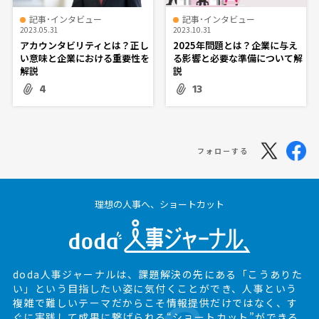
記事･インタビュー
記事･インタビュー
2023.05.31
2023.10.31
アカウンタビリティとは？正し
2025年問題とは？企業に与え
い意味と企業における重要性を
る影響と必要な準備について解
解説
説
4
13
フォローする
理想の人事へ、ショートカット
doda人事ジャーナルは、課題解決の先にある
「こうありた
い」という目指したい姿に気付くことができ、
人事という
複雑で難しいテーマだからこそ情報提供だけではなく、
す
ぐに実践して成果に繋げられる“ショートカット”ができる