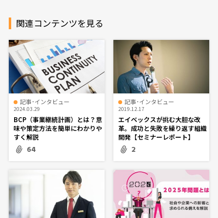
関連コンテンツを見る
記事･インタビュー
記事･インタビュー
2024.03.29
2019.12.17
BCP（事業継続計画）とは？意
エイベックスが挑む大胆な改
味や策定方法を簡単にわかりや
革。成功と失敗を繰り返す組織
すく解説
開発【セミナーレポート】
64
2