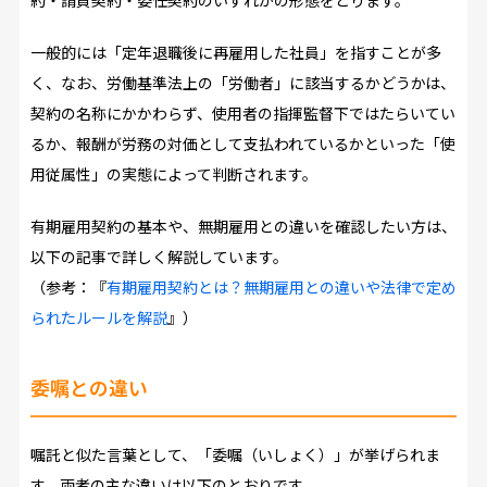
一般的には「定年退職後に再雇用した社員」を指すことが多
く、なお、労働基準法上の「労働者」に該当するかどうかは、
契約の名称にかかわらず、使用者の指揮監督下ではたらいてい
るか、報酬が労務の対価として支払われているかといった「使
用従属性」の実態によって判断されます。
有期雇用契約の基本や、無期雇用との違いを確認したい方は、
以下の記事で詳しく解説しています。
（参考：『
有期雇用契約とは？無期雇用との違いや法律で定め
られたルールを解説
』）
委嘱との違い
嘱託と似た言葉として、「委嘱（いしょく）」が挙げられま
す。両者の主な違いは以下のとおりです。