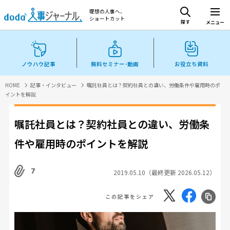
理想の人事へ、
ショートカット
探す
メニュー
ノウハウ記事
無料セミナー･動画
お役立ち資料
HOME
記事・インタビュー
嘱託社員とは？契約社員との違い、労働条件や雇用時のポ
イントを解説
嘱託社員とは？契約社員との違い、労働条
件や雇用時のポイントを解説
7
2019.05.10（最終更新 2026.05.12）
この記事をシェア