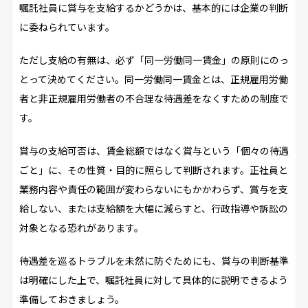
嘱託社員に賞与を支給するかどうかは、基本的には企業の判断
に委ねられています。
ただし支給の有無は、必ず「同一労働同一賃金」の原則にのっ
とって決めてください。同一労働同一賃金とは、正規雇用労働
者と非正規雇用労働者の不合理な待遇差をなくすための制度で
す。
賞与の支給可否は、賃金総額ではなく賞与という「個々の待遇
ごと」に、その性質・目的に照らして判断されます。正社員と
業務内容や責任の範囲が変わらないにもかかわらず、賞与を支
給しない、または支給額を大幅に減らすと、行政指導や訴訟の
対象となる恐れがあります。
待遇差を巡るトラブルを未然に防ぐためにも、賞与の判断基準
は明確にした上で、嘱託社員に対して具体的に説明できるよう
準備しておきましょう。