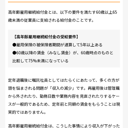
高年齢雇用継続給付金とは、以下の要件を満たす60歳以上65
歳未満の従業員に支給される給付金のことです。
【高年齢雇用継続給付金の受給要件】
●雇用保険の被保険者期間が通算して5年以上ある
●60歳以降の賃金（みなし賃金）が、60歳時点のものと
比較して75%未満になっている
定年退職後に嘱託社員としてはたらくにあたって、多くの方が
頭を悩まされる問題が「収入の減少」です。再雇用後は管理職
から外されたり、勤務日数や業務内容を見直されたりするケー
スが一般的であるため、定年前と同額の賃金をもらうことは現
実的ではありません。
高年齢雇用継続給付金は、こうした事情により収入が下がった