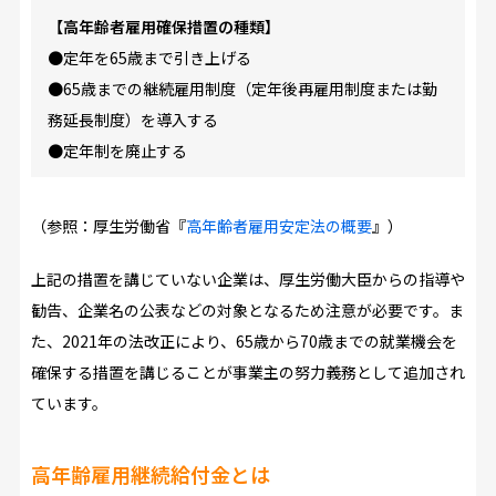
【高年齢者雇用確保措置の種類】
●定年を65歳まで引き上げる
●65歳までの継続雇用制度（定年後再雇用制度または勤
務延長制度）を導入する
●定年制を廃止する
（参照：厚生労働省『
高年齢者雇用安定法の概要
』）
上記の措置を講じていない企業は、厚生労働大臣からの指導や
勧告、企業名の公表などの対象となるため注意が必要です。ま
た、2021年の法改正により、65歳から70歳までの就業機会を
確保する措置を講じることが事業主の努力義務として追加され
ています。
高年齢雇用継続給付金とは