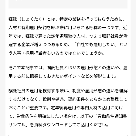
嘱託（しょくたく）とは、特定の業務を担ってもらうために、
人材と有期雇用契約を結ぶ際に用いられる呼称の一つです。近
年では、嘱託で雇った定年退職後の人材、つまり嘱託社員が活
躍する企業が増えつつあるため、「自社でも雇用したい」とい
う人事・採用担当者もいるのではないでしょうか。
そこで本記事では、嘱託社員とほかの雇用形態との違いや、雇
用する前に把握しておきたいポイントなどを解説します。
嘱託社員の雇用を検討する際は、制度や雇用形態の違いを理解
するだけでなく、役割や処遇、契約条件をあらかじめ整理して
おくことが重要です。定年後再雇用や専門人材の活用に向け
て、労働条件を明確にしたい場合は、以下の「労働条件通知書
サンプル」を資料ダウンロードしてご活用ください。