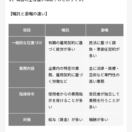
【嘱託と委嘱の違い】
項目
嘱託
委嘱
一般的な位置づけ
有期の雇用契約に基
民法に基づく請
づく就労が多い
負・準委任契約が
多い
業務内容
企業内の特定の業
主に法律・医療・
務、雇用契約に基づ
芸術など専門性の
く労働など
高い業務
指揮命令
使用者からの業務指
受託者が独立して
示を受けることが多
業務を行うことが
い
多い
対価
給与（賃金）が多い
報酬が多い