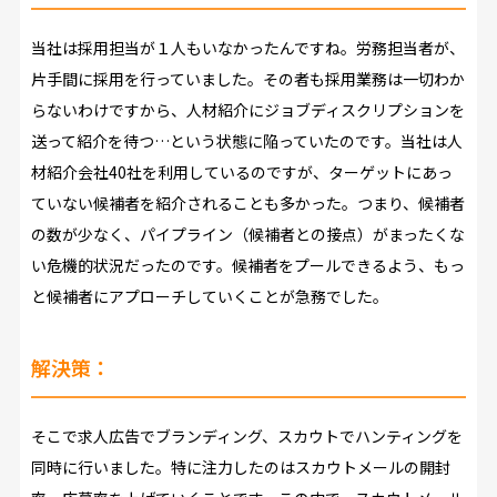
当社は採用担当が１人もいなかったんですね。労務担当者が、
片手間に採用を行っていました。その者も採用業務は一切わか
らないわけですから、人材紹介にジョブディスクリプションを
送って紹介を待つ…という状態に陥っていたのです。当社は人
材紹介会社40社を利用しているのですが、ターゲットにあっ
ていない候補者を紹介されることも多かった。つまり、候補者
の数が少なく、パイプライン（候補者との接点）がまったくな
い危機的状況だったのです。候補者をプールできるよう、もっ
と候補者にアプローチしていくことが急務でした。
解決策：
そこで求人広告でブランディング、スカウトでハンティングを
同時に行いました。特に注力したのはスカウトメールの開封