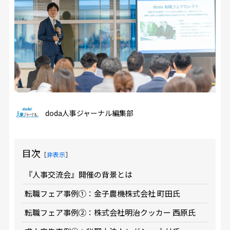
doda人事ジャーナル編集部
目次
［
非表示
］
『人事交流会』開催の背景とは
転職フェア事例①：金子農機株式会社 町田氏
転職フェア事例②：株式会社明治クッカー 西原氏