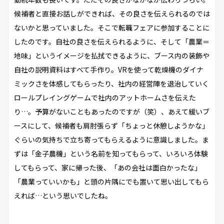
候補者と直接お話しができれば、その良さを伝えられるのでは
ないかと思っていました。そこで転職フェアに参加することに
したのです。自社の良さを伝えられるように、そして「農業＝
地味」というイメージを払拭できるように、ブース内の装飾や
自社の説明資料はすべて手作り。VRを使って乾燥機のダイナ
ミックさを体感してもらったり、社内の経営陣を退治していく
ロールプレイングゲームで社内のアットホームさを伝えた
り…。予算がないこともあったのですが（笑）、あえて緩いブ
ースにして、候補者も肩肘張らず「ちょっと休憩しようかな」
ぐらいの気持ちで立ち寄ってもらえるように意識しました。ま
ずは「金子農機」という名前を知ってもらって、いろいろ体験
してもらって、家に帰った後、「あの会社は面白かったな」
「農業っていいかも」と頭の片隅にでも置いて思い出してもら
えれば…という思いでしたね。