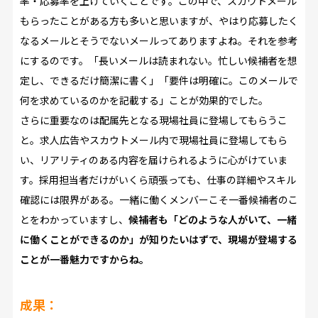
率・応募率を上げていくことです。この中で、スカウトメール
もらったことがある方も多いと思いますが、やはり応募したく
なるメールとそうでないメールってありますよね。それを参考
にするのです。「長いメールは読まれない。忙しい候補者を想
定し、できるだけ簡潔に書く」「要件は明確に。このメールで
何を求めているのかを記載する」ことが効果的でした。
さらに重要なのは配属先となる現場社員に登場してもらうこ
と。求人広告やスカウトメール内で現場社員に登場してもら
い、リアリティのある内容を届けられるように心がけていま
す。採用担当者だけがいくら頑張っても、仕事の詳細やスキル
確認には限界がある。一緒に働くメンバーこそ一番候補者のこ
とをわかっていますし、
候補者も「どのような人がいて、一緒
に働くことができるのか」が知りたいはずで、現場が登場する
ことが一番魅力ですからね。
成果：