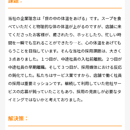
課題：
当社の企業理念は「世の中の体温をあげる」です。スープを食
べていただくと物理的な体の体温が上がるのですが、店舗に来
てくださったお客様が、癒されたり、ホッとしたり、忙しい時
間を一瞬でも忘れることができたり…と、心の体温をあげても
らうことを目指しています。そんな当社の採用課題は、大きく
３点ありました。１つ目が、中途社員の入社前離脱。２つ目が
中途社員の早期離職。そして３つ目が、採用媒体における反応
の鈍化でした。私たちはサービス業ですから、店舗で働く社員
の採用は重要ミッションです。継続して利用していた他社サー
ビスの応募が鈍っていたこともあり、採用の見直しが必要なタ
イミングではないかと考えておりました。
解決策：