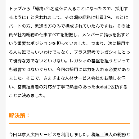
トップから「総務が1名産休に入ることになったので、採用す
るように」と言われまして。その頃の総務は社員1名、あとは
パートの方、派遣の方のみで構成されていたんですね。その社
員が社内総務の仕事すべてを把握し、メンバーに指示を出すと
いう重要なポジションを担っていました。つまり、次に採用す
る人も誰でもいいわけでもなく、プラス思考でレガシィにとっ
て優秀な方でないといけない。レガシィの基盤を担うといって
も過言ではないぐらい、今回の採用には力を入れる必要があり
ました。そこで、さまざまな人材サービス会社のお話しを伺
い、営業担当者の対応が丁寧で熱意のあったdodaに依頼する
ことに決めました。
解決策：
今回は求人広告サービスを利用しました。税理士法人の総務と