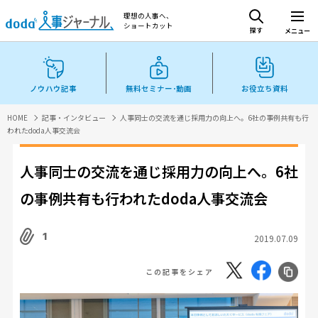
理想の人事へ、
ショートカット
探す
メニュー
ノウハウ記事
無料セミナー･動画
お役立ち資料
HOME
記事・インタビュー
人事同士の交流を通じ採用力の向上へ。6社の事例共有も行
われたdoda人事交流会
人事同士の交流を通じ採用力の向上へ。6社
の事例共有も行われたdoda人事交流会
1
2019.07.09
この記事をシェア