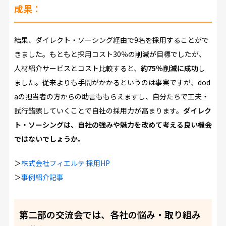
成果：
結果、ダイレクト・ソーシング経由で9名を採用することがで
きました。もともと採用コスト30％の削減が目標でしたが、
人材紹介サービスとコスト比較すると、
約75％削減に成功
し
ました。従来よりも手間がかかるというのは事実ですが、dod
aの担当者の方からの助言ももらえますし、自分たちで工夫・
試行錯誤していくことで自社の採用力が高まります。
ダイレク
ト・ソーシングは、自社の強みや魅力を改めて考える良い機会
ではないでしょうか。
＞
株式会社フィエルテ 採用HP
＞
事例紹介記事
第二部の交流会では、各社の悩み・取り組み