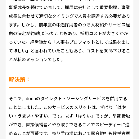
事業成長を続けていまして、採用は会社として重要指標。事業
成長に合わせて適切なタイミングで人員を調達する必要があり
ます。しかし、前年度の中途採用者のうち人材紹介サービス経
由の決定が約8割だったこともあり、採用コストが大きくかか
っていた。経営陣から「人事もプロフィットとして成果を出し
てほしい」と言われていたこともあり、コストを30％下げるこ
とが私のミッションでした。
解決策：
そこで、dodaのダイレクト・ソーシングサービスを併用する
ことにしました。このサービスのメリットは、ずばり「
はや
い・うまい・やすい
」です。まず「はやい」ですが、早期接触
ができ、直接候補者とやり取りできることでスピーディーに進
めることが可能です。売り手市場において競合他社も候補者獲