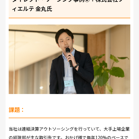
ィエルテ 金丸氏
課題：
当社は連結決算アウトソーシングを行っていて、大手上場企業
の経理部が主な取引先です。おかげ様で毎年120%のペースで