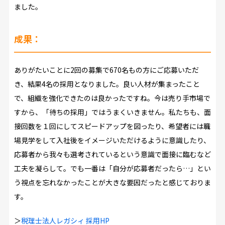
ました。
成果：
ありがたいことに2回の募集で670名もの方にご応募いただ
き、結果4名の採用となりました。良い人材が集まったこと
で、組織を強化できたのは良かったですね。今は売り手市場で
すから、「待ちの採用」ではうまくいきません。私たちも、面
接回数を１回にしてスピードアップを図ったり、希望者には職
場見学をして入社後をイメージいただけるように意識したり、
応募者から我々も選考されているという意識で面接に臨むなど
工夫を凝らして。でも一番は「自分が応募者だったら…」とい
う視点を忘れなかったことが大きな要因だったと感じておりま
す。
＞
税理士法人レガシィ 採用HP