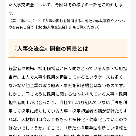
た人事交流会について、今回はその様子の一部をご紹介しま
す。
（第二回のレポート『
人事の孤独を解消する。他社の成功事例やノウハ
ウを共有し合う【doda人事交流会】
』もご覧ください）
『人事交流会』開催の背景とは
経営者や現場、採用候補者と日々向き合っている人事・採用担
当者。１人で人事や採用を担当しているというケースも多く、
なかなか他企業の取り組み・事例を知る機会はないものです。
しかし、同じように採用に関する悩みを抱えている人事・採用
担当者同士が出会ったり、自社では取り組んでいない手法を利
用して採用に成功している人事・採用担当者の話が聞けたりす
れば、人材採用は今よりももっと多様化・効率化していくので
はないでしょうか。そこで、「新たな採用手法や新しい情報と