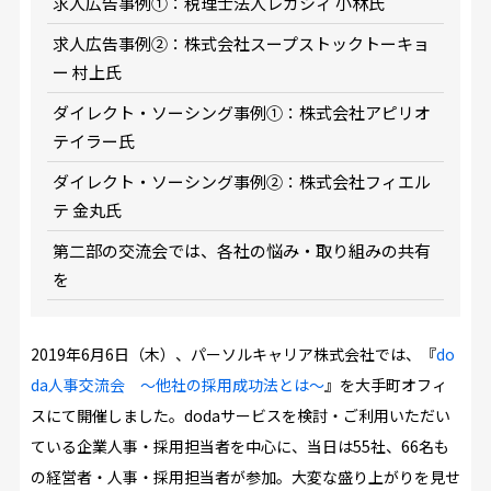
求人広告事例①：税理士法人レガシィ 小林氏
求人広告事例②：株式会社スープストックトーキョ
ー 村上氏
ダイレクト・ソーシング事例①：株式会社アピリオ
テイラー氏
ダイレクト・ソーシング事例②：株式会社フィエル
テ 金丸氏
第二部の交流会では、各社の悩み・取り組みの共有
を
2019年6月6日（木）、パーソルキャリア株式会社では、『
do
da人事交流会 ～他社の採用成功法とは～
』を大手町オフィ
スにて開催しました。dodaサービスを検討・ご利用いただい
ている企業人事・採用担当者を中心に、当日は55社、66名も
の経営者・人事・採用担当者が参加。大変な盛り上がりを見せ