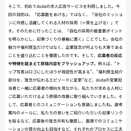
そこで、初めてdodaの求人広告サービスを利用しました。今
回の目的は、「応募数をあげる」ではなく、「当社のミッショ
ンに共感し活躍してくれる人材の採用（＝質を上げる）」で
す。そのために行ったことは、「自社の採用の最重要ポイント
を明らかにし、記事づくりの基軸に置く」ことでした。会社の
魅力や福利厚生だけではなく、企業理念が何よりも大事である
ことを盛り込むことを徹底したのです。そして、
応募者の反応
や特徴を踏まえて原稿内容をブラッシュアップ。
例えば、“ト
ップ写真はロゴにしたほうが視認性が高まる”、“福利厚生紹介
部分を、理念が伝わるエピソードに変更”など、dodaの営業担
当者と一緒に応募者の傾向を見ながら、私たちが求める人材に
ご応募いただけるよう原稿の改善に取り組んでいきました。そ
して、応募者とのコミュニケーションも意識しましたね。選考
案内のメールに、私たちの思いをご紹介いただいた記事リンク
を貼るなど、応募後の理念共有も徹底し、面接でのコミュニケ
ーションの質の向上も目指すなど、それぞれのプロセスに工夫