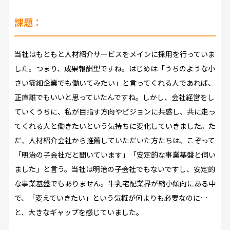
課題：
当社はもともと人材紹介サービスをメインに採用を行っていま
した。つまり、成果報酬型ですね。はじめは「うちのような小
さい零細企業でも働いてみたい」と言ってくれる人であれば、
正直誰でもいいと思っていたんですね。しかし、会社経営をし
ていくうちに、私が目指す方向やビジョンに共感し、共に走っ
てくれる人と働きたいという気持ちに変化していきました。た
だ、人材紹介会社から推薦していただいた方たちは、こぞって
「明治の子会社だと聞いています」「安定的な事業基盤と伺い
ました」と言う。当社は明治の子会社でもないですし、安定的
な事業基盤でもありません。牛乳宅配業界が縮小傾向にある中
で、「変えていきたい」という気概が何よりも必要なのに…
と、大きなギャップを感じていました。