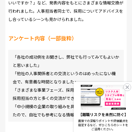
いいですか？」など、発表内容をもとにさまざまな情報交換が
行われました。人事担当者同士で、採用についてアドバイスを
し合っているシーンも見かけられました。
アンケート内容（一部抜粋）
「各社の成功例をお聞きし、弊社でも行ってみてもよいか
と思いました」
「他社の人事関係者との交流というのはめったにない機
会で、有意義な時間となりました」
「さまざまな事業フェーズ、採用規模で戦っている人事・
採用担当の方と多くの交流ができた」
「中小規模の企業の取り組みを具体的に知ることができ
【離職リスクを未然に防ぐ】
たので、自社でも参考になる情報を収集できました」
面接での深堀りポイントや評価観点を
設定するなど、ぜひこちらのシートを
ご活用ください。