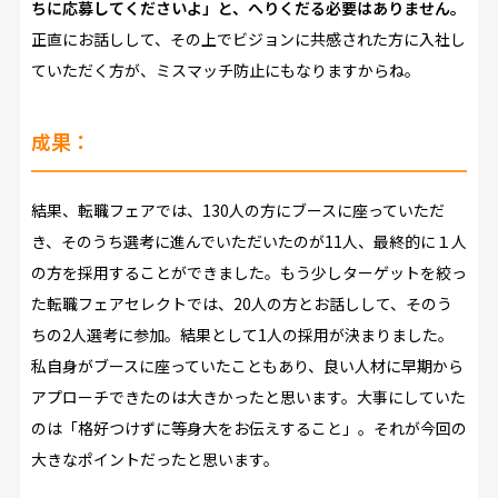
ちに応募してくださいよ」と、へりくだる必要はありません。
正直にお話しして、その上でビジョンに共感された方に入社し
ていただく方が、ミスマッチ防止にもなりますからね。
成果：
結果、転職フェアでは、130人の方にブースに座っていただ
き、そのうち選考に進んでいただいたのが11人、最終的に１人
の方を採用することができました。もう少しターゲットを絞っ
た転職フェアセレクトでは、20人の方とお話しして、そのう
ちの2人選考に参加。結果として1人の採用が決まりました。
私自身がブースに座っていたこともあり、良い人材に早期から
アプローチできたのは大きかったと思います。大事にしていた
のは「格好つけずに等身大をお伝えすること」。それが今回の
大きなポイントだったと思います。