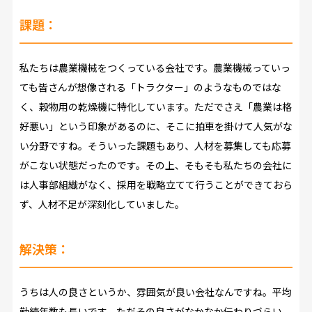
課題：
私たちは農業機械をつくっている会社です。農業機械っていっ
ても皆さんが想像される「トラクター」のようなものではな
く、穀物用の乾燥機に特化しています。ただでさえ「農業は格
好悪い」という印象があるのに、そこに拍車を掛けて人気がな
い分野ですね。そういった課題もあり、人材を募集しても応募
がこない状態だったのです。その上、そもそも私たちの会社に
は人事部組織がなく、採用を戦略立てて行うことができておら
ず、人材不足が深刻化していました。
解決策：
うちは人の良さというか、雰囲気が良い会社なんですね。平均
勤続年数も長いです。ただその良さがなかなか伝わりづらい。