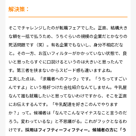
解決策：
そこでチャレンジしたのが転職フェアでした。正直、結構大き
な額を一括で払うため、うちぐらいの規模の企業だとかなりの
死活問題です（笑）。有名企業でもないし、身分不相応だな
と。その一方、お互いフィルターがかかっていない状態で、良
いと思ったらすぐに口説けるというのは大きいと思ったんで
す。第三者を挟まないからスピード感も違いますよね。
工夫した点は、「求職者へのフック」です。「うちってすごい
んですよ」という格好つけた会社紹介なんてしません。牛乳屋
なんて誰も就職したいと思ってないわけですから、そこを正直
にお伝えするんです。「牛乳配達を好きこのんでやります
か？」って。候補者は「なんでこんなマイナスなこと言うのだ
ろう。変わっているな」と不思議がる。これがフックとなるわ
けです。
採用はフィフティーフィフティー。候補者の方に「う