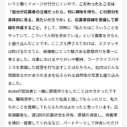
いうと働くイメージが付きにくいので、
こだわったところは
「自分が応募者の立場だったら、何に興味を持ち、どの部分を
具体的に見る、見たいだろうか」と、応募者目線を意識して原
稿を作成すること。
そして、同時に「私たちはこういうことを
やっていて、こういう人材を求めている」という要素をきちん
と盛り込んだことです。ここさえ押さえておけば、ミスマッチ
は防げるだろうと、候補者にとって魅力ある原稿作りを第一に
考えました。仕事におけるやりがいや期待、ワークライフバラ
ンスを意識した経営を打ち出すことはもちろん、社内はどんな
雰囲気なのかありのままを伝えられる自然体の写真も盛り込み
ました。
dodaの担当者と一緒に原稿作りをしたことは大きかったです
ね。職場見学してもらったり社員と話してもらったりと、私た
ちのことを理解してもらえたのはよかったと思っています。広
告掲載後も、週1回の応募状況を共有、原稿の見直し、改善策
を検討・提案してくれるなど、パートナーとして伴走いただけ