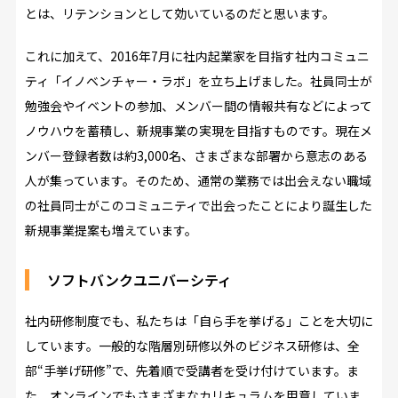
とは、リテンションとして効いているのだと思います。
これに加えて、2016年7月に社内起業家を目指す社内コミュニ
ティ「イノベンチャー・ラボ」を立ち上げました。社員同士が
勉強会やイベントの参加、メンバー間の情報共有などによって
ノウハウを蓄積し、新規事業の実現を目指すものです。現在メ
ンバー登録者数は約3,000名、さまざまな部署から意志のある
人が集っています。そのため、通常の業務では出会えない職域
の社員同士がこのコミュニティで出会ったことにより誕生した
新規事業提案も増えています。
ソフトバンクユニバーシティ
社内研修制度でも、私たちは「自ら手を挙げる」ことを大切に
しています。一般的な階層別研修以外のビジネス研修は、全
部“手挙げ研修”で、先着順で受講者を受け付けています。ま
た、オンラインでもさまざまなカリキュラムを用意していま