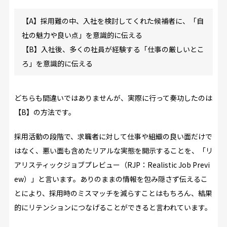
【A】採用難の中、入社を検討してくれた候補者に、「自
社の魅力や良い点」を意識的に伝える
【B】入社後、多くの社員が経験する「仕事の厳しいとこ
ろ」を意識的に伝える
どちらも間違いではありませんが、実際に行って奏功したのは
【B】の方法です。
採用活動の段階で、求職者に対して仕事や組織の良い面だけで
はなく、悪い面も含めたリアルな実態を開示することを、「リ
アリスティックジョブプレビュー（RJP：Realistic Job Previ
ew）」と言います。ありのままの情報を包み隠さず伝えるこ
とにより、採用時のミスマッチを減らすことはもちろん、結果
的にリテンションにつなげることができると言われています。