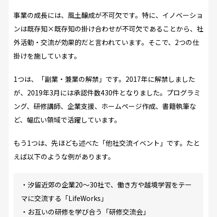
事業の成長には、風土醸成が不可欠です。特に、イノベーショ
ンは既存知×既存知の掛け合わせが不可欠であることから、社
外活動・交流が効果的だと言われています。そこで、2つの仕
掛けを施しています。
1つは、「副業・兼業の解禁」です。2017年に解禁しました
が、2019年3月には承認件数430件となりました。プログラミ
ング、研修講師、企業支援、ホームページ作成、書籍執筆な
ど、幅広い領域で活躍しています。
もう1つは、先ほども述べた「他社交流イベント」です。たと
えば以下のような例があります。
・汐留近郊の企業20～30社で、働き方や越境学習をテー
マに交流する「LifeWorks」
・お互いの研修を学び合う「研修交流会」