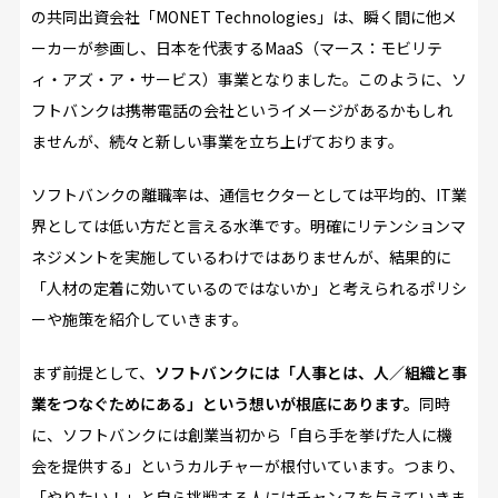
の共同出資会社「MONET Technologies」は、瞬く間に他メ
ーカーが参画し、日本を代表するMaaS（マース：モビリテ
ィ・アズ・ア・サービス）事業となりました。このように、ソ
フトバンクは携帯電話の会社というイメージがあるかもしれ
ませんが、続々と新しい事業を立ち上げております。
ソフトバンクの離職率は、通信セクターとしては平均的、IT業
界としては低い方だと言える水準です。明確にリテンションマ
ネジメントを実施しているわけではありませんが、結果的に
「人材の定着に効いているのではないか」と考えられるポリシ
ーや施策を紹介していきます。
まず前提として、
ソフトバンクには「人事とは、人／組織と事
業をつなぐためにある」という想いが根底にあります。
同時
に、ソフトバンクには創業当初から「自ら手を挙げた人に機
会を提供する」というカルチャーが根付いています。つまり、
「やりたい！」と自ら挑戦する人にはチャンスを与えていきま