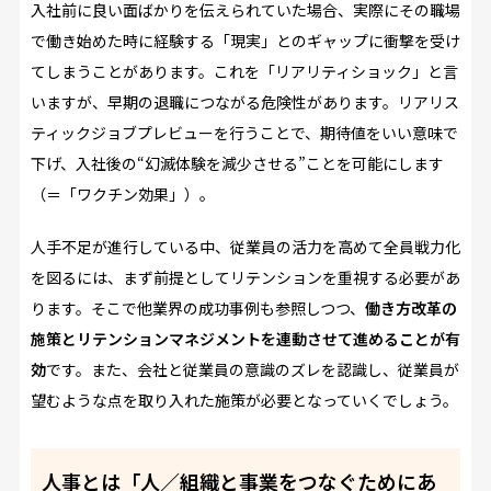
入社前に良い面ばかりを伝えられていた場合、実際にその職場
で働き始めた時に経験する「現実」とのギャップに衝撃を受け
てしまうことがあります。これを「リアリティショック」と言
いますが、早期の退職につながる危険性があります。リアリス
ティックジョブプレビューを行うことで、期待値をいい意味で
下げ、入社後の“幻滅体験を減少させる”ことを可能にします
（＝「ワクチン効果」）。
人手不足が進行している中、従業員の活力を高めて全員戦力化
を図るには、まず前提としてリテンションを重視する必要があ
ります。そこで他業界の成功事例も参照しつつ、
働き方改革の
施策とリテンションマネジメントを連動させて進めることが有
効
です。また、会社と従業員の意識のズレを認識し、従業員が
望むような点を取り入れた施策が必要となっていくでしょう。
人事とは「人／組織と事業をつなぐためにあ