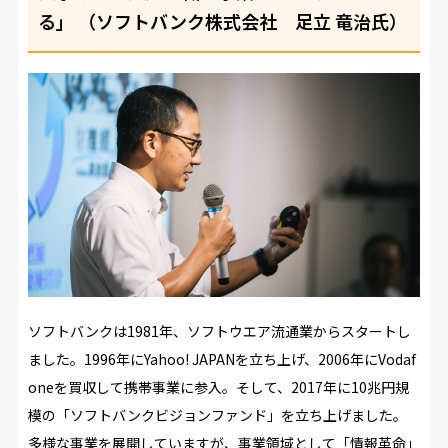
る」 （ソフトバンク株式会社 足立 竜治氏）
ソフトバンクは1981年、ソフトウエア流通業からスタートし
ました。1996年にYahoo! JAPANを立ち上げ、2006年にVodaf
oneを買収して携帯事業に参入。そして、2017年に10兆円規
模の「ソフトバンクビジョンファンド」を立ち上げました。
多様な事業を展開していますが、事業領域として「情報革命」