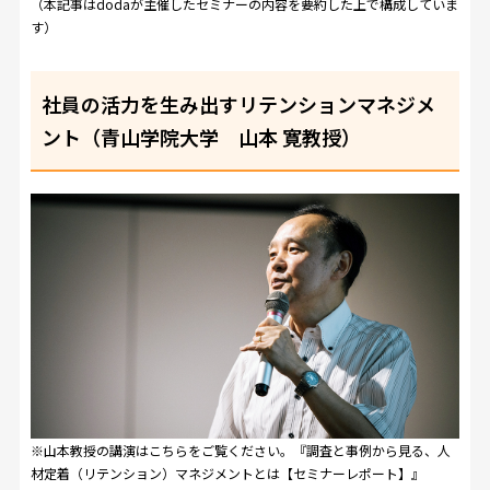
（本記事はdodaが主催したセミナーの内容を要約した上で構成していま
す）
社員の活力を生み出すリテンションマネジメ
ント（青山学院大学 山本 寛教授）
※山本教授の講演はこちらをご覧ください。『
調査と事例から見る、人
材定着（リテンション）マネジメントとは【セミナーレポート】
』