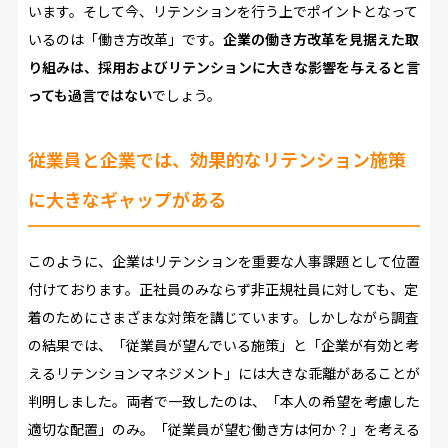
います。そして今、リテンションを行う上でポイントとなって
いるのは「働き方改革」です。
企業の働き方改革を見据えた取
り組みは、採用およびリテンションに大きな影響を与えると言
っても過言ではない
でしょう。
従業員と企業では、効果的なリテンション施策
に大きなギャップがある
このように、企業はリテンションを重要な人事課題として位置
付けております。正社員のみならず非正規社員に対しても、定
着のためにさまざまな対策を講じています。しかしながら調査
の結果では、「従業員が望んでいる施策」と「企業が有効と考
えるリテンションマネジメント」には大きな乖離があることが
判明しました。両者で一致したのは、「本人の希望を考慮した
適切な配置」のみ。「従業員が望む働き方は何か？」を考える