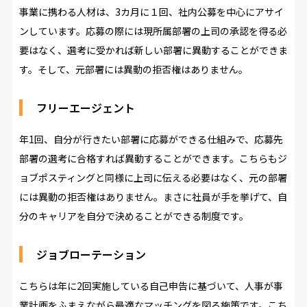
事業に携わる人材は、3カ月に１回、社内公募を中心にアサイ
ンしています。応募の際には現所属部署の上司の承認を得る必
要はなく、選考に受かれば新しい部署に異動することができま
す。そして、元部署には異動の拒否権はありません。
フリーエージェント
年1回、自分が行きたい部署に応募ができる仕組みで、応募先
部署の選考に合格すれば異動することができます。こちらもジ
ョブポスティングと同様に上司に伝える必要はなく、元の部署
には異動の拒否権はありません。まさに社員が手を挙げて、自
分のキャリアを自分で決めることができる制度です。
ジョブローテーション
こちらは年に2回実施している自己申告に基づいて、人事が事
業計画をふまえながら最適なマッチングを図る施策です。こち