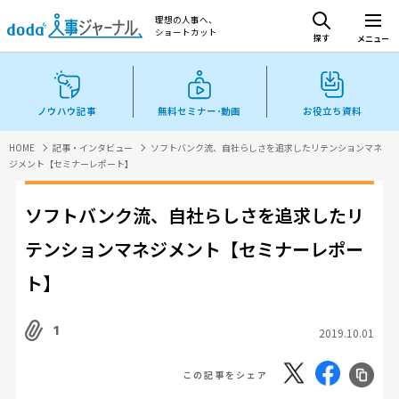
理想の人事へ、
ショートカット
探す
メニュー
ノウハウ記事
無料セミナー･動画
お役立ち資料
HOME
記事・インタビュー
ソフトバンク流、自社らしさを追求したリテンションマネ
ジメント【セミナーレポート】
ソフトバンク流、自社らしさを追求したリ
テンションマネジメント【セミナーレポー
ト】
1
2019.10.01
この記事をシェア