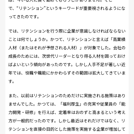
で、“リテンション”というキーワードが重要視されるようにな
ってきたのです。
では、リテンションを行う際に企業が意識しなければならない
ことは何でしょうか。かつて、リテンションと言えば「高業績
人材（またはそれが予想される人材）」が対象でした。会社の
成長のためには、次世代リーダーとなり得る人材を囲っておけ
ばよいという傾向があったのです。しかし人手不足が著しい近
年では、役職や職能にかかわらずその範囲は拡大してきていま
す。
また、以前はリテンションのためだけに実施される施策はあり
ませんでした。かつては、「福利厚生」の充実や従業員の「能
力開発・研修」を行えば、定着率はおのずと高まるという考え
方が一般的だったのです。しかし最近はそれだけではなく、リ
テンションを直接の目的とした施策を実施する企業が増加して