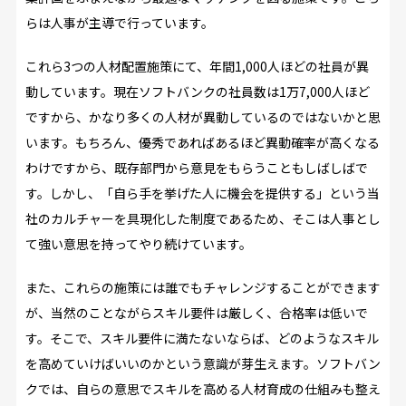
らは人事が主導で行っています。
これら3つの人材配置施策にて、年間1,000人ほどの社員が異
動しています。現在ソフトバンクの社員数は1万7,000人ほど
ですから、かなり多くの人材が異動しているのではないかと思
います。もちろん、優秀であればあるほど異動確率が高くなる
わけですから、既存部門から意見をもらうこともしばしばで
す。しかし、「自ら手を挙げた人に機会を提供する」という当
社のカルチャーを具現化した制度であるため、そこは人事とし
て強い意思を持ってやり続けています。
また、これらの施策には誰でもチャレンジすることができます
が、当然のことながらスキル要件は厳しく、合格率は低いで
す。そこで、スキル要件に満たないならば、どのようなスキル
を高めていけばいいのかという意識が芽生えます。ソフトバン
クでは、自らの意思でスキルを高める人材育成の仕組みも整え