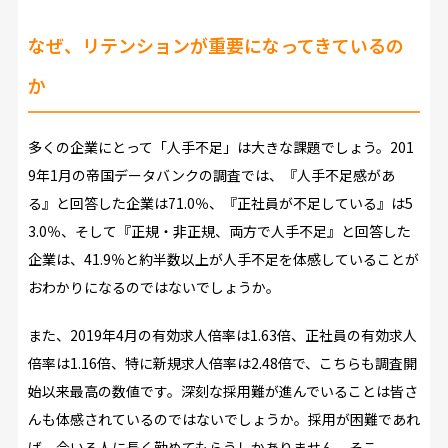
なぜ、リテンションが重要になってきているの
か
多くの企業にとって「人手不足」は大きな課題でしょう。201
9年1月の帝国データバンクの調査では、『人手不足感があ
る』と回答した企業は71.0％、『正社員が不足している』は5
3.0％、そして『正規・非正規、両方で人手不足』と回答した
企業は、41.9％と約半数以上が人手不足を体感していることが
おわかりになるのではないでしょうか。
また、2019年4月の有効求人倍率は1.63倍、正社員の有効求人
倍率は1.16倍、特に新規求人倍率は2.48倍で、こちらも調査開
始以来最高の数値です。深刻な採用難が進んでいることは皆さ
んも体感されているのではないでしょうか。採用が困難であれ
ば、今いる人に長く勤めてもらうしかありません。そこ