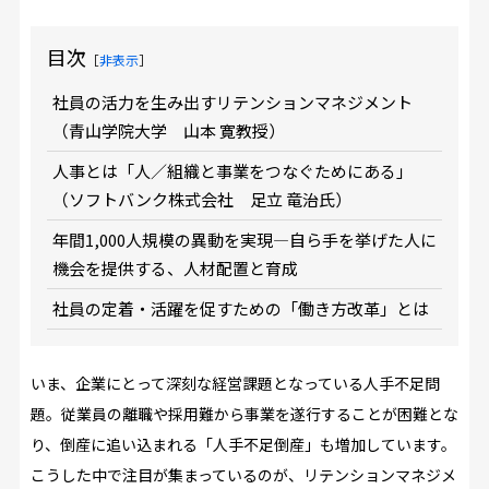
目次
［
非表示
］
社員の活力を生み出すリテンションマネジメント
（青山学院大学 山本 寛教授）
人事とは「人／組織と事業をつなぐためにある」
（ソフトバンク株式会社 足立 竜治氏）
年間1,000人規模の異動を実現―自ら手を挙げた人に
機会を提供する、人材配置と育成
社員の定着・活躍を促すための「働き方改革」とは
いま、企業にとって深刻な経営課題となっている人手不足問
題。従業員の離職や採用難から事業を遂行することが困難とな
り、倒産に追い込まれる「人手不足倒産」も増加しています。
こうした中で注目が集まっているのが、リテンションマネジメ