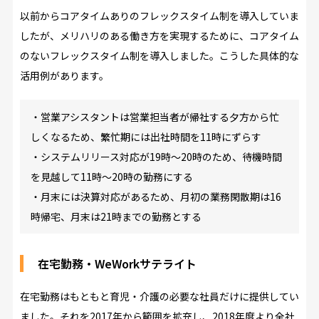
以前からコアタイムありのフレックスタイム制を導入していま
したが、メリハリのある働き方を実現するために、コアタイム
のないフレックスタイム制を導入しました。こうした具体的な
活用例があります。
・営業アシスタントは営業担当者が帰社する夕方から忙
しくなるため、繁忙期には出社時間を11時にずらす
・システムリリース対応が19時～20時のため、待機時間
を見越して11時～20時の勤務にする
・月末には決算対応があるため、月初の業務閑散期は16
時帰宅、月末は21時までの勤務とする
在宅勤務・WeWorkサテライト
在宅勤務はもともと育児・介護の必要な社員だけに提供してい
ました。それを2017年から範囲を拡充し、2018年度より全社