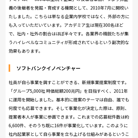
義の後継者を発掘・育成する機関として、2010年7月に開校い
たしました。こちらは単なる企業内学校ではなく、外部の方に
も入っていただいています。アカデミア生は現在300名ほど
で、社内・社外の割合はほぼ半々です。各業界の精鋭たちが集
うハイレベルなコミュニティが形成されているという副次的な
効果もあります。
ソフトバンクイノベンチャー
社員が自ら事業を興すことができる、新規事業提案制度です。
「グループ5,000社 時価総額200兆円」を目指すべく、2011年
に運用を開始しました。基本的に提案のテーマは自由、誰でも
何度でも応募できます。そして事業化が決定した際は、原則、
提案者本人が事業に参画できます。これまでの応募総件数は約
6,600件、そのうち既に16件が事業化しています。このように
社内起業家として自ら事業を立ち上げる仕組みがあるというこ