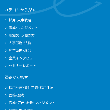
カテゴリから探す
採用･人事戦略
育成･マネジメント
組織文化･働き方
人事労務･法務
経営戦略･理念
企業インタビュー
セミナーレポート
課題から探す
採用計画･要件定義･採用手法
面接･選考
育成･評価･定着･マネジメント