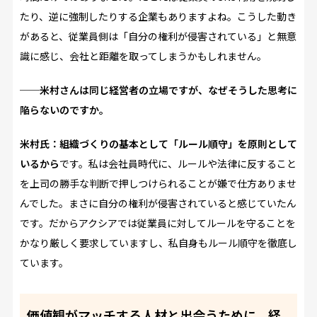
たり、逆に強制したりする企業もありますよね。こうした動き
があると、従業員側は「自分の権利が侵害されている」と無意
識に感じ、会社と距離を取ってしまうかもしれません。
──米村さんは同じ経営者の立場ですが、なぜそうした思考に
陥らないのですか。
米村氏：組織づくりの基本として「ルール順守」を原則として
いるから
です。私は会社員時代に、ルールや法律に反すること
を上司の勝手な判断で押しつけられることが嫌で仕方ありませ
んでした。まさに自分の権利が侵害されていると感じていたん
です。だからアクシアでは従業員に対してルールを守ることを
かなり厳しく要求していますし、私自身もルール順守を徹底し
ています。
価値観がマッチする人材と出会うために、経