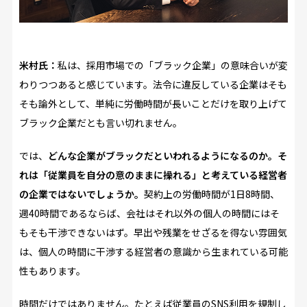
米村氏：
私は、採用市場での「ブラック企業」の意味合いが変
わりつつあると感じています。法令に違反している企業はそも
そも論外として、単純に労働時間が長いことだけを取り上げて
ブラック企業だとも言い切れません。
では、
どんな企業がブラックだといわれるようになるのか。そ
れは「従業員を自分の意のままに操れる」と考えている経営者
の企業ではないでしょうか。
契約上の労働時間が1日8時間、
週40時間であるならば、会社はそれ以外の個人の時間にはそ
もそも干渉できないはず。早出や残業をせざるを得ない雰囲気
は、個人の時間に干渉する経営者の意識から生まれている可能
性もあります。
時間だけではありません。たとえば従業員のSNS利用を規制し