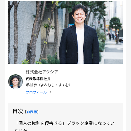
株式会社アクシア
代表取締役社長
米村 歩（よねむら・すすむ）
プロフィール
目次
［
非表示
］
「個人の権利を侵害する」ブラック企業になってい
ないか