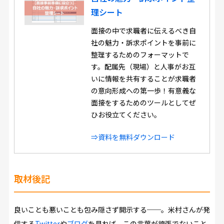
理シート
面接の中で求職者に伝えるべき自
社の魅力・訴求ポイントを事前に
整理するためのフォーマットで
す。配属先（現場）と人事がお互
いに情報を共有することが求職者
の意向形成への第一歩！有意義な
面接をするためのツールとしてぜ
ひお役立てください。
⇒資料を無料ダウンロード
取材後記
良いことも悪いことも包み隠さず開示する──。米村さんが発
信する
Twitter
や
ブログ
を見れば、この言葉が誇張でないこと