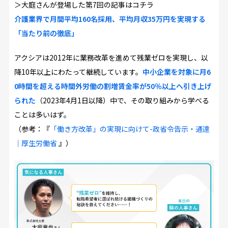
＞大庭さんが登場した第7回の記事はコチラ
介護業界で月間平均160名採用、平均月収35万円を実現する
「当たり前の徹底」
アクシアは2012年に業務改革を進めて残業ゼロを実現し、以
降10年以上にわたって継続しています。
中小企業を対象に月6
0時間を超える時間外労働の割増賃金率が50％以上へ引き上げ
られた
（2023年4月1日以降）中で、その取り組みから学べる
ことは多いはず。
（参考：『
「働き方改革」の実現に向けて-政省令告示・通達
｜厚生労働省
』）