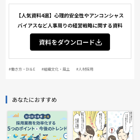
【人気資料4選】心理的安全性やアンコンシャス
バイアスなど人事周りの経営戦略に関する資料
資料をダウンロード
#働き方・DI＆E
#組織文化・風土
#人材採用
あなたにおすすめ