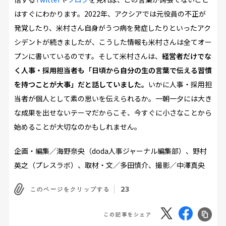
はすぐにわかります。2022年、アクシアでは元役員の不正が
発覚したり、米村さん自身がうつ病を発症したりといったアク
シデントが続きましたが、こうした情報も米村さんは全てオー
プンに書いているのです。そして米村さんは、
経営者だけでな
く人事・採用担当者も「日頃から自分の生の言葉で伝える習慣
を持つことが大事」だと話していました。
いかに人事・採用担
当者が個人として素の思いを伝えられるか。一朝一夕には大き
な成果を出せないテーマだからこそ、今すぐに小さなことから
始めることが大切なのかもしれません。
企画・編集／
海野奈央（doda人事ジャーナル編集部）、野村
英之（プレスラボ）、取材・文／
多田慎介、撮影／中澤真央
23
このページをクリップする
この記事をシェア