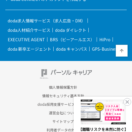
doda求人情報サービス（求人広告・DM）
doda人材紹介サービス
doda ダイレクト
EXECUTIVE AGENT
BRS（ビーアールエス）
HiPro
doda 新卒エージェント
doda キャンパス
GPS-Business
個人情報保護方針
情報セキュリティ基本方針
doda採用支援サービスのご案内
運営会社について
サイトマップ
【離職リスクを未然に防ぐ】
利用者データの外部送信