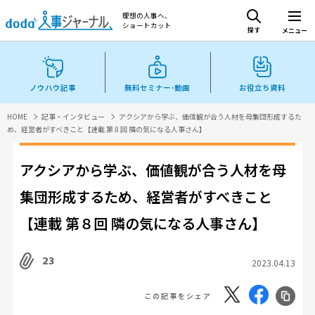
理想の人事へ、
ショートカット
探す
メニュー
ノウハウ記事
無料セミナー･動画
お役立ち資料
HOME
記事・インタビュー
アクシアから学ぶ、価値観が合う人材を母集団形成するた
め、経営者がすべきこと【連載 第８回 隣の気になる人事さん】
アクシアから学ぶ、価値観が合う人材を母
集団形成するため、経営者がすべきこと
【連載 第８回 隣の気になる人事さん】
23
2023.04.13
この記事をシェア