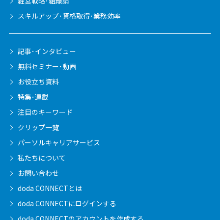
経営戦略･組織論
スキルアップ･資格取得･業務効率
記事･インタビュー
無料セミナー･動画
お役立ち資料
特集･連載
注目のキーワード
クリップ一覧
パーソルキャリア
サービス
私たちについて
お問い合わせ
doda CONNECTとは
doda CONNECTに
ログインする
doda CONNECTの
アカウントを作成する