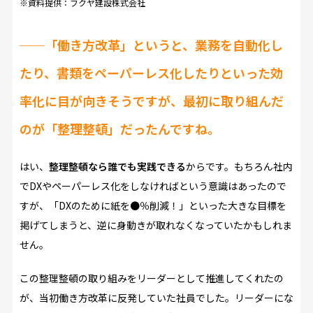
※資料提供：フクヤ建設株式会社
──「働き方改革」というと、業務を自動化し
たり、書類をペーパーレス化したりといった効
率化に目が向きそうですが、最初に取り組んだ
のが「整理整頓」だったんですね。
はい、
整理整頓なら誰でも実践できる
からです。もちろん社内
でDXやペーパーレス化をしなければという意識はあったので
すが、「DXのために紙を●％削減！」といった大きな目標を
掲げてしまうと、逆に身動きが取れなくなっていたかもしれま
せん。
この整理整頓の取り組みをリーダーとして推進してくれたの
が、当初働き方改革に反発していた社員でした。リーダーにな