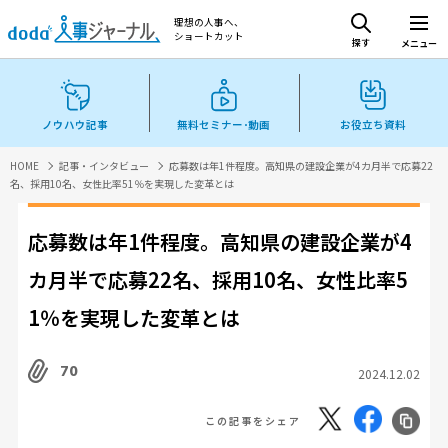
理想の人事へ、
ショートカット
探す
メニュー
ノウハウ記事
無料セミナー･動画
お役立ち資料
HOME
記事・インタビュー
応募数は年1件程度。高知県の建設企業が4カ月半で応募22
名、採用10名、女性比率51％を実現した変革とは
応募数は年1件程度。高知県の建設企業が4
カ月半で応募22名、採用10名、女性比率5
1％を実現した変革とは
70
2024.12.02
この記事をシェア