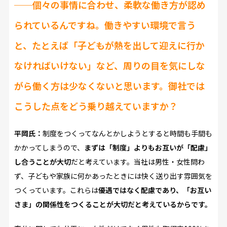
──個々の事情に合わせ、柔軟な働き方が認め
られているんですね。働きやすい環境で言う
と、たとえば「子どもが熱を出して迎えに行か
なければいけない」など、周りの目を気にしな
がら働く方は少なくないと思います。御社では
こうした点をどう乗り越えていますか？
平岡氏：
制度をつくってなんとかしようとすると時間も手間も
かかってしまうので、
まずは「制度」よりもお互いが「配慮」
し合うことが大切
だと考えています。当社は男性・女性問わ
ず、子どもや家族に何かあったときには快く送り出す雰囲気を
つくっています。これらは
優遇ではなく配慮であり、「お互い
さま」の関係性をつくることが大切だと考えているからです。