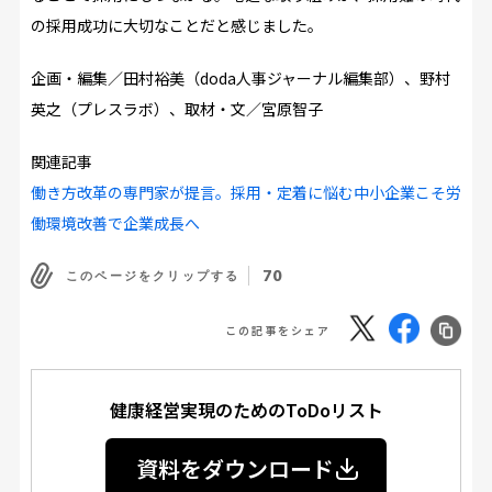
の採用成功に大切なことだと感じました。
企画・編集／
田村裕美（doda人事ジャーナル編集部）、野村
英之（プレスラボ）、取材・文／
宮原智子
関連記事
働き方改革の専門家が提言。採用・定着に悩む中小企業こそ労
働環境改善で企業成長へ
70
このページをクリップする
この記事をシェア
健康経営実現のためのToDoリスト
資料をダウンロード