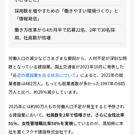
採用数を増やすための「働きやすい環境づくり」と
「情報発信」
働き方改革から4カ月半で応募22名、2年で30名採
用、社員数が倍増
労働人口の減少などさまざまな要因から、人材不足が深刻な問
題となっている建設業。国土交通省が2021年10月に発表した
「
最近の建設業を巡る状況について
」によると、2021年の就
業者数は482万人。もっとも就業者数が多かった1997年の685
万人と比べ、約29％減少しています。
2025年には約90万人もの労働人口不足が発生すると予想され
る建設業において、
社員数を2年で倍増させ、さらに女性比率
51％、女性管理職比率50％を実現
しているのが、高知県に本
社を置くフクヤ建設株式会社です。