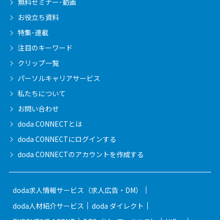
無料セミナー･動画
お役立ち資料
特集･連載
注目のキーワード
クリップ一覧
パーソルキャリア
サービス
私たちについて
お問い合わせ
doda CONNECTとは
doda CONNECTに
ログインする
doda CONNECTの
アカウントを作成する
doda求人情報サービス（求人広告・DM）
doda人材紹介サービス
doda ダイレクト