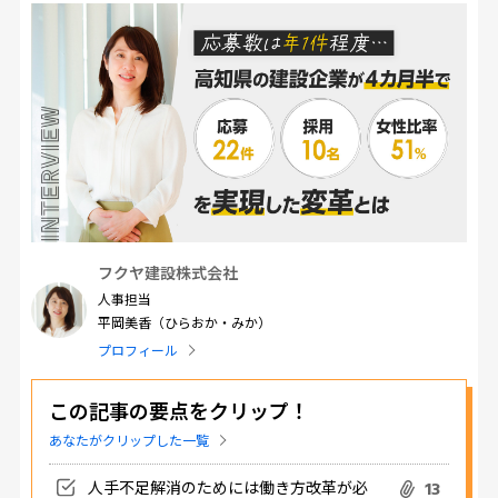
フクヤ建設株式会社
人事担当
平岡美香（ひらおか・みか）
プロフィール
この記事の要点をクリップ！
あなたがクリップした一覧
人手不足解消のためには働き方改革が必
13