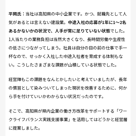
平岡氏：
当社は高知県の中小企業です。かつ、就職先として人
気があるとは言えない建設業。
中途入社の応募が1年に1～2名
あるかないかの状況で、人手が常に足りていない状態
でした。
1人当たりの業務負担は当然大きくなり、長時間労働や生産性
の低さにつながってしまう。社員は自分の目の前の仕事で手一
杯なので、せっかく入社した中途入社者を育成する体制もな
い。こうしたさまざまな課題が山積している状態でした。
経営陣もこの課題をなんとかしたいと考えていましたが、長年
の慣習として染みついてしまった現状を改善するために、何か
ら手を付けていいかわからない状況だったのです。
そこで、高知県が県内企業の働き方改革をサポートする「ワー
クライフバランス実践支援事業」を活用してはどうかと経営層
に提案しました。