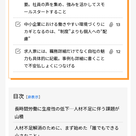
要。社員の声を集め、強みを活かしてスモ
ールスタートすること
中小企業における働きやすい環境づくりに
13
カギとなるのは、“制度”よりも個人への“配
慮”
求人票には、職務詳細だけでなく自社の魅
12
力も具体的に記載。事例も詳細に書くこと
で不安払しょくにつなげる
目次
［
非表示
］
長時間労働に生産性の低下…人材不足に伴う課題が
山積
人材不足解消のために、まず始めた「誰でもできる
小さなこと」