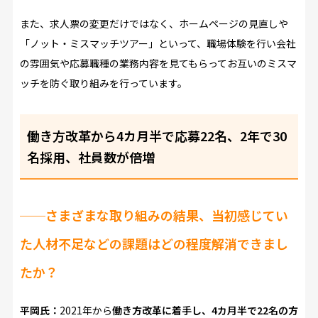
また、求人票の変更だけではなく、ホームページの見直しや
「ノット・ミスマッチツアー」といって、職場体験を行い会社
の雰囲気や応募職種の業務内容を見てもらってお互いのミスマ
ッチを防ぐ取り組みを行っています。
働き方改革から4カ月半で応募22名、2年で30
名採用、社員数が倍増
──さまざまな取り組みの結果、当初感じてい
た人材不足などの課題はどの程度解消できまし
たか？
平岡氏：
2021年から
働き方改革に着手し、4カ月半で22名の方