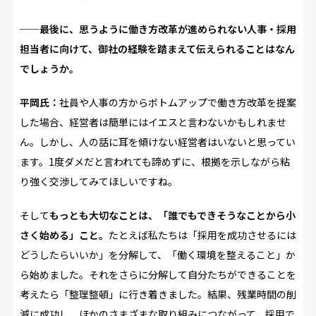
──最後に、思うように働き方改革が進められない人事・採用
担当者に向けて、御社の経験を踏まえて伝えられることはなん
でしょうか。
平岡氏：
社員や人事の方からボトムアップで働き方改革を提案
した場合、経営者は簡単にはイエスと言わないかもしれませ
ん。しかし、人の話に耳を傾けない経営者はいないと思ってい
ます。1度ダメだと言われても諦めずに、根拠を示しながら粘
り強く交渉してみてほしいですね。
そして
もっとも大切なことは、「誰でもできそうなことから小
さく始める」こと。
たとえば私たちは「採用を成功させるには
どうしたらいいか」を分解して、「働く環境を整えること」か
ら始めました。それをさらに分解して自分たちができることを
考えたら「整理整頓」に行き着きました。結果、残業時間の削
減に成功し、ほかのさまざまな取り組みにつながって、採用で