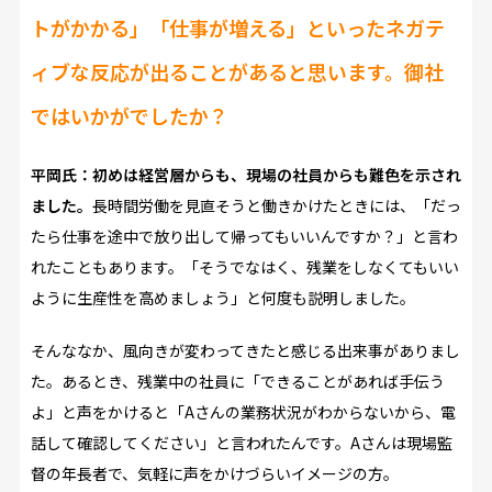
トがかかる」「仕事が増える」といったネガテ
ィブな反応が出ることがあると思います。御社
ではいかがでしたか？
平岡氏：初めは経営層からも、現場の社員からも難色を示され
ました。
長時間労働を見直そうと働きかけたときには、「だっ
たら仕事を途中で放り出して帰ってもいいんですか？」と言わ
れたこともあります。「そうでなはく、残業をしなくてもいい
ように生産性を高めましょう」と何度も説明しました。
そんななか、風向きが変わってきたと感じる出来事がありまし
た。あるとき、残業中の社員に「できることがあれば手伝う
よ」と声をかけると「Aさんの業務状況がわからないから、電
話して確認してください」と言われたんです。Aさんは現場監
督の年長者で、気軽に声をかけづらいイメージの方。