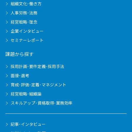
組織文化･働き方
人事労務･法務
経営戦略･理念
企業インタビュー
セミナーレポート
課題から探す
採用計画･要件定義･採用手法
面接･選考
育成･評価･定着･マネジメント
経営戦略･組織論
スキルアップ･資格取得･業務効率
記事･インタビュー