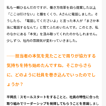
私も一瞬ひるんだのですが、働き方改革を自ら提案した以上
「ここは引けない」と腹をくくり、Aさんに電話しました。そ
うしたら、「電話してくださいよ」と言った本人が「まさか本
当に電話するなんて」と慌てふためいたんです。このとき、私
のなかにある「本気」を汲み取ってくれたのかもしれません。
少しずつ、社内の雰囲気が変わっていきました。
──担当者の本気を見たことで周りが協力する
気持ちを持ち始めたんですね。そこからさら
に、どのように社員を巻き込んでいったのでし
ょうか？
平岡氏：スモールスタートをすることと、社員の特性に合った
取り組みでリーダーシップを発揮してもらうことを意識
しまし