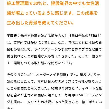
施工管理職で30％と、建設業界の中でも女性活
躍が際立っているように感じます。この成果を
生み出した背景を教えてください。
平岡氏：
働き方改革を始める前から女性社員は全体の3割ほど
と、業界内では多いほうでした。ただ、時代とともに社員の背
景も多様化して、ライフステージの変化などさまざまな理由で
働き続けることが困難な人も増えてきました。そこで、働きや
すい環境をつくる取り組みを始めたんです。
そのうちの1つが「オーダーメイド制度」です。環境づくりを
始めるに当たって、まずは個人の状況に応じて会社が寄り添う
ことが重要だと考えました。結婚や育児などプライベートな相
談を含めた上司との面談の場として、毎月1回1on1ミーティン
グを実施。一人ひとりの状況にあった働き方を一緒に考えてい
ます。