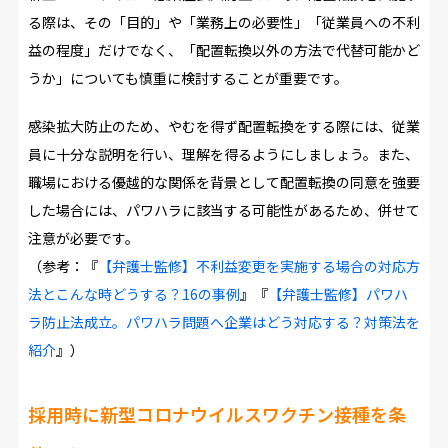
る際は、その「目的」や「業務上の必要性」「従業員への不利
益の程度」だけでなく、「配置転換以外の方法で代替可能かど
うか」についても慎重に検討することが重要です。
感染拡大防止のため、やむを得ず配置転換をする際には、従業
員に十分な説明を行い、理解を得るようにしましょう。また、
職場における優越的な関係を背景として配置転換の同意を強要
した場合には、パワハラに該当する可能性があるため、併せて
注意が必要です。
（参考：『
【弁護士監修】不利益変更を実施する場合の対応方
法とこんな時どうする？16の事例
』『
【弁護士監修】パワハ
ラ防止法成立。パワハラ問題へ企業はどう対応する？対策法を
紹介
』）
採用時に新型コロナウイルスワクチン接種を条