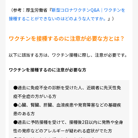
（参考：厚生労働省『
新型コロナワクチンQ&A｜ワクチンを
接種することができないのはどのような人ですか。
』）
ワクチンを接種するのに注意が必要な方とは？
以下に該当する方は、ワクチン接種に際し、注意が必要です。
ワクチンを接種するのに注意が必要な方
●過去に免疫不全の診断を受けた人、近親者に先天性免
疫不全症の方がいる方
●心臓、腎臓、肝臓、血液疾患や発育障害などの基礎疾
患のある方
●過去に予防接種を受けて、接種後2日以内に発熱や全身
性の発疹などのアレルギーが疑われる症状がでた方