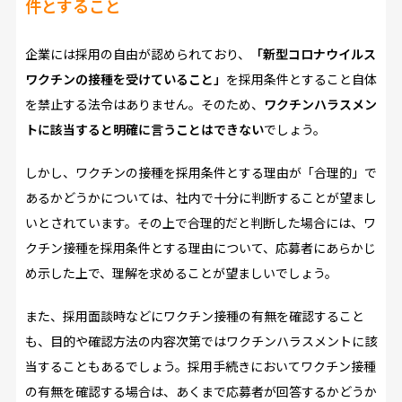
件とすること
企業には採用の自由が認められており、
「新型コロナウイルス
ワクチンの接種を受けていること」
を採用条件とすること自体
を禁止する法令はありません。そのため、
ワクチンハラスメン
トに該当すると明確に言うことはできない
でしょう。
しかし、ワクチンの接種を採用条件とする理由が「合理的」で
あるかどうかについては、社内で十分に判断することが望まし
いとされています。その上で合理的だと判断した場合には、ワ
クチン接種を採用条件とする理由について、応募者にあらかじ
め示した上で、理解を求めることが望ましいでしょう。
また、採用面談時などにワクチン接種の有無を確認すること
も、目的や確認方法の内容次第ではワクチンハラスメントに該
当することもあるでしょう。採用手続きにおいてワクチン接種
の有無を確認する場合は、あくまで応募者が回答するかどうか