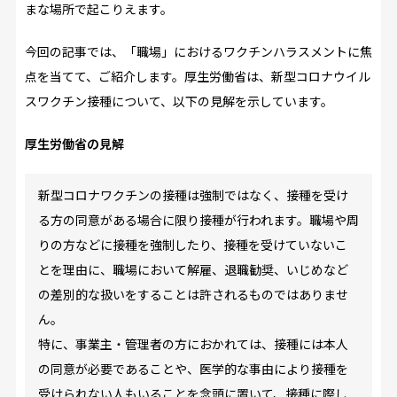
まな場所で起こりえます。
今回の記事では、「職場」におけるワクチンハラスメントに焦
点を当てて、ご紹介します。厚生労働省は、新型コロナウイル
スワクチン接種について、以下の見解を示しています。
厚生労働省の見解
新型コロナワクチンの接種は強制ではなく、接種を受け
る方の同意がある場合に限り接種が行われます。職場や周
りの方などに接種を強制したり、接種を受けていないこ
とを理由に、職場において解雇、退職勧奨、いじめなど
の差別的な扱いをすることは許されるものではありませ
ん。
特に、事業主・管理者の方におかれては、接種には本人
の同意が必要であることや、医学的な事由により接種を
受けられない人もいることを念頭に置いて、接種に際し