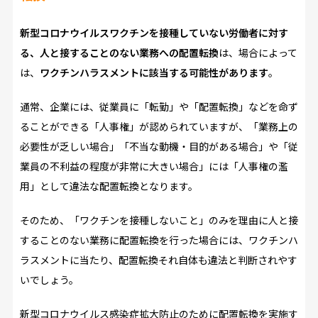
新型コロナウイルスワクチンを接種していない労働者に対す
る、人と接することのない業務への配置転換
は、場合によって
は、
ワクチンハラスメントに該当する可能性があります
。
通常、企業には、従業員に「転勤」や「配置転換」などを命ず
ることができる「人事権」が認められていますが、「業務上の
必要性が乏しい場合」「不当な動機・目的がある場合」や「従
業員の不利益の程度が非常に大きい場合」には「人事権の濫
用」として違法な配置転換となります。
そのため、「ワクチンを接種しないこと」のみを理由に人と接
することのない業務に配置転換を行った場合には、ワクチンハ
ラスメントに当たり、配置転換それ自体も違法と判断されやす
いでしょう。
新型コロナウイルス感染症拡大防止のために配置転換を実施す