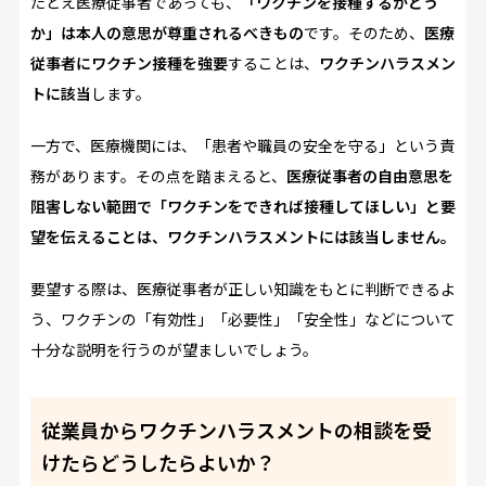
たとえ医療従事者であっても、
「ワクチンを接種するかどう
か」は本人の意思が尊重されるべきもの
です。そのため、
医療
従事者にワクチン接種を強要
することは、
ワクチンハラスメン
トに該当
します。
一方で、医療機関には、「患者や職員の安全を守る」という責
務があります。その点を踏まえると、
医療従事者の自由意思を
阻害しない範囲で「ワクチンをできれば接種してほしい」と要
望を伝えることは、ワクチンハラスメントには該当しません。
要望する際は、医療従事者が正しい知識をもとに判断できるよ
う、ワクチンの「有効性」「必要性」「安全性」などについて
十分な説明を行うのが望ましいでしょう。
従業員からワクチンハラスメントの相談を受
けたらどうしたらよいか？