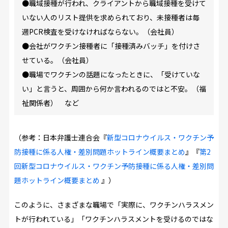
●職域接種が行われ、クライアントから職域接種を受けて
いない人のリスト提供を求められており、未接種者は毎
週PCR検査を受けなければならない。（会社員）
●会社がワクチン接種者に「接種済みバッチ」を付けさ
せている。（会社員）
●職場でワクチンの話題になったときに、「受けていな
い」と言うと、周囲から何か言われるのではと不安。（福
祉関係者） など
（参考：日本弁護士連合会『
新型コロナウイルス・ワクチン予
防接種に係る人権・差別問題ホットライン概要まとめ
』『
第2
回新型コロナウイルス・ワクチン予防接種に係る人権・差別問
題ホットライン概要まとめ
』）
このように、さまざまな職場で「実際に、ワクチンハラスメン
トが行われている」「ワクチンハラスメントを受けるのではな