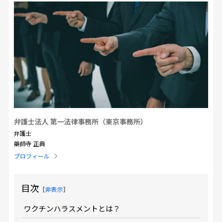
弁護士法人 第一法律事務所（東京事務所）
弁護士
藥師寺 正典
プロフィール
目次
［
非表示
］
ワクチンハラスメントとは？