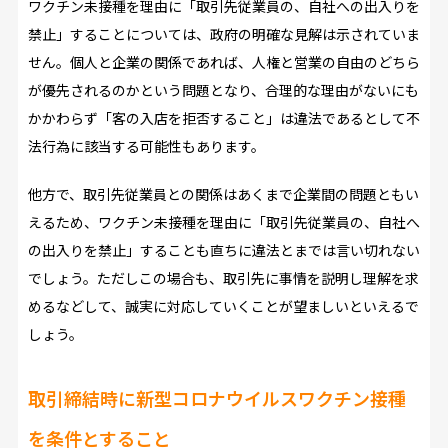
ワクチン未接種を理由に「取引先従業員の、自社への出入りを
禁止」することについては、政府の明確な見解は示されていま
せん。個人と企業の関係であれば、人権と営業の自由のどちら
が優先されるのかという問題となり、合理的な理由がないにも
かかわらず「客の入店を拒否すること」は違法であるとして不
法行為に該当する可能性もあります。
他方で、取引先従業員との関係はあくまで企業間の問題ともい
えるため、ワクチン未接種を理由に「取引先従業員の、自社へ
の出入りを禁止」することも直ちに違法とまでは言い切れない
でしょう。ただしこの場合も、取引先に事情を説明し理解を求
めるなどして、誠実に対応していくことが望ましいといえるで
しょう。
取引締結時に新型コロナウイルスワクチン接種
を条件とすること