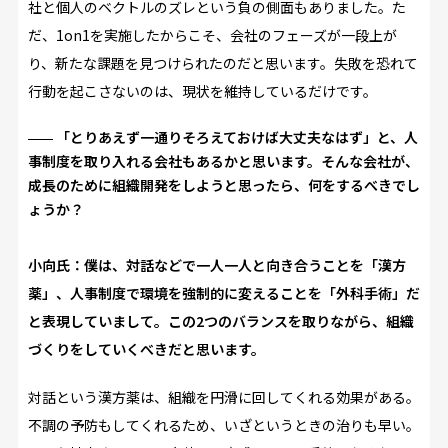
社と個人のベクトルのズレという負の側面もありました。た
だ、1on1を実施したからこそ、会社のフェーズが一段上が
り、新たな課題を見つけられたのだと思います。失敗を恐れて
行動を起こさないのは、現状を維持しているだけです。
「とりあえず一通りそろえておけば大丈夫なはず」と、人
事制度を取り入れる会社もあるかと思います。そんな会社が、
成長のために組織開発をしようと思ったら、何をするべきでし
ょうか？
小向氏：
僕は、対話などで一人一人と向き合うことを「漢方
薬」、人事制度で環境を強制的に変えることを「外科手術」だ
と表現していまして。この2つのバランスを取りながら、組織
づくりをしていくべきだと思います。
対話という漢方薬は、組織を円滑に回してくれる効果がある。
不調の予防もしてくれるため、いざというときの治りも早い。