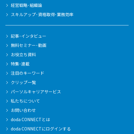
経営戦略･組織論
スキルアップ･資格取得･業務効率
記事･インタビュー
無料セミナー･動画
お役立ち資料
特集･連載
注目のキーワード
クリップ一覧
パーソルキャリア
サービス
私たちについて
お問い合わせ
doda CONNECTとは
doda CONNECTに
ログインする