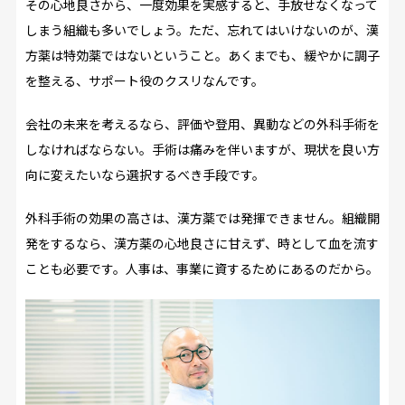
その心地良さから、一度効果を実感すると、手放せなくなって
しまう組織も多いでしょう。ただ、忘れてはいけないのが、漢
方薬は特効薬ではないということ。あくまでも、緩やかに調子
を整える、サポート役のクスリなんです。
会社の未来を考えるなら、評価や登用、異動などの外科手術を
しなければならない。手術は痛みを伴いますが、現状を良い方
向に変えたいなら選択するべき手段です。
外科手術の効果の高さは、漢方薬では発揮できません。組織開
発をするなら、漢方薬の心地良さに甘えず、時として血を流す
ことも必要です。人事は、事業に資するためにあるのだから。