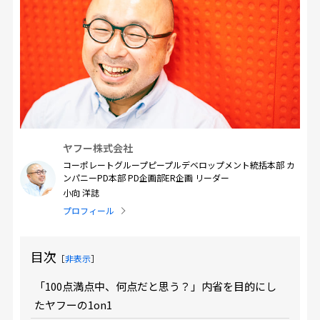
ヤフー株式会社
コーポレートグループピープルデベロップメント統括本部 カ
ンパニーPD本部 PD企画部ER企画 リーダー
小向 洋誌
プロフィール
目次
［
非表示
］
「100点満点中、何点だと思う？」内省を目的にし
たヤフーの1on1