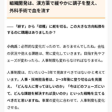
組織開発は、漢方薬で緩やかに調子を整え、
外科手術で血を流す
「耕す」から「収穫」に舵を切る。この大きな方向転換を
するのに躊躇はありましたか？
小向氏：
必然的な変化だったので、ありませんでしたね。会社
の状況や抱える課題は、常に変化していきます。目指す先やフ
ェーズが変わったら、人事制度も変わらなければなりません。
人事制度は、だいたい2～3年で見直すべきではないかと考えて
います。
人事・採用担当者は、2～3年後に登り切る山を見据
え、「どんな人に育ってほしいのか」「今はどのフェーズにい
て、どんな課題を解決すれば良いのか」といった戦略を立てる
べきだと思いますね。
事業の変化に合わせて、人事制度も変化
させる。