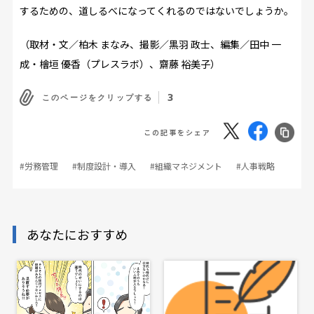
するための、道しるべになってくれるのではないでしょうか。
（取材・文／柏木 まなみ、撮影／黒羽 政士、編集／田中 一
成・檜垣 優香（プレスラボ）、齋藤 裕美子）
3
このページをクリップする
この記事をシェア
#労務管理
#制度設計・導入
#組織マネジメント
#人事戦略
あなたにおすすめ