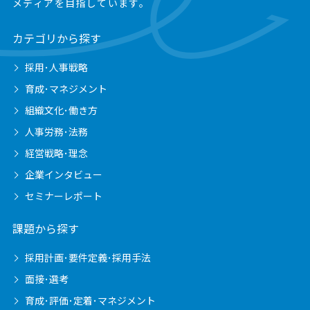
メディアを目指しています。
カテゴリから探す
採用･人事戦略
育成･マネジメント
組織文化･働き方
人事労務･法務
経営戦略･理念
企業インタビュー
セミナーレポート
課題から探す
採用計画･要件定義･採用手法
面接･選考
育成･評価･定着･マネジメント