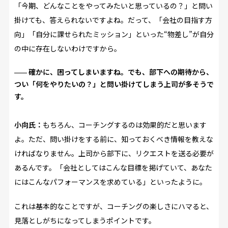
「今期、どんなことをやってみたいと思っているの？」と問い
掛けても、答えられないですよね。だって、「会社の目指す方
向」「自分に課せられたミッション」といった“物差し”が自分
の中に存在しないわけですから。
確かに、困ってしまいますね。でも、部下への期待から、
つい「何をやりたいの？」と問い掛けてしまう上司が多そうで
す。
小向氏：
もちろん、コーチングするのは効果的だと思います
よ。ただ、問い掛けをする前に、知っておくべき情報を教えな
ければなりません。上司から部下に、リクエストを送る必要が
あるんです。「会社としてはこんな目標を掲げていて、あなた
にはこんなパフォーマンスを求めている」といったように。
これは基本的なことですが、コーチングの楽しさにハマると、
見落としがちになってしまうポイントです。