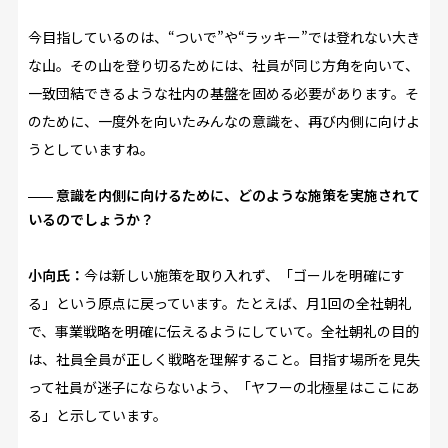
今目指しているのは、“ついで”や“ラッキー”では登れない大き
な山。その山を登り切るためには、社員が同じ方角を向いて、
一致団結できるような社内の基盤を固める必要があります。そ
のために、一度外を向いたみんなの意識を、再び内側に向けよ
うとしていますね。
意識を内側に向けるために、どのような施策を実施されて
いるのでしょうか？
小向氏：
今は新しい施策を取り入れず、「ゴールを明確にす
る」という原点に戻っています。たとえば、月1回の全社朝礼
で、事業戦略を明確に伝えるようにしていて。全社朝礼の目的
は、社員全員が正しく戦略を理解すること。目指す場所を見失
って社員が迷子にならないよう、「ヤフーの北極星はここにあ
る」と示しています。