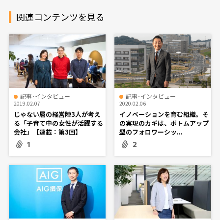
関連コンテンツを見る
記事･インタビュー
記事･インタビュー
2019.02.07
2020.02.06
じゃない層の経営陣3人が考え
イノベーションを育む組織。そ
る「子育て中の女性が活躍する
の実現のカギは、ボトムアップ
会社」【連載：第3回】
型のフォロワーシッ...
1
2