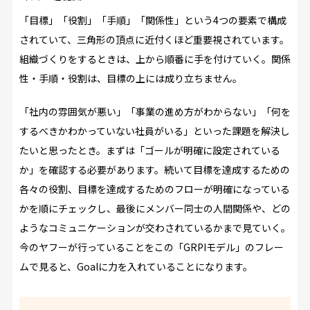
「目標」「役割」「手順」「関係性」という4つの要素で構成
されていて、三角形の頂点に近付くほど重要視されています。
組織づくりをするときは、上から順番に手を付けていく。関係
性・手順・役割は、目標の上には成り立ちません。
「社内の雰囲気が悪い」「事業の進め方がわからない」「何を
するべきかわかっていない社員がいる」といった課題を解決し
たいと思ったとき。まずは「ゴールが明確に設定されている
か」を確認する必要があります。続いて目標を達成するための
各々の役割、目標を達成するためのフローが明確になっている
かを順にチェックし、最後にメンバー同士の人間関係や、どの
ようなコミュニケーションが交わされているかまで見ていく。
今のヤフーが行っていることをこの「GRPIモデル」のフレー
ムで見ると、Goalに力を入れていることになります。