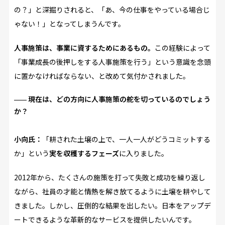
の？」と深掘りされると、「あ、今の仕事をやっている場合じ
ゃない！」となってしまうんです。
人事施策は、事業に資するためにあるもの。
この経験によって
「事業成長の後押しをする人事施策を行う」という意識を念頭
に置かなければならない、と改めて気付かされました。
現在は、どの方向に人事施策の舵を切っているのでしょう
か？
小向氏：
「耕された土壌の上で、一人一人がどうコミットする
か」という
実を収穫するフェーズ
に入りました。
2012年から、たくさんの施策を打って失敗と成功を繰り返し
ながら、社員の才能と情熱を解き放てるように土壌を耕やして
きました。しかし、圧倒的な結果を出したい。日本をアップデ
ートできるような革新的なサービスを提供したいんです。