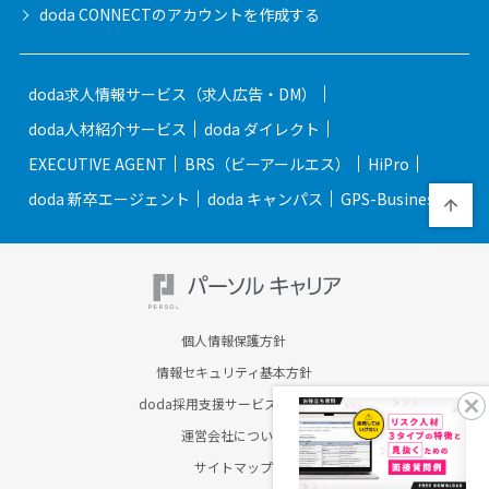
doda CONNECTの
アカウントを作成する
doda求人情報サービス（求人広告・DM）
doda人材紹介サービス
doda ダイレクト
EXECUTIVE AGENT
BRS（ビーアールエス）
HiPro
doda 新卒エージェント
doda キャンパス
GPS-Business
個人情報保護方針
情報セキュリティ基本方針
doda採用支援サービスのご案内
運営会社について
サイトマップ