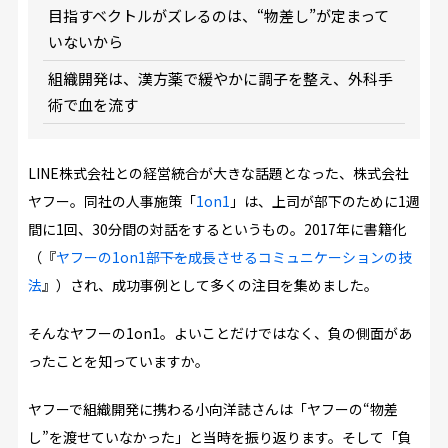
目指すベクトルがズレるのは、“物差し”が定まって
いないから
組織開発は、漢方薬で緩やかに調子を整え、外科手
術で血を流す
LINE株式会社との経営統合が大きな話題となった、株式会社
ヤフー。同社の人事施策「
1on1
」は、上司が部下のために1週
間に1回、30分間の対話をするというもの。2017年に書籍化
（『
ヤフーの1on1―――部下を成長させるコミュニケーションの技
法
』）され、成功事例として多くの注目を集めました。
そんなヤフーの1on1。よいことだけではなく、負の側面があ
ったことを知っていますか。
ヤフーで組織開発に携わる小向洋誌さんは「ヤフーの“物差
し”を渡せていなかった」と当時を振り返ります。そして「負