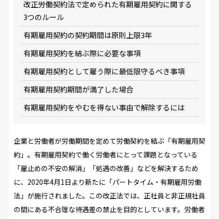
改正労働契約法で定められた有期雇用契約に関する
3つのルール
有期雇用契約の契約期間は原則上限3年
有期雇用契約を結ぶ際に必要な事項
有期雇用契約として雇う際に最低限守るべき事項
有期雇用契約期間が満了した場合
有期雇用契約をやむを得ない事由で解除するには
企業と労働者が労働期間を定めて労働契約を結ぶ「有期雇用契
約」。有期雇用契約で働く労働者にとって課題となっている
「雇止めの不安の解消」「処遇の改善」などを解決するため
に、2020年4月1日より新たに「パートタイム・有期雇用労働
法」が施行されました。この改正法では、正社員と非正規社員
の間にある不合理な待遇差の禁止を目的としています。労働者