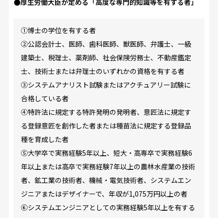
●厚生労働大臣が定める「高度な専門的知識等を有する者」
①博士の学位を有する者
②公認会計士、医師、歯科医師、獣医師、弁護士、一級
建築士、税理士、薬剤師、社会保険労務士、不動産鑑定
士、技術士または弁理士のいずれかの資格を有する者
③システムアナリスト試験またはアクチュアリー試験に
合格している者
④特許法に規定する特許発明の発明者、意匠法に規定す
る登録意匠を創作した者または種苗法に規定する登録品
種を育成した者
⑤大学卒で実務経験5年以上、短大・高専卒で実務経験6
年以上または高卒で実務経験7年以上の農林水産業の技術
者、鉱工業の技術者、機械・電気技術者、システムエン
ジニアまたはデザイナーで、年収が1,075万円以上の者
⑥システムエンジニアとしての実務経験5年以上を有する