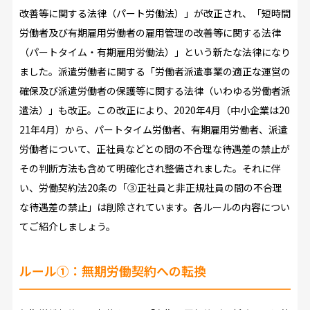
改善等に関する法律（パート労働法）」が改正され、「短時間
労働者及び有期雇用労働者の雇用管理の改善等に関する法律
（パートタイム・有期雇用労働法）」という新たな法律になり
ました。派遣労働者に関する「労働者派遣事業の適正な運営の
確保及び派遣労働者の保護等に関する法律（いわゆる労働者派
遣法）」も改正。この改正により、2020年4月（中小企業は20
21年4月）から、パートタイム労働者、有期雇用労働者、派遣
労働者について、正社員などとの間の不合理な待遇差の禁止が
その判断方法も含めて明確化され整備されました。それに伴
い、労働契約法20条の「③正社員と非正規社員の間の不合理
な待遇差の禁止」は削除されています。各ルールの内容につい
てご紹介しましょう。
ルール①：無期労働契約への転換