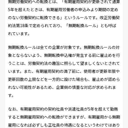
無期労働契約への転換とは、「有期雇用契約が更新されて通算
5年を超えたときは、有期雇用労働者の申込みより期間の定め
のない労働契約に転換できる」というルールです。改正労働契
約法第18条で定められており、「無期転換ルール」とも呼ば
れています。
無期転換ルールは全ての企業が対象です。無期転換ルールの対
象とならないよう、無期転換申込権が発生する前に雇止めを行
うことは、労働契約法の趣旨に照らして望ましくないとされて
います。また、有期雇用契約の満了前に、使用者が更新年限や
更新回数の上限などを一方的に設けた場合も、雇止めが認めら
れない可能性があるため、企業側の慎重な対応が求められま
す。
なお、有期雇用契約の契約社員や派遣社員が5年を超えて勤務
すると無期雇用契約への転換ができますが、有期雇用から無期
雇用になれば必ずしも正社員の待遇になるというわけではあり