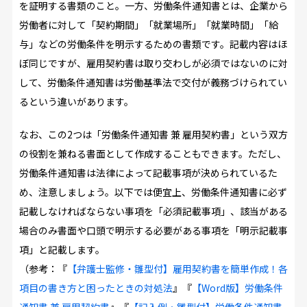
を証明する書類のこと。一方、労働条件通知書とは、企業から
労働者に対して「契約期間」「就業場所」「就業時間」「給
与」などの労働条件を明示するための書類です。記載内容はほ
ぼ同じですが、雇用契約書は取り交わしが必須ではないのに対
して、労働条件通知書は労働基準法で交付が義務づけられてい
るという違いがあります。
なお、この2つは「労働条件通知書 兼 雇用契約書」という双方
の役割を兼ねる書面として作成することもできます。ただし、
労働条件通知書は法律によって記載事項が決められているた
め、注意しましょう。以下では便宜上、労働条件通知書に必ず
記載しなければならない事項を「必須記載事項」、該当がある
場合のみ書面や口頭で明示する必要がある事項を「明示記載事
項」と記載します。
（参考：『
【弁護士監修・雛型付】雇用契約書を簡単作成！各
項目の書き方と困ったときの対処法
』『
【Word版】労働条件