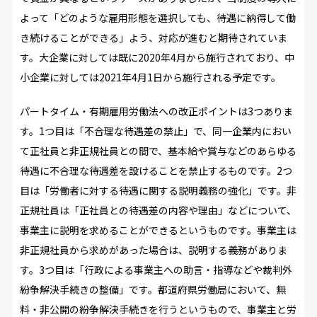
よって「どのような雇用形態を選択しても、待遇に納得して働
き続けることができる」よう、対応が進むと期待されていま
す。大企業に対しては既に2020年4月から施行されており、中
小企業に対しては2021年4月1日から施行される予定です。
パートタイム・有期雇用労働法への改正ポイントは3つありま
す。1つ目は「不合理な待遇差の禁止」で、同一企業内におい
て正社員と非正規社員との間で、基本給や賞与などのあらゆる
待遇に不合理な待遇差を設けることを禁止するものです。2つ
目は「労働者に対する待遇に関する説明義務の強化」です。非
正規社員は「正社員との待遇差の内容や理由」などについて、
事業主に説明を求めることができるというものです。事業主は
非正規社員から求めがあった場合は、説明する義務がありま
す。3つ目は「行政による事業主への助言・指導などや裁判外
紛争解決手続きの整備」です。都道府県労働局において、無
料・非公開の紛争解決手続きを行うというもので、事業主と労