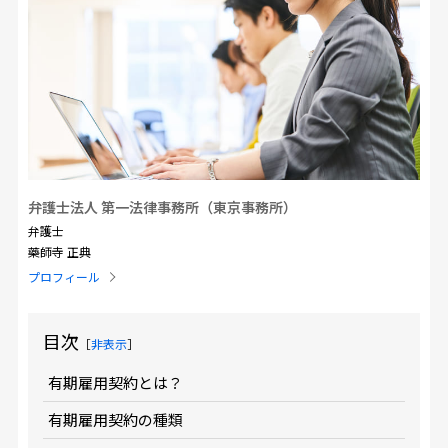
弁護士法人 第一法律事務所（東京事務所）
弁護士
藥師寺 正典
プロフィール
目次
［
非表示
］
有期雇用契約とは？
有期雇用契約の種類