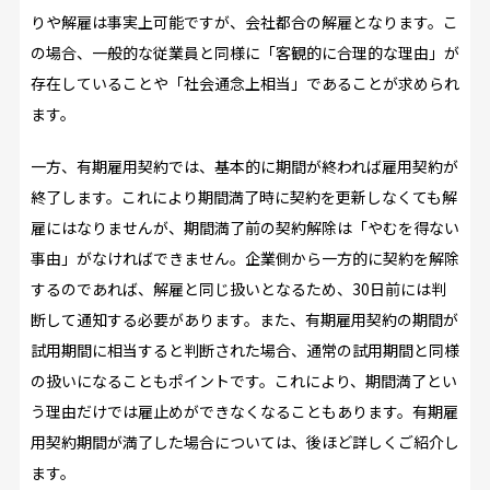
りや解雇は事実上可能ですが、会社都合の解雇となります。こ
の場合、一般的な従業員と同様に「客観的に合理的な理由」が
存在していることや「社会通念上相当」であることが求められ
ます。
一方、有期雇用契約では、基本的に期間が終われば雇用契約が
終了します。これにより期間満了時に契約を更新しなくても解
雇にはなりませんが、期間満了前の契約解除は「やむを得ない
事由」がなければできません。企業側から一方的に契約を解除
するのであれば、解雇と同じ扱いとなるため、30日前には判
断して通知する必要があります。また、有期雇用契約の期間が
試用期間に相当すると判断された場合、通常の試用期間と同様
の扱いになることもポイントです。これにより、期間満了とい
う理由だけでは雇止めができなくなることもあります。有期雇
用契約期間が満了した場合については、後ほど詳しくご紹介し
ます。