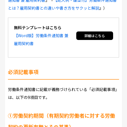
通知書 兼 雇用契約書
』『
【記入例・雛型付】労働条件通知書
とは？雇用契約書との違いや書き方をサクッと解説
』）
無料テンプレートはこちら
【Word版】労働条件通知書 兼
雇用契約書
必須記載事項
労働条件通知書に記載が義務づけられている「必須記載事項」
は、以下の9項目です。
①労働契約期間（有期契約労働者に対する労働
契約の更新有無とその基準）