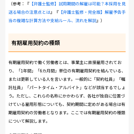
（参考：『
【弁護士監修】試用期間の解雇は可能？本採用を見
送る場合の注意点とは
』『
【弁護士監修・完全版】解雇予告手
当の複雑な計算方法や支給ルール、流れを解説
』）
有期雇用契約の種類
有期雇用契約で働く労働者とは、事業主に直接雇用されてお
り、「1年間」「6カ月間」単位の有期雇用契約を結んでいる、
または更新している人を言います。一般的に「契約社員」「嘱
託社員」「パートタイム・アルバイト」などが該当するでしょ
う。ただし、これらの名称にかかわらず、各社が独自に位置づ
けている雇用形態についても、契約期間に定めがある場合は有
期雇用契約の労働者となります。ここでは有期雇用契約の種類
について解説します。