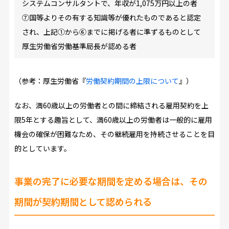
システムコンサルタントで、年収が1,075万円以上の者
⑦国等よりその有する知識等が優れたものであると認定
され、上記①から⑥までに掲げる者に準ずるものとして
厚生労働省労働基準局長が認める者
（参考：厚生労働省『
労働契約期間の上限について
』）
なお、満60歳以上の労働者との間に締結される雇用契約を上
限5年とする趣旨として、満60歳以上の労働者は一般的に雇用
機会の確保が困難なため、その継続雇用を持続させることを目
的としています。
事業の完了に必要な期間を定める場合は、その
期間が契約期間として認められる