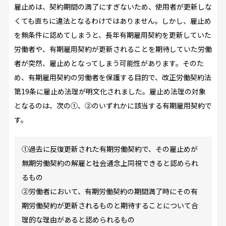
雇止めは、契約期間の満了にすぎないため、使用者が更新しな
くても直ちに違法となるわけではありません。しかし、雇止め
を無条件に認めてしまうと、長年有期雇用契約を更新していた
労働者や、有期雇用契約が更新されることを期待していた労働
者が突然、雇止めとなってしまう可能性があります。そのた
め、有期雇用契約の労働者を保護する目的で、改正労働契約法
第19条に雇止め法理が明文化されました。雇止め法理の対象
となるのは、次の①、②のいずれかに該当する有期雇用契約で
す。
①過去に反復更新された有期労働契約で、その雇止めが
無期労働契約の解雇と社会通念上同視できると認められ
るもの
②労働者において、有期労働契約の期間満了時にその有
期労働契約が更新されるものと期待することについて合
理的な理由があると認められるもの