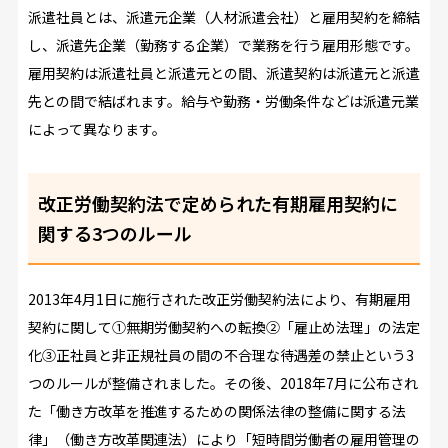
派遣社員とは、派遣元企業（人材派遣会社）と雇用契約を締結
し、派遣先企業（勤務する企業）で業務を行う雇用形態です。
雇用契約は派遣社員と派遣元との間、派遣契約は派遣元と派遣
先との間で結ばれます。給与や勤務・労働条件などは派遣元業
によって異なります。
改正労働契約法で定められた有期雇用契約に
関する3つのルール
2013年4月1日に施行された改正労働契約法により、有期雇用
契約に関して①無期労働契約への転換②「雇止め法理」の法定
化③正社員と非正規社員の間の不合理な待遇差の禁止という3
つのルールが整備されました。その後、2018年7月に公布され
た「働き方改革を推進するための関係法律の整備に関する法
律」（働き方改革関連法）により「短時間労働者の雇用管理の