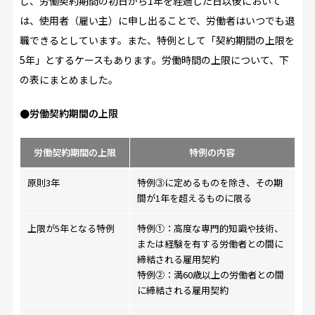
し、労働契約期間の初日から1年を経過した日以後において
は、使用者（雇い主）に申し出ることで、労働者はいつでも退
職できるとしています。また、特例として「契約期間の上限を
5年」とするケースもあります。労働時間の上限について、下
の表にまとめました。
●労働契約期間の上限
労働契約期間の上限
特例の内容
原則3年
特例③に定めるものを除き、その期
間が1年を超えるものに限る
上限が5年となる特例
特例①：高度な専門的知識や技術、
または経験を有する労働者との間に
締結される雇用契約
特例②：満60歳以上の労働者との間
に締結される雇用契約