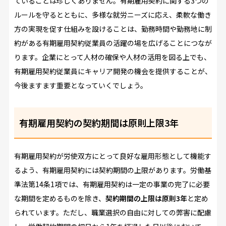
ていることは珍しくありません。有期雇用契約に関する3つの
ルールを守るとともに、多様な就労ニーズに応え、柔軟な働き
方の実現を促す仕組みを設けることは、勤務時間や勤務地に制
約がある有期雇用契約従業員の活躍の場を広げることにつなが
ります。企業にとって人材の確保や人材の活用を図る上でも、
有期雇用契約従業員にキャリア開発の機会を提供することが、
今後ますます重要となっていくでしょう。
有期雇用契約の契約期間は原則上限3年
有期雇用契約が労使双方にとって良好な雇用形態として機能す
るよう、有期雇用契約には契約期間の上限があります。労働基
準法第14条1項では、有期雇用契約は一定の事業の完了に必要
な期間を定めるものを除き、
契約期間の上限は原則3年
と定め
られています。ただし、職業選択の自由に対しての弊害に配慮