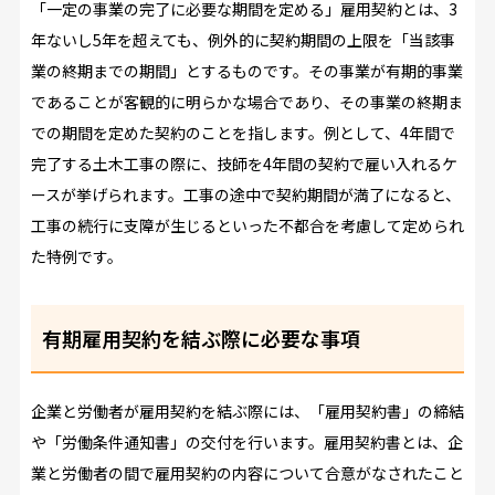
「一定の事業の完了に必要な期間を定める」雇用契約とは、3
年ないし5年を超えても、例外的に契約期間の上限を「当該事
業の終期までの期間」とするものです。その事業が有期的事業
であることが客観的に明らかな場合であり、その事業の終期ま
での期間を定めた契約のことを指します。例として、4年間で
完了する土木工事の際に、技師を4年間の契約で雇い入れるケ
ースが挙げられます。工事の途中で契約期間が満了になると、
工事の続行に支障が生じるといった不都合を考慮して定められ
た特例です。
有期雇用契約を結ぶ際に必要な事項
企業と労働者が雇用契約を結ぶ際には、「雇用契約書」の締結
や「労働条件通知書」の交付を行います。雇用契約書とは、企
業と労働者の間で雇用契約の内容について合意がなされたこと