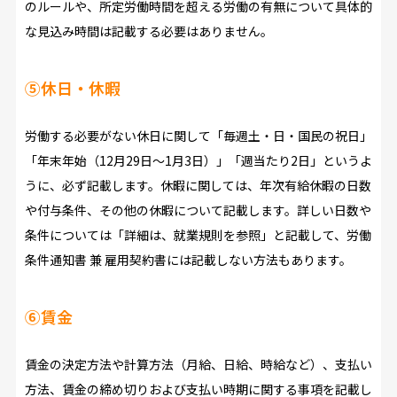
のルールや、所定労働時間を超える労働の有無について具体的
な見込み時間は記載する必要はありません。
⑤休日・休暇
労働する必要がない休日に関して「毎週土・日・国民の祝日」
「年末年始（12月29日～1月3日）」「週当たり2日」というよ
うに、必ず記載します。休暇に関しては、年次有給休暇の日数
や付与条件、その他の休暇について記載します。詳しい日数や
条件については「詳細は、就業規則を参照」と記載して、労働
条件通知書 兼 雇用契約書には記載しない方法もあります。
⑥賃金
賃金の決定方法や計算方法（月給、日給、時給など）、支払い
方法、賃金の締め切りおよび支払い時期に関する事項を記載し