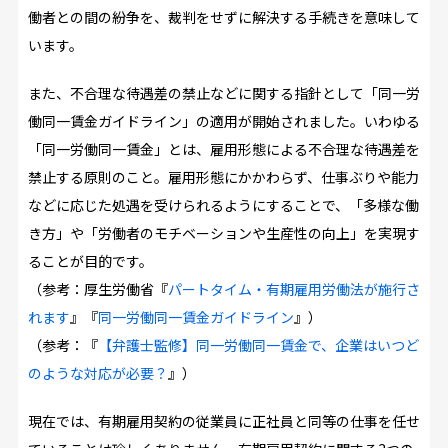
働者との間の紛争を、裁判をせずに解決する手続きを意味して
います。
また、不合理な待遇差の禁止などに関する指針として「同一労
働同一賃金ガイドライン」の適用が開始されました。いわゆる
「同一労働同一賃金」とは、雇用形態による不合理な待遇差を
禁止する原則のこと。雇用形態にかかわらず、仕事ぶりや能力
などに応じた処遇を受けられるようにすることで、「多様な働
き方」や「労働者のモチベーションや生産性の向上」を実現す
ることが目的です。
（参考：厚生労働省『
パートタイム・有期雇用労働法が施行さ
れます
』『
同一労働同一賃金ガイドライン
』）
（参考：『
【弁護士監修】同一労働同一賃金で、企業はいつど
のような対応が必要？
』）
現在では、有期雇用契約の従業員に正社員と同等の仕事を任せ