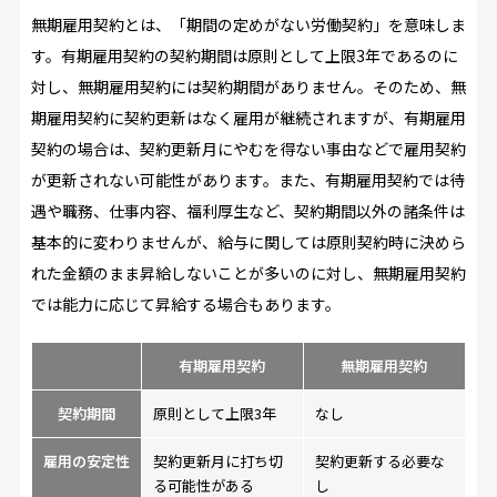
無期雇用契約とは、「期間の定めがない労働契約」を意味しま
す。有期雇用契約の契約期間は原則として上限3年であるのに
対し、無期雇用契約には契約期間がありません。そのため、無
期雇用契約に契約更新はなく雇用が継続されますが、有期雇用
契約の場合は、契約更新月にやむを得ない事由などで雇用契約
が更新されない可能性があります。また、有期雇用契約では待
遇や職務、仕事内容、福利厚生など、契約期間以外の諸条件は
基本的に変わりませんが、給与に関しては原則契約時に決めら
れた金額のまま昇給しないことが多いのに対し、無期雇用契約
では能力に応じて昇給する場合もあります。
有期雇用契約
無期雇用契約
契約期間
原則として上限3年
なし
雇用の安定性
契約更新月に打ち切
契約更新する必要な
る可能性がある
し