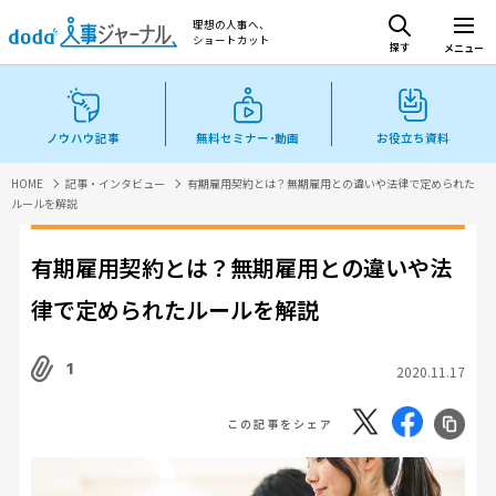
理想の人事へ、
ショートカット
探す
メニュー
ノウハウ記事
無料セミナー･動画
お役立ち資料
HOME
記事・インタビュー
有期雇用契約とは？無期雇用との違いや法律で定められた
ルールを解説
有期雇用契約とは？無期雇用との違いや法
律で定められたルールを解説
1
2020.11.17
この記事をシェア