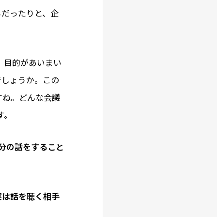
ちだったりと、企
、目的があいまい
でしょうか。この
すね。どんな会議
す。
自分の話をすること
実は話を聴く相手