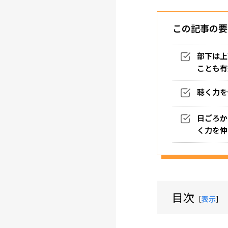
この記事の要
部下は上
ことも有
聴く力を
日ごろか
く力を伸
目次
［
表示
］