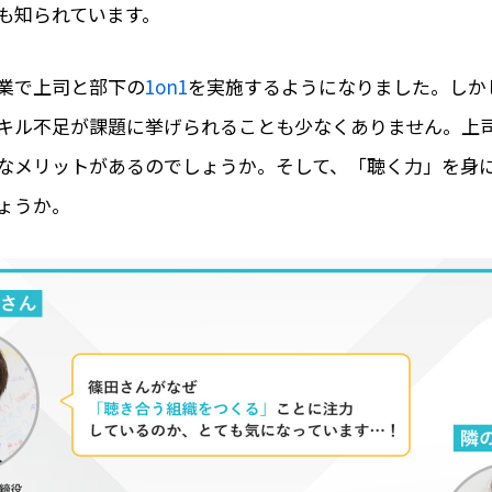
も知られています。
業で上司と部下の
1on1
を実施するようになりました。しか
キル不足が課題に挙げられることも少なくありません。上
なメリットがあるのでしょうか。そして、「聴く力」を身
ょうか。