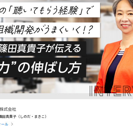
株式会社
 篠田真貴子（しのだ・まきこ）
ィール