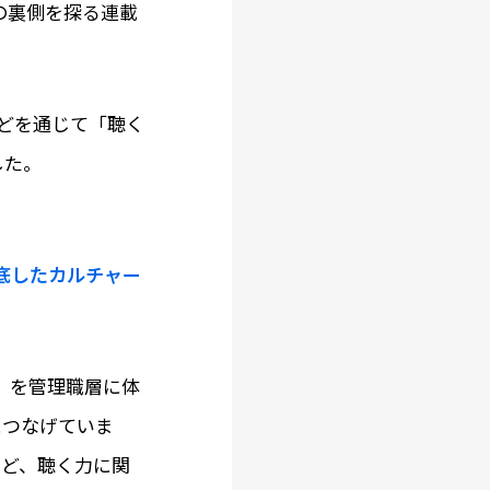
の裏側を探る連載
などを通じて「聴く
した。
底したカルチャー
」を管理職層に体
につなげていま
など、聴く力に関