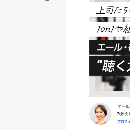
エール
取締役
プロフ