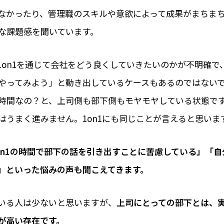
なかったり、管理職のスキルや意欲によって成果がまちま
な課題感を聞いています。
1on1を通じて会社をどう良くしていきたいのかが不明確で
やってみよう」と動き出しているケースもあるのではない
時間なの？と、上司側も部下側もモヤモヤしている状態で
はうまく進みません。1on1にも同じことが言えると思いま
「1on1の時間で部下の話を引き出すことに苦慮している」「
」といった悩みの声も聞こえてきます。
いる人は少ないと思いますが、
上司にとっての部下とは、
が高い存在です。