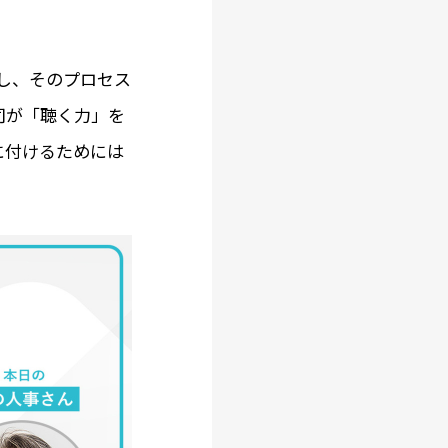
し、そのプロセス
司が「聴く力」を
に付けるためには