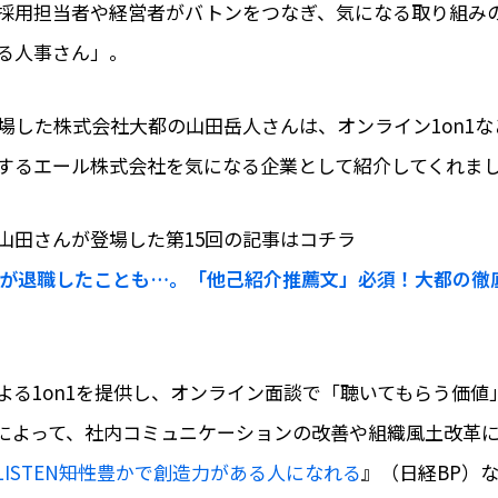
採用担当者や経営者がバトンをつなぎ、気になる取り組み
る人事さん」。
登場した株式会社大都の山田岳人さんは、オンライン1on1
するエール株式会社を気になる企業として紹介してくれま
山田さんが登場した第15回の記事はコチラ
員が退職したことも…。「他己紹介推薦文」必須！大都の徹
よる1on1を提供し、オンライン面談で「聴いてもらう価値
によって、社内コミュニケーションの改善や組織風土改革
LISTEN――知性豊かで創造力がある人になれる
』（日経BP）