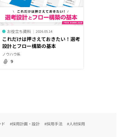
お役立ち資料
2026.05.14
これだけは押さえておきたい！選考
設計とフロー構築の基本
ノウハウ系
9
ンド
#採用計画・設計
#採用手法
#人材採用