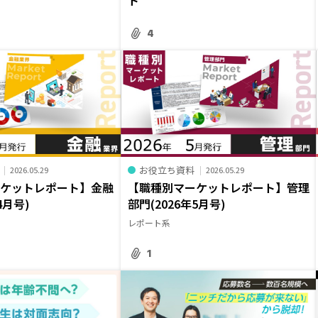
4
お役立ち資料
2026.05.29
2026.05.29
ーケットレポート】金融
【職種別マーケットレポート】管理
4月号)
部門(2026年5月号)
レポート系
1