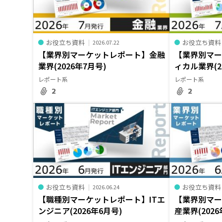
お役立ち資料
お役立ち資料
2026.07.22
【業界別マーケットレポート】金融
【業界別マ
業界(2026年7月号)
ィカル業界(2
レポート系
レポート系
2
2
お役立ち資料
お役立ち資料
2026.06.24
【職種別マーケットレポート】ITエ
【業界別マ
ンジニア(2026年6月号)
産業界(2026