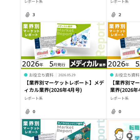
レポート系
レポート系
3
2
お役立ち資料
お役立ち資料
2026.05.29
【業界別マーケットレポート】メデ
【業界別マ
ィカル業界(2026年4月号)
業界(2026年
レポート系
レポート系
0
0