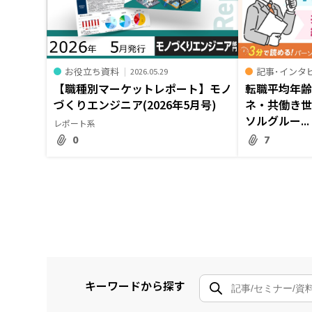
お役立ち資料
記事･インタ
2026.05.29
【職種別マーケットレポート】モノ
転職平均年
づくりエンジニア(2026年5月号)
ネ・共働き
ソルグルー...
レポート系
0
7
キーワードから探す