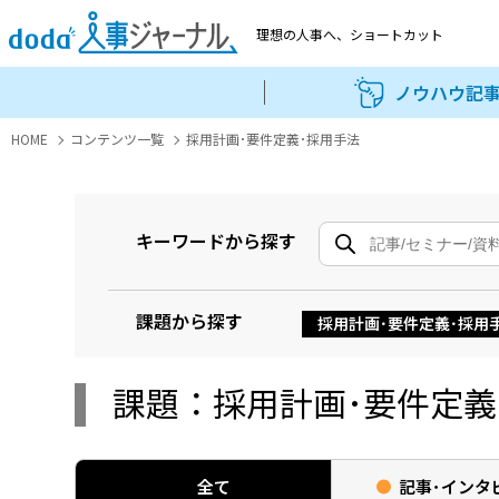
理想の人事へ、
ショートカット
ノウハウ記
HOME
コンテンツ一覧
採用計画･要件定義･採用手法
キーワードから探す
課題から探す
採用計画･要件定義･採用
課題：採用計画･要件定義
全て
記事･
インタ