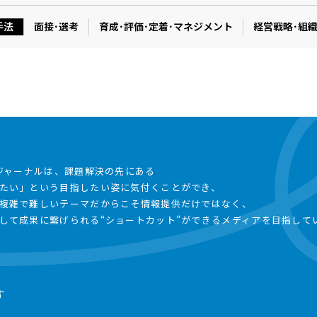
手法
面接･選考
育成･評価･定着･マネジメント
経営戦略･組
事ジャーナルは、課題解決の先にある
たい」という目指したい姿に気付くことができ、
複雑で難しいテーマだからこそ情報提供だけではなく、
して成果に繋げられる“ショートカット”ができるメディアを目指して
す