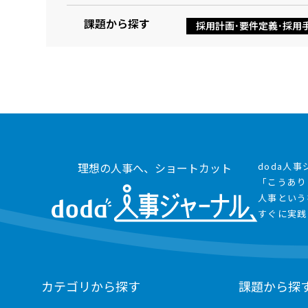
課題から探す
採用計画･要件定義･採用
理想の人事へ、ショートカット
doda人
「こうあり
人事という
すぐに実践
カテゴリから探す
課題から探