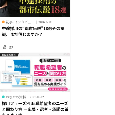
記事･インタビュー
2026.07.03
中途採用の“都市伝説”18選――その常
識、まだ信じますか？
27
お役立ち資料
2026.06.12
採用フェーズ別 転職希望者のニーズ
と関わり方 ―応募・選考・承諾の質
を高める実...