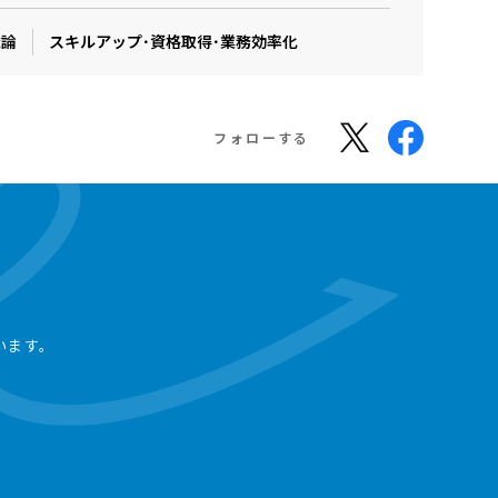
織論
スキルアップ･資格取得･業務効率化
フォローする
います。