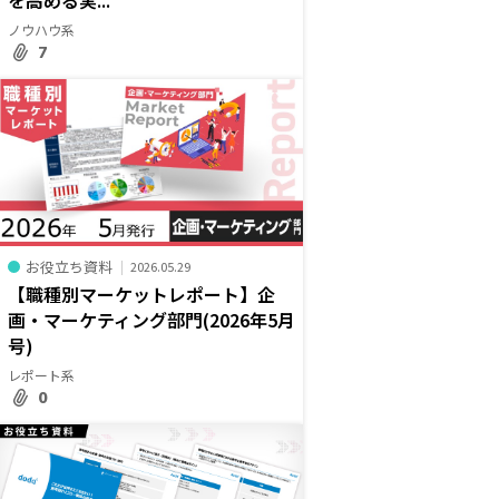
ノウハウ系
7
お役立ち資料
2026.05.29
【職種別マーケットレポート】企
画・マーケティング部門(2026年5月
号)
レポート系
0