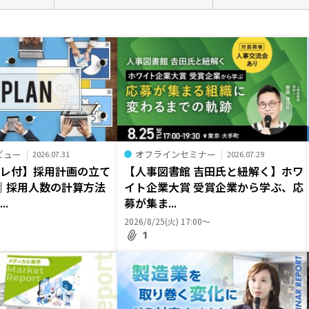
ビュー
オフラインセミナー
2026.07.31
2026.07.29
プレ付】採用計画の立て
【人事図書館 吉田氏と紐解く】ホワ
｜採用人数の計算方法
イト企業大賞 受賞企業から学ぶ、応
..
募が集ま...
2026/8/25(火) 17:00〜
1