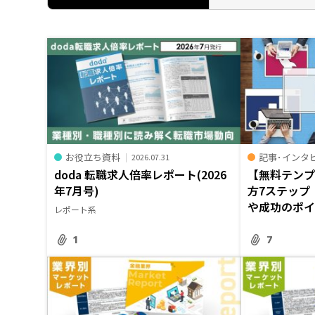
お役立ち資料
記事･インタ
2026.07.31
doda 転職求人倍率レポート(2026
【無料テン
年7月号)
方7ステップ
や成功のポイ.
レポート系
1
7