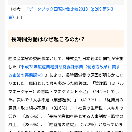
（参考：『
データブック国際労働比較2018（p209 第6-3
表）
』）
長時間労働はなぜ起こるのか？
経済産業省の委託事業として、株式会社日本経済新聞社が実施
した『
平成28年度産業経済研究委託事業（働き方改革に関す
る企業の実態調査）
』により、長時間労働の原因が明らかにな
りました。原因として最も多かった回答は、「管理職（ミドル
マネージャー）の意識・マネジメント不足」（44.2％）でし
た。次いで「人手不足（業務過多）」（41.7％）、「従業員の
意識・取り組み不足」（31.6％）、「社員の生産性・スキルの
低さ」（29.6％）、「長時間労働を是とする人事制度・職場の
風土」（28.6％）、「経営層の意識」（27.2％）となっていま