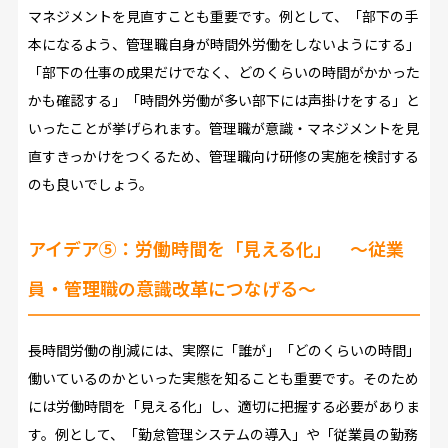
マネジメントを見直すことも重要です。例として、「部下の手
本になるよう、管理職自身が時間外労働をしないようにする」
「部下の仕事の成果だけでなく、どのくらいの時間がかかった
かも確認する」「時間外労働が多い部下には声掛けをする」と
いったことが挙げられます。管理職が意識・マネジメントを見
直すきっかけをつくるため、管理職向け研修の実施を検討する
のも良いでしょう。
アイデア⑤：労働時間を「見える化」 ～従業
員・管理職の意識改革につなげる～
長時間労働の削減には、実際に「誰が」「どのくらいの時間」
働いているのかといった実態を知ることも重要です。そのため
には労働時間を「見える化」し、適切に把握する必要がありま
す。例として、「勤怠管理システムの導入」や「従業員の勤務