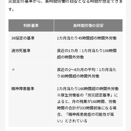
災認定の基準から、長時間労働の目安となる時間が想定できま
す。
判断基準
長時間労働の目安
36協定の基準
1カ月当たり45時間超の時間外労働
過労死基準
直近の1カ月：1カ月当たり100時間
超の時間外労働
〃
直近の2～6カ月の平均：1カ月当た
り80時間超の時間外労働
精神障害基準
1カ月当たり160時間超の時間外労働
※厚生労働省の「労災認定基準」に
よると、月の残業が160時間、労働
時間の合計が333時間前後になる場
合、「精神疾患発症の可能性が高
い」とされている