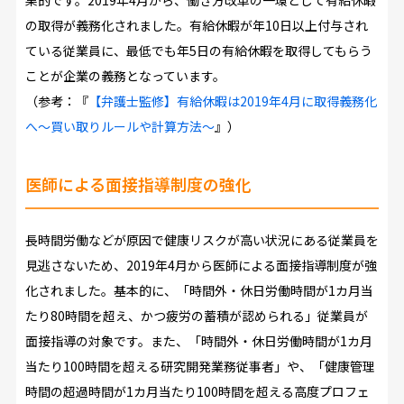
果的です。2019年4月から、働き方改革の一環として有給休暇
の取得が義務化されました。有給休暇が年10日以上付与され
ている従業員に、最低でも年5日の有給休暇を取得してもらう
ことが企業の義務となっています。
（参考：『
【弁護士監修】有給休暇は2019年4月に取得義務化
へ～買い取りルールや計算方法～
』）
医師による面接指導制度の強化
長時間労働などが原因で健康リスクが高い状況にある従業員を
見逃さないため、2019年4月から医師による面接指導制度が強
化されました。基本的に、「時間外・休日労働時間が1カ月当
たり80時間を超え、かつ疲労の蓄積が認められる」従業員が
面接指導の対象です。また、「時間外・休日労働時間が1カ月
当たり100時間を超える研究開発業務従事者」や、「健康管理
時間の超過時間が1カ月当たり100時間を超える高度プロフェ