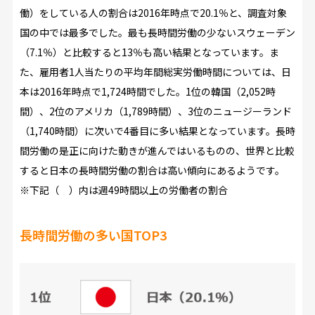
働）をしている人の割合は2016年時点で20.1％と、調査対象
国の中では最多でした。最も長時間労働の少ないスウェーデン
（7.1％）と比較すると13％も高い結果となっています。ま
た、雇用者1人当たりの平均年間総実労働時間については、日
本は2016年時点で1,724時間でした。1位の韓国（2,052時
間）、2位のアメリカ（1,789時間）、3位のニュージーランド
（1,740時間）に次いで4番目に多い結果となっています。長時
間労働の是正に向けた動きが進んではいるものの、世界と比較
すると日本の長時間労働の割合は高い傾向にあるようです。
※下記（ ）内は週49時間以上の労働者の割合
長時間労働の多い国TOP3