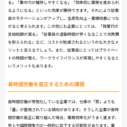
る」「集中力が維持しやすくなる」「効率的に業務を進められ
るようになる」といった効果が期待できます。それにより従業
員のモチベーションがアップし、生産性向上・業績改善につな
がると考えられます。この他にも企業にとっては、「残業代の
支給総額が減る」「従業員の退勤時間が早くなることで光熱費
を抑えられる」など、コストが削減されるというのも大きなメ
リットと言えるでしょう。また、従業員にとってはプライベー
トの時間が増え、ワークライフバランスが実現しやすくなると
いうメリットもあります。
長時間労働を是正するための課題
長時間労働が常態化している企業では、仕事の「質」よりも
「量」が重視されている傾向があります。そうした企業が長時
間労働の是正に取り組んだ場合、業務効率化がうまく進まず、
売上や国際競争力が一時的に低下する可能性があります。業