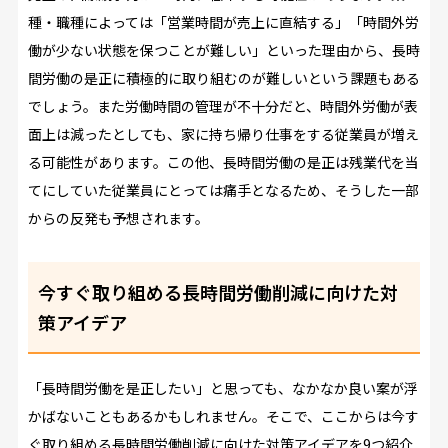
種・職種によっては「営業時間が売上に直結する」「時間外労
働が少ない状態を保つことが難しい」といった理由から、長時
間労働の是正に積極的に取り組むのが難しいという課題もある
でしょう。また労働時間の管理が不十分だと、時間外労働が表
面上は減ったとしても、家に持ち帰り仕事をする従業員が増え
る可能性があります。この他、長時間労働の是正は残業代を当
てにしていた従業員にとっては痛手となるため、そうした一部
からの反発も予想されます。
今すぐ取り組める長時間労働削減に向けた対
策アイデア
「長時間労働を是正したい」と思っても、なかなか良い案が浮
かばないこともあるかもしれません。そこで、ここからは今す
ぐ取り組める長時間労働削減に向けた対策アイデアを9つ紹介