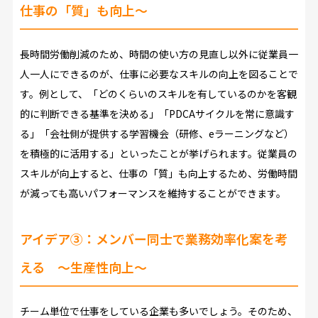
仕事の「質」も向上～
長時間労働削減のため、時間の使い方の見直し以外に従業員一
人一人にできるのが、仕事に必要なスキルの向上を図ることで
す。例として、「どのくらいのスキルを有しているのかを客観
的に判断できる基準を決める」「PDCAサイクルを常に意識す
る」「会社側が提供する学習機会（研修、eラーニングなど）
を積極的に活用する」といったことが挙げられます。従業員の
スキルが向上すると、仕事の「質」も向上するため、労働時間
が減っても高いパフォーマンスを維持することができます。
アイデア③：メンバー同士で業務効率化案を考
える ～生産性向上～
チーム単位で仕事をしている企業も多いでしょう。そのため、