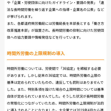
や「企業・労使団体に向けたガイドライン・要請の発表」「違
法な長時間労働を繰り返す企業への指導・企業名の公表」など
が挙げられます。
また、各都道府県労働局には労働局長を本部長とする「働き方
改革推進本部」が設置され、長時間労働の抑制に向けた労使団
体への協力要請や情報発信などを行っています。
時間外労働の上限規制の導入
時間外労働については、労使間で「36協定」を締結する必要
があります。しかし従来の36協定では、時間外労働の上限の
基準は定められていたものの、違反しても罰則はありませんで
した。また、特別条項を設けた場合の上限時間については基準
自体が定められていませんでした。そうした状況が長時間労働
の常態化につながっていたため、時間外労働の上限規制が法的
に導入されることになりました。大企業では2019年4月から適