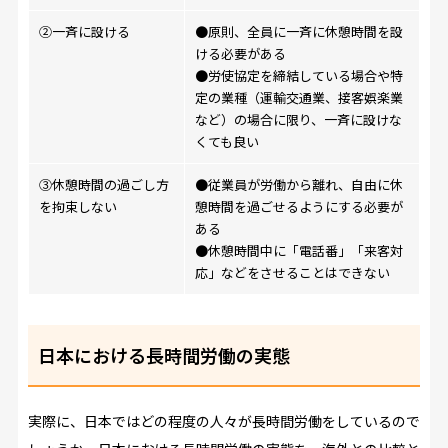
②一斉に設ける
●原則、全員に一斉に休憩時間を設
ける必要がある
●労使協定を締結している場合や特
定の業種（運輸交通業、接客娯楽業
など）の場合に限り、一斉に設けな
くても良い
③休憩時間の過ごし方
●従業員が労働から離れ、自由に休
を拘束しない
憩時間を過ごせるようにする必要が
ある
●休憩時間中に「電話番」「来客対
応」などをさせることはできない
日本における長時間労働の実態
実際に、日本ではどの程度の人々が長時間労働をしているので