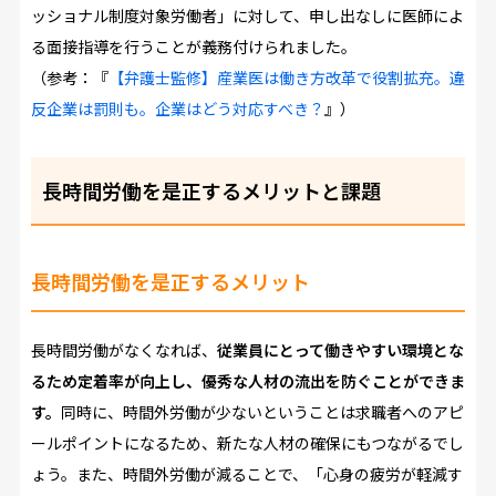
ッショナル制度対象労働者」に対して、申し出なしに医師によ
る面接指導を行うことが義務付けられました。
（参考：『
【弁護士監修】産業医は働き方改革で役割拡充。違
反企業は罰則も。企業はどう対応すべき？
』）
長時間労働を是正するメリットと課題
長時間労働を是正するメリット
長時間労働がなくなれば、
従業員にとって働きやすい環境とな
るため定着率が向上し、優秀な人材の流出を防ぐことができま
す。
同時に、時間外労働が少ないということは求職者へのアピ
ールポイントになるため、新たな人材の確保にもつながるでし
ょう。また、時間外労働が減ることで、「心身の疲労が軽減す