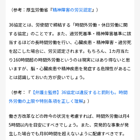
（参考：厚生労働省『
精神障害の労災認定
』）
36協定とは、労使間で締結する「時間外労働・休日労働に関
する協定」のことです。また、過労死基準・精神障害基準に該
当するほどの長時間労働を行い、心臓疾患・精神障害・過労死
を起こした場合に、労災認定されます。もちろん、1カ月当た
り160時間超の時間外労働というのは現実にはあり得ないと思
いますが、脳・心臓疾患や精神疾患を発症する危険性があるこ
とは認識しておいた方が良いでしょう。
（参考：『
【弁護士監修】36協定は違反すると罰則も。時間
外労働の上限や特別条項を正しく理解
』）
働き方改革などの昨今の状況を考慮すれば、時間外労働は月4
5時間以内を目安にすべきでしょう。また、突発的な事象が発
生した場合でも月80時間を超えないように配慮すべきです。