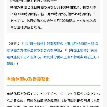
③時間外労働と休日労働の合計
時間外労働と休日労働の合計は月100時間未満、複数月の
平均で80時間以内。仮に月の時間外労働が45時間以内で
あっても、休日労働との合計で月100時間以上となった場
合は法律違反となる。
（参考：『
【弁護士監修】残業時間の上限は月45時間－36協
定や働き方改革法案の変更点を解説
』『
【弁護士監修】36協
定は違反すると罰則も。時間外労働の上限や特別条項を正しく
理解
』）
有給休暇の取得義務化
有給休暇を取得することでモチベーションや生産性の向上につ
ながるため、有給休暇取得の義務化は長時間労働の削減にも効