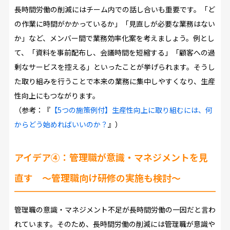
長時間労働の削減にはチーム内での話し合いも重要です。「ど
の作業に時間がかかっているか」「見直しが必要な業務はない
か」など、メンバー間で業務効率化案を考えましょう。例とし
て、「資料を事前配布し、会議時間を短縮する」「顧客への過
剰なサービスを控える」といったことが挙げられます。そうし
た取り組みを行うことで本来の業務に集中しやすくなり、生産
性向上にもつながります。
（参考：『
【5つの施策例付】生産性向上に取り組むには、何
からどう始めればいいのか？
』）
アイデア④：管理職が意識・マネジメントを見
直す ～管理職向け研修の実施も検討～
管理職の意識・マネジメント不足が長時間労働の一因だと言わ
れています。そのため、長時間労働の削減には管理職が意識や