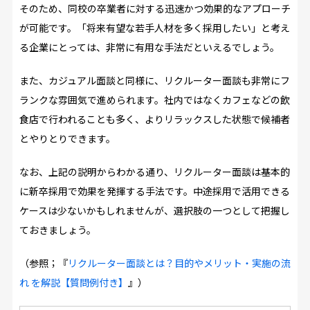
そのため、同校の卒業者に対する迅速かつ効果的なアプローチ
が可能です。「将来有望な若手人材を多く採用したい」と考え
る企業にとっては、非常に有用な手法だといえるでしょう。
また、カジュアル面談と同様に、リクルーター面談も非常にフ
ランクな雰囲気で進められます。社内ではなくカフェなどの飲
食店で行われることも多く、よりリラックスした状態で候補者
とやりとりできます。
なお、上記の説明からわかる通り、リクルーター面談は基本的
に新卒採用で効果を発揮する手法です。中途採用で活用できる
ケースは少ないかもしれませんが、選択肢の一つとして把握し
ておきましょう。
（参照；『
リクルーター面談とは？目的やメリット・実施の流
れ を解説【質問例付き】
』）