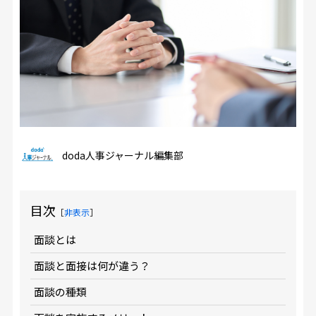
doda人事ジャーナル編集部
目次
［
非表示
］
面談とは
面談と面接は何が違う？
面談の種類