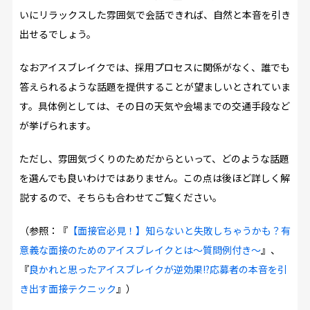
いにリラックスした雰囲気で会話できれば、自然と本音を引き
出せるでしょう。
なおアイスブレイクでは、採用プロセスに関係がなく、誰でも
答えられるような話題を提供することが望ましいとされていま
す。具体例としては、その日の天気や会場までの交通手段など
が挙げられます。
ただし、雰囲気づくりのためだからといって、どのような話題
を選んでも良いわけではありません。この点は後ほど詳しく解
説するので、そちらも合わせてご覧ください。
（参照：『
【面接官必見！】知らないと失敗しちゃうかも？有
意義な面接のためのアイスブレイクとは～質問例付き～
』、
『
良かれと思ったアイスブレイクが逆効果!?応募者の本音を引
き出す面接テクニック
』）