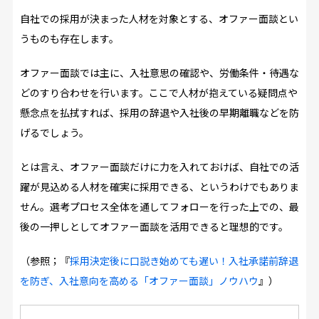
自社での採用が決まった人材を対象とする、オファー面談とい
うものも存在します。
オファー面談では主に、入社意思の確認や、労働条件・待遇な
どのすり合わせを行います。ここで人材が抱えている疑問点や
懸念点を払拭すれば、採用の辞退や入社後の早期離職などを防
げるでしょう。
とは言え、オファー面談だけに力を入れておけば、自社での活
躍が見込める人材を確実に採用できる、というわけでもありま
せん。選考プロセス全体を通してフォローを行った上での、最
後の一押しとしてオファー面談を活用できると理想的です。
（参照；『
採用決定後に口説き始めても遅い！入社承諾前辞退
を防ぎ、入社意向を高める「オファー面談」ノウハウ
』）