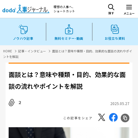
理想の人事へ、
ショートカット
探す
メニュー
ノウハウ記事
無料セミナー･動画
お役立ち資料
HOME
記事・インタビュー
面談とは？意味や種類・目的、効果的な面談の流れやポイ
ントを解説
面談とは？意味や種類・目的、効果的な面
談の流れやポイントを解説
2
2025.05.27
この記事をシェア