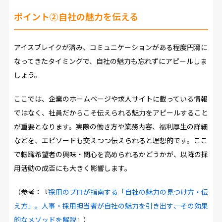
ポイント②自社の魅力を伝える
アイスブレイクが済み、コミュニケーションがある程度円滑に
なってきたタイミングで、自社の魅力も忘れずにアピールしま
しょう。
ここでは、企業のホームページや求人サイトに載っている情報
ではなく、社員だからこそ伝えられる魅力をアピールすること
が重要となります。実際の働き方や業務内容、福利厚生の詳細
などを、エピソードも交えつつ伝えられると理想的です。ここ
で転職希望者の興味・関心を高められるかどうかが、以降の採
用活動の成否にも大きく影響します。
（参考：『
採用のプロが指南する「自社の魅力の見つけ方・伝
え方」。人事・採用担当者が自社の魅力を引き出す――、その効果
的なメソッドを解説
』）