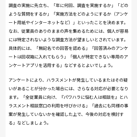
調査の実施に先立ち、「年に何回、調査を実施するか」「どの
ような質問をするか」「実施方法をどのようにするか（アンケ
ート用紙やインターネットなど）」といったことを決めます。
なお、従業員のありのままの声を集めるためには、個人が容易
には特定されないような調査方法が望ましいとされています。
具体的には、「無記名での回答を認める」「回答済みのアンケ
ートは回収箱に入れてもらう」「個人が特定できない専用のア
ンケートアプリを活用する」などするとよいでしょう。
アンケートにより、ハラスメントが発生しているまたはその疑
いがあることが分かった場合には、さらなる対応が必要となり
ます。「全従業員に向け、『パワハラに悩む人は相談を』とハ
ラスメント相談窓口の利用を呼びかける」「過去にも同様の事
案が発生していないかを確認した上で、今後の対応を検討す
る」などしましょう。