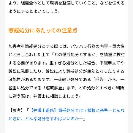
よう、組織全体として環境を整備していくこと」などを伝える
ようにするとよいでしょう。
懲戒処分にあたっての注意点
加害者を懲戒処分とする際には、パワハラ行為の内容・重大性
と照らし合わせた上で「どの懲戒処分とするか」を慎重に検討
する必要があります。重すぎる処分とした場合、不服申立てや
訴訟に発展したり、訴訟により懲戒処分が無効となったりする
可能性があるためです。一番軽い処分である「戒告」から、一
番重い処分である「懲戒解雇」まで、どの処分とすべきか判断
に迷う際は、弁護士に相談しましょう。
【参考】『
【弁護士監修】懲戒処分とは？種類と基準―どんな
ときに、どんな処分をすればいいのか―
』