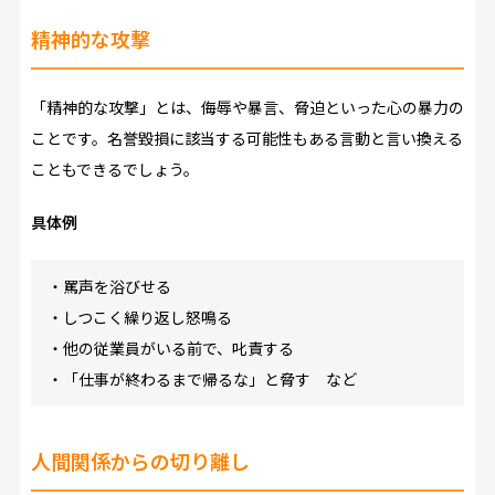
精神的な攻撃
「精神的な攻撃」とは、侮辱や暴言、脅迫といった心の暴力の
ことです。名誉毀損に該当する可能性もある言動と言い換える
こともできるでしょう。
具体例
・罵声を浴びせる
・しつこく繰り返し怒鳴る
・他の従業員がいる前で、叱責する
・「仕事が終わるまで帰るな」と脅す など
人間関係からの切り離し