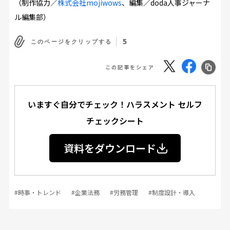
（制作協力／
株式会社mojiwows
、編集／doda人事ジャーナ
ル編集部）
5
このページをクリップする
この記事をシェア
いますぐ自分でチェック！ハラスメント セルフ
チェックシート
資料をダウンロード
#時事・トレンド
#企業法務
#労務管理
#制度設計・導入