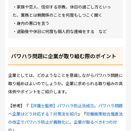
・家族や恋人、信仰する宗教、休日の過ごし方といっ
た、業務とは無関係のことを何度もしつこく聞く
・身内の悪口を言う
・退勤後や休日に何度も個人的な連絡をする など
パワハラ問題に企業が取り組む際のポイント
企業としては、どのようなことを意識しながらパワハラ問題に
取り組めばよいのでしょうか。企業に求められる取り組みの具
体例やポイントをご紹介します。
【参考】『
【弁護士監修】パワハラ防止法成立。パワハラ問題
へ企業はどう対応する？対策法を紹介
』『
労働施策総合推進法
の改正でパワハラ防止が義務化に。企業が取るべき4つの対
応
』