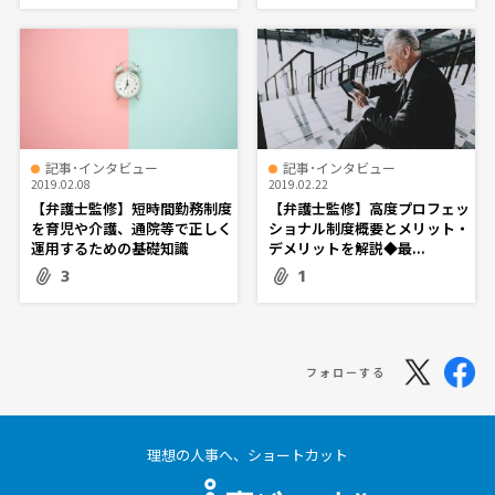
記事･インタビュー
記事･インタビュー
2019.02.08
2019.02.22
【弁護士監修】短時間勤務制度
【弁護士監修】高度プロフェッ
を育児や介護、通院等で正しく
ショナル制度概要とメリット・
運用するための基礎知識
デメリットを解説◆最...
3
1
フォローする
理想の人事へ、ショートカット