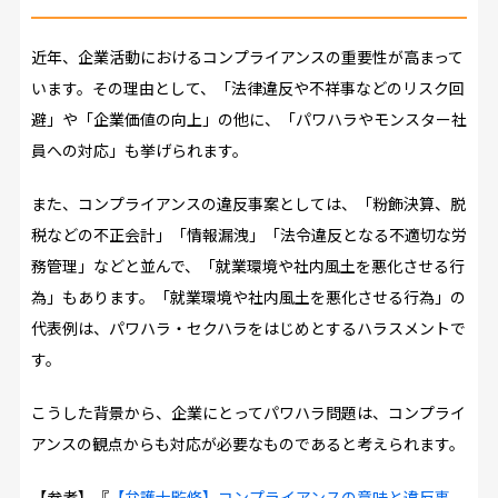
近年、企業活動におけるコンプライアンスの重要性が高まって
います。その理由として、「法律違反や不祥事などのリスク回
避」や「企業価値の向上」の他に、「パワハラやモンスター社
員への対応」も挙げられます。
また、コンプライアンスの違反事案としては、「粉飾決算、脱
税などの不正会計」「情報漏洩」「法令違反となる不適切な労
務管理」などと並んで、「就業環境や社内風土を悪化させる行
為」もあります。「就業環境や社内風土を悪化させる行為」の
代表例は、パワハラ・セクハラをはじめとするハラスメントで
す。
こうした背景から、企業にとってパワハラ問題は、コンプライ
アンスの観点からも対応が必要なものであると考えられます。
【参考】『
【弁護士監修】コンプライアンスの意味と違反事