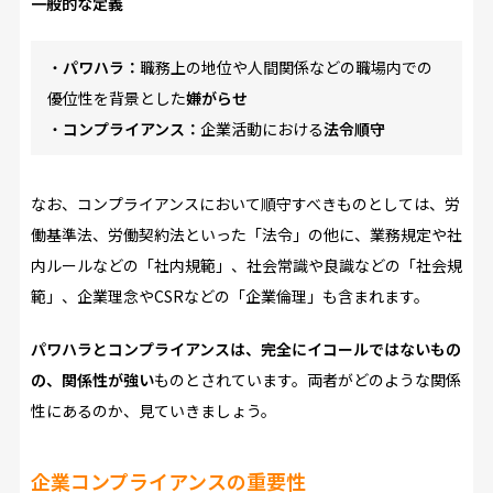
一般的な定義
・
パワハラ：
職務上の地位や人間関係などの職場内での
優位性を背景とした
嫌がらせ
・
コンプライアンス：
企業活動における
法令順守
なお、コンプライアンスにおいて順守すべきものとしては、労
働基準法、労働契約法といった「法令」の他に、業務規定や社
内ルールなどの「社内規範」、社会常識や良識などの「社会規
範」、企業理念やCSRなどの「企業倫理」も含まれます。
パワハラとコンプライアンスは、完全にイコールではないもの
の、関係性が強い
ものとされています。両者がどのような関係
性にあるのか、見ていきましょう。
企業コンプライアンスの重要性