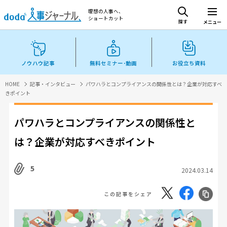
理想の人事へ、
ショートカット
探す
メニュー
ノウハウ記事
無料セミナー･動画
お役立ち資料
HOME
記事・インタビュー
パワハラとコンプライアンスの関係性とは？企業が対応すべ
きポイント
パワハラとコンプライアンスの関係性と
は？企業が対応すべきポイント
5
2024.03.14
この記事をシェア