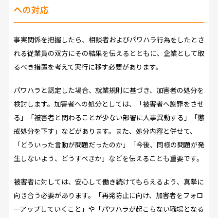
への対応
事実関係を把握したら、相談者およびパワハラ行為をしたとさ
れる従業員の双方にその結果を伝えるとともに、企業として取
るべき措置を考えて実行に移す必要があります。
パワハラと認定した場合、就業規則に基づき、加害者の処分を
検討します。加害者への処分としては、「被害者へ謝罪をさせ
る」「被害者と関わることが少ない部署に人事異動する」「懲
戒処分を下す」などがあります。また、処分内容と併せて、
「どういった言動が問題だったのか」「今後、同様の問題が発
生しないよう、どうすべきか」などを伝えることも重要です。
被害者に対しては、安心して働き続けてもらえるよう、真摯に
向き合う必要があります。「再発防止に向け、加害者をフォロ
ーアップしていくこと」や「パワハラが起こらない職場となる