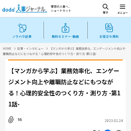
理想の人事へ、
ショートカット
探す
メニュー
ノウハウ記事
無料セミナー･動画
お役立ち資料
HOME
記事・インタビュー
【マンガから学ぶ】業務効率化、エンゲージメント向上や
離職防止などにもつながる！心理的安全性のつくり方・測り方 -第11話-
【マンガから学ぶ】業務効率化、エンゲー
ジメント向上や離職防止などにもつなが
る！心理的安全性のつくり方・測り方 -第1
1話-
16
2023.02.24