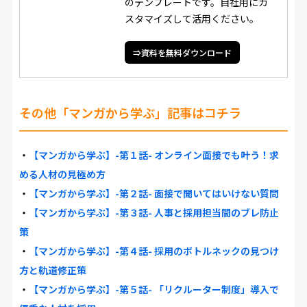
のテンプレートです。自社用にカ
スタマイズして活用ください。
⇒資料を無料ダウンロード
その他「マンガから学ぶ」記事はコチラ
・
【マンガから学ぶ】-第１話- オンライン面接でも叶う！求
める人材の見極め方
・
【マンガから学ぶ】-第２話- 面接で聞いてはいけない質問
・
【マンガから学ぶ】-第３話- 人事と採用担当間のブレ防止
策
・
【マンガから学ぶ】-第４話- 採用のボトルネックの見つけ
方と軌道修正策
・
【マンガから学ぶ】-第５話- 「リクルーター制度」導入で