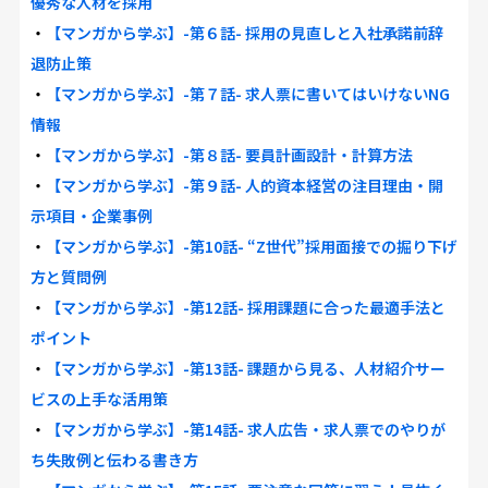
優秀な人材を採用
・
【マンガから学ぶ】-第６話- 採用の見直しと入社承諾前辞
退防止策
・
【マンガから学ぶ】-第７話- 求人票に書いてはいけないNG
情報
・
【マンガから学ぶ】-第８話- 要員計画設計・計算方法
・
【マンガから学ぶ】-第９話- 人的資本経営の注目理由・開
示項目・企業事例
・
【マンガから学ぶ】-第10話- “Z世代”採用面接での掘り下げ
方と質問例
・
【マンガから学ぶ】-第12話- 採用課題に合った最適手法と
ポイント
・
【マンガから学ぶ】-第13話- 課題から見る、人材紹介サー
ビスの上手な活用策
・
【マンガから学ぶ】-第14話- 求人広告・求人票でのやりが
ち失敗例と伝わる書き方