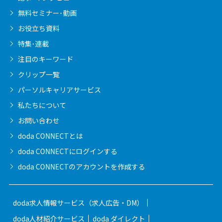
無料セミナー･動画
お役立ち資料
特集･連載
注目のキーワード
クリップ一覧
パーソルキャリア
サービス
私たちについて
お問い合わせ
doda CONNECTとは
doda CONNECTに
ログインする
doda CONNECTの
アカウントを作成する
doda求人情報サービス（求人広告・DM）
doda人材紹介サービス
doda ダイレクト