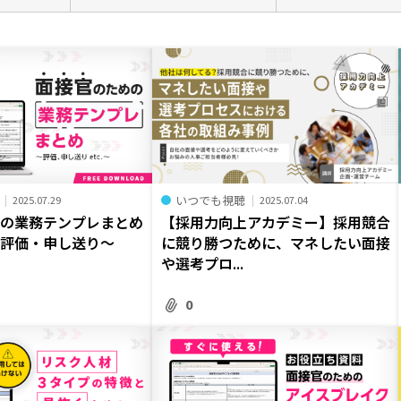
いつでも視聴
2025.07.29
2025.07.04
めの業務テンプレまとめ
【採用力向上アカデミー】採用競合
・評価・申し送り～
に競り勝つために、マネしたい面接
や選考プロ...
0