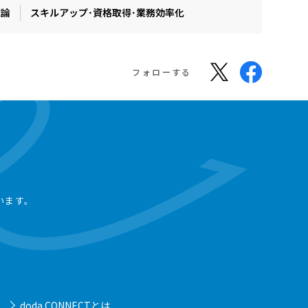
織論
スキルアップ･資格取得･業務効率化
フォローする
います。
doda CONNECTとは