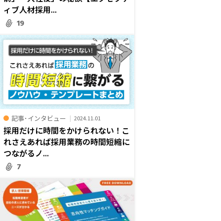
ィブ人材採用...
19
記事･インタビュー
2024.11.01
採用だけに時間をかけられない！こ
れさえあれば採用業務の時間短縮に
つながるノ...
7