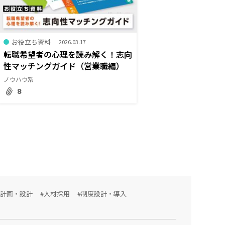
お役立ち資料
2026.03.17
転職希望者の心理を読み解く！志向
性マッチングガイド（営業職編）
ノウハウ系
8
用計画・設計
#人材採用
#制度設計・導入