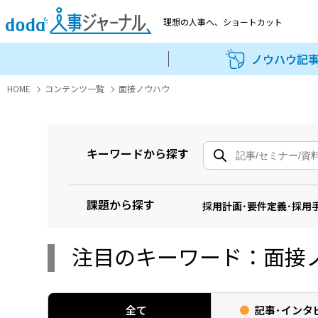
理想の人事へ、
ショートカット
ノウハウ記
HOME
コンテンツ一覧
面接ノウハウ
キーワードから探す
課題から探す
採用計画･要件定義･採用
注目のキーワード：面接
全て
記事･
インタ