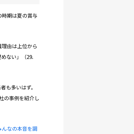
の時期は夏の賞与
転職理由は上位から
めない」（29.
当者も多いはず。
社の事例を紹介し
みんなの本音を調