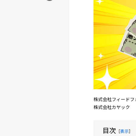
株式会社フィードフ
株式会社カヤック
目次
［
表示
］