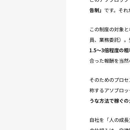
告制」
です。それ
この制度の対象と
員、業務委託）。
1.5～3倍程度の
合った報酬を当然
そのためのプロセ
称するアソブロッ
うな方法で稼ぐの
自社を「人の成長