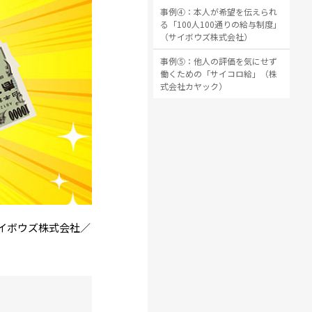
事例④：本人が希望を伝えられ
る「100人100通りの給与制度」
（サイボウズ株式会社）
事例⑤：他人の評価を気にせず
働くための「サイコロ給」（株
式会社カヤック）
イボウズ株式会社／