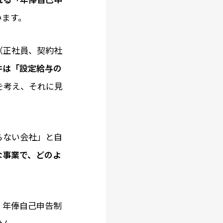
います。
（正社員、契約社
件は「設定給与の
を考え、それに見
らない会社」と自
な事業で、どのよ
。年俸自己申告制