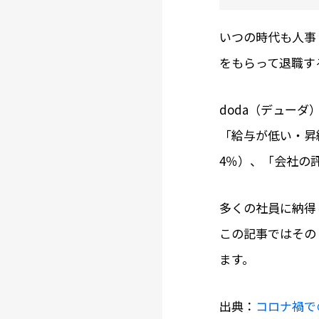
いつの時代も人事
をもらって退職す
doda（デューダ
「給与が低い・昇給
4％）、「会社の
多くの社員に納得
この記事ではその
ます。
出典：
コロナ禍で