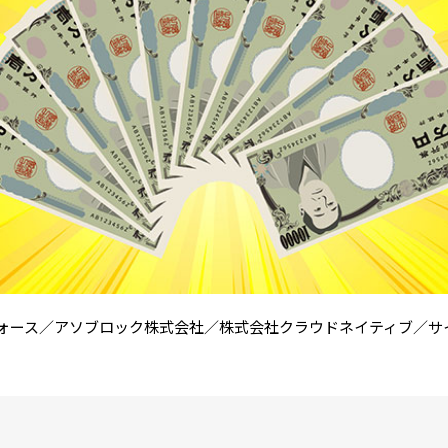
ォース／アソブロック株式会社／株式会社クラウドネイティブ／サ