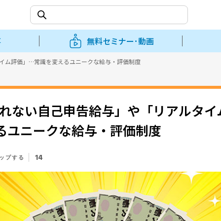
事
無料セミナー･動画
タイム評価」…常識を変えるユニークな給与・評価制度
われない自己申告給与」や「リアルタイ
るユニークな給与・評価制度
14
ップする