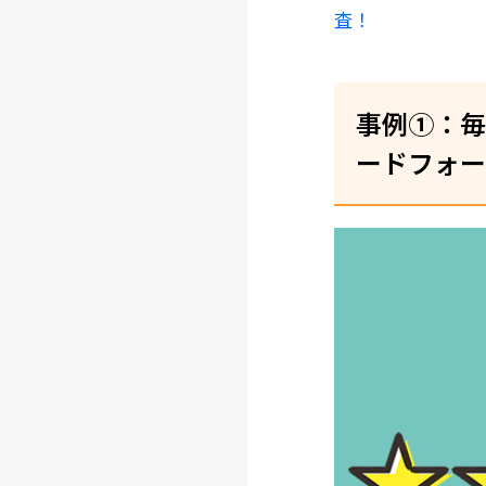
査！
事例①：毎
ードフォー