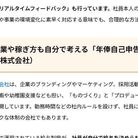
リアルタイムフィードバック」も行っています。
社員本人
や事業の環境変化に素早く対応する意味でも、合理的な方
業や稼ぎ方も自分で考える「年俸自己申
株式会社）
会社
は、企業のブランディングやマーケティング、採用活
画や幼稚園支援なども担い、「ものづくり」と「プロデュ
開しています。勤務時間などの社内ルールを設けず、社員
クな体制の会社でもあります。
で運用されている給与制度が、
社員が自分で給与を決めら