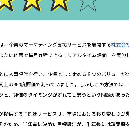
は、企業のマーケティング支援サービスを展開する
株式会
または他薦で毎月昇給できる「リアルタイム評価」を実施
とに人事評価を行い、企業として定める８つのバリューが
同士の360度評価で測っていました。しかしこの方法では、
グと、評価のタイミングがずれてしまうという問題があっ
が提供するIT関連サービスは、市場における移り変わりが
そのため、
半年前に決めた目標設定が、半年後には現実感