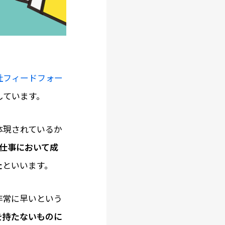
社フィードフォー
しています。
体現されているか
仕事において成
た
といいます。
非常に早いという
を持たないものに