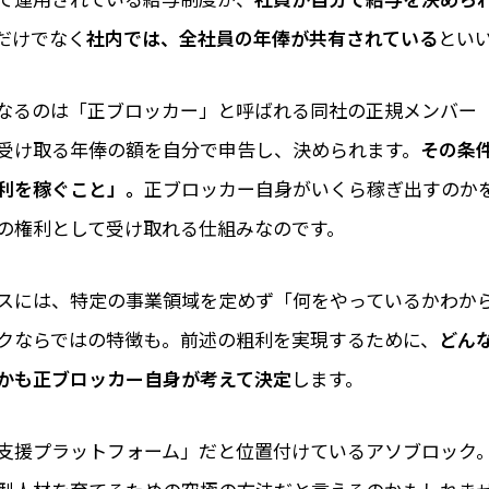
だけでなく
社内では、全社員の年俸が共有されている
とい
なるのは「正ブロッカー」と呼ばれる同社の正規メンバー
受け取る年俸の額を自分で申告し、決められます。
その条
粗利を稼ぐこと」。
正ブロッカー自身がいくら稼ぎ出すのか
の権利として受け取れる仕組みなのです。
スには、特定の事業領域を定めず「何をやっているかわか
クならではの特徴も。前述の粗利を実現するために、
どん
かも正ブロッカー自身が考えて決定
します。
支援プラットフォーム」だと位置付けているアソブロック