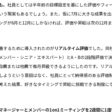
も。
社員としては半年前の目標設定を基にした評価やフィ
いう現実もあるでしょう。また、仮に7月に大きな成果を出
ングが6月と12月にしかなければ、評価や昇給は次の12月
善するために導入されたのが
リアルタイム評価
でした。同
メンバー・シニア・エキスパート）とA・Bの2段階評価で
自薦または他薦で毎月昇級できるようにしたのです。リア
しようという意図はなく、社員にとって納得感のある評価
考えた結果、好きなタイミングで昇給に挑戦できる制度に
マネージャーとメンバーの1on1ミーティングを2週間に1