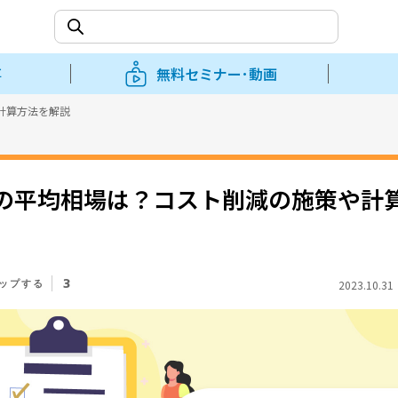
事
無料セミナー･動画
計算方法を解説
の平均相場は？コスト削減の施策や計
3
2023.10.3
ップする