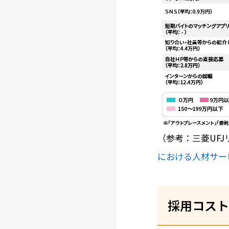
（参考：三菱UF
における人材サー
採用コスト