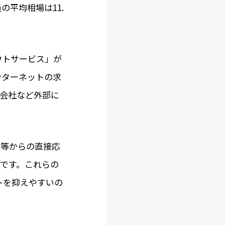
平均相場は11.
ウトサービス」が
ンターネットの求
ス会社など外部に
P等からの直接応
円です。これらの
トを抑えやすいの