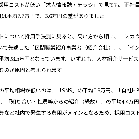
採用コストが低い「求人情報誌・チラシ」で見ても、正社員の
は平均7.7万円で、3.6万円の差がありました。
トについて採用手法別に見ると、高い方から順に、「スカ
、次いで先述した「民間職業紹介事業者（紹介会社）」、「イ
平均28.5万円となっています。いずれも、人材紹介サービ
むのが原因と考えられます。
の平均相場が低いのは、「SNS」の平均0.9万円、「自社H
万円、「知り合い・社員等からの紹介（縁故）」の平均4.4万
費など社内で発生する費用がメインとなるため、採用コス