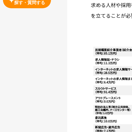
探す・質問する
求める人材や採用
を立てることが必