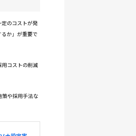
一定のコストが発
するか」が重要で
採用コストの削減
施策や採用手法な
ソナ設定実