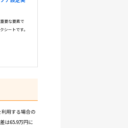
は重要な要素で
クシートです。
を利用する場合の
は65.9万円に