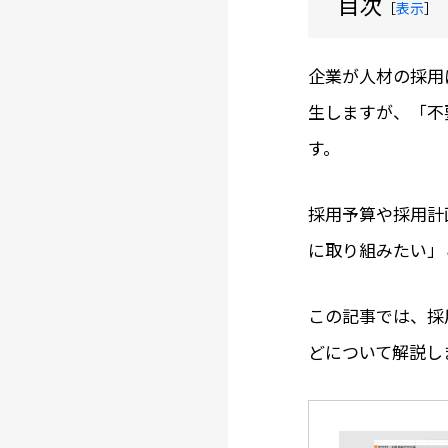
目次
［
表示
］
企業が人材の採用
生しますが、「不
す。
採用予算や採用計
に取り組みたい」
この記事では、採
どについて解説し