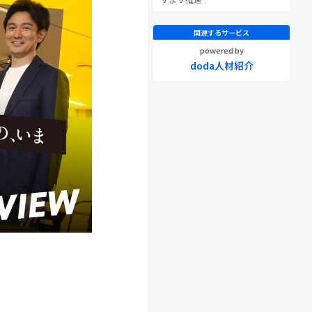
関連するサービス
powered by
doda人材紹介