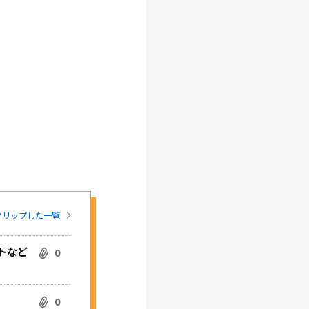
クリップした一覧
トなど
0
0