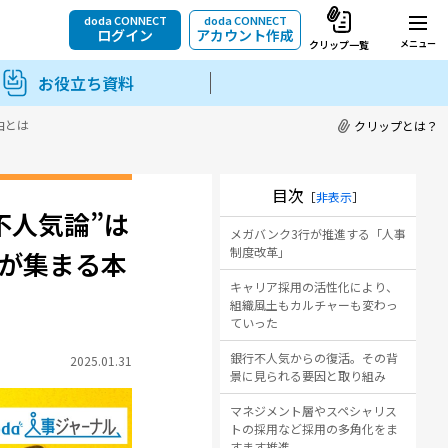
doda CONNECT
doda CONNECT
ログイン
アカウント作成
メニュー
クリップ一覧
お役立ち資料
由とは
クリップとは？
目次
［
非表示
］
不人気論”は
メガバンク3行が推進する「人事
制度改革」
が集まる本
キャリア採用の活性化により、
組織風土もカルチャーも変わっ
ていった
銀行不人気からの復活。その背
2025.01.31
景に見られる要因と取り組み
マネジメント層やスペシャリス
トの採用など採用の多角化をま
すます推進