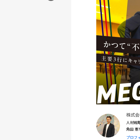
株式会
人材戦
角田 
プロフ