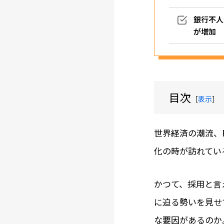
銀行不人
が増加
目次
［
表示
］
世界経済の潮流、
化の時が訪れてい
かつて、採用と言
に迫る勢いを見せ
な要因があるのか――