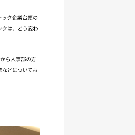
テック企業台頭の
ンクは、どう変わ
行
から人事部の方
発などについてお