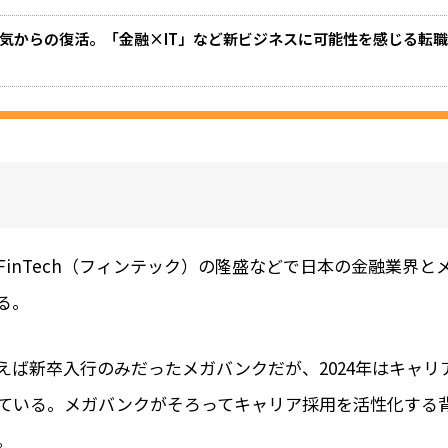
気からの復活。「金融×IT」など新ビジネスに可能性を感じる転
FinTech（フィンテック）の隆盛などで日本の金融業界と
る。
えば新卒入行のみだったメガバンクだが、2024年はキャリ
ている。メガバンクがそろってキャリア採用を活性化する
。