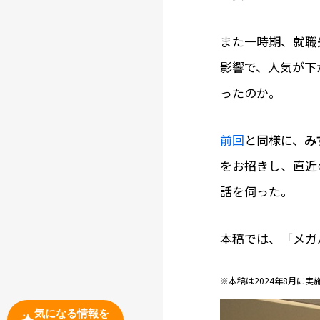
また一時期、就職
影響で、人気が下
ったのか――。
前回
と同様に、
み
をお招きし、直近
話を伺った。
本稿では、「メガ
※本稿は2024年8月に
気になる情報を