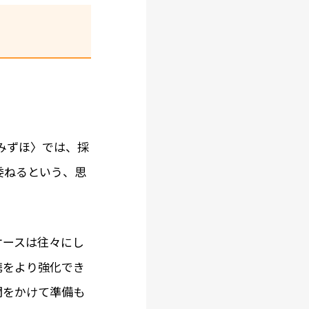
みずほ〉では、採
委ねるという、思
ケースは往々にし
携をより強化でき
間をかけて準備も