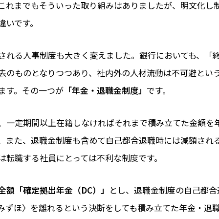
これまでもそういった取り組みはありましたが、明文化し
違いです。
される人事制度も大きく変えました。銀行においても、「
去のものとなりつつあり、社内外の人材流動は不可避とい
ます。その一つが
「年金・退職金制度」
です。
、一定期間以上在籍しなければそれまで積み立てた金額を
、また、退職金制度も含めて自己都合退職時には減額され
は転職する社員にとっては不利な制度です。
全額「確定拠出年金（DC）」
とし、退職金制度の自己都合
みずほ〉を離れるという決断をしても積み立てた年金・退