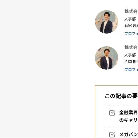
株式会
人事部
菅家 
プロフ
株式会
人事部
片岡 
プロフ
この記事の要
金融業界
のキャリ
メガバン