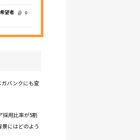
職希望者
0
メガバンクにも変
ア採用比率が5割
背景にはどのよう