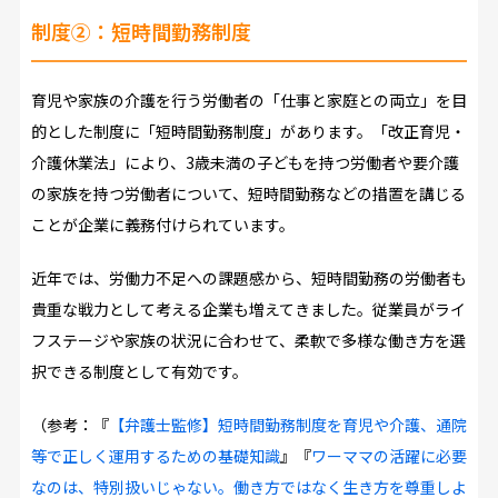
制度②：短時間勤務制度
育児や家族の介護を行う労働者の「仕事と家庭との両立」を目
的とした制度に「短時間勤務制度」があります。「改正育児・
介護休業法」により、3歳未満の子どもを持つ労働者や要介護
の家族を持つ労働者について、短時間勤務などの措置を講じる
ことが企業に義務付けられています。
近年では、労働力不足への課題感から、短時間勤務の労働者も
貴重な戦力として考える企業も増えてきました。従業員がライ
フステージや家族の状況に合わせて、柔軟で多様な働き方を選
択できる制度として有効です。
（参考：『
【弁護士監修】短時間勤務制度を育児や介護、通院
等で正しく運用するための基礎知識
』『
ワーママの活躍に必要
なのは、特別扱いじゃない。働き方ではなく生き方を尊重しよ