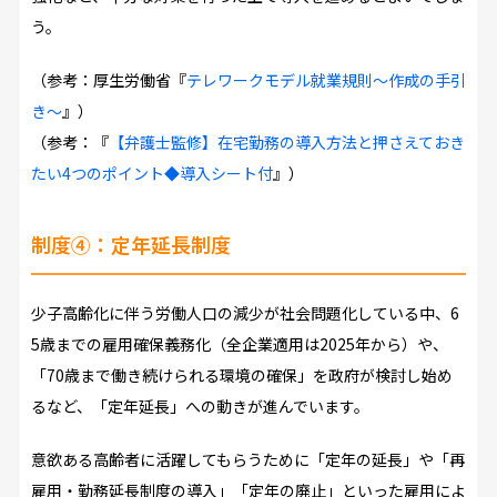
う。
（参考：厚生労働省『
テレワークモデル就業規則～作成の手引
き～
』）
（参考：『
【弁護士監修】在宅勤務の導入方法と押さえておき
たい4つのポイント◆導入シート付
』）
制度④：定年延長制度
少子高齢化に伴う労働人口の減少が社会問題化している中、6
5歳までの雇用確保義務化（全企業適用は2025年から）や、
「70歳まで働き続けられる環境の確保」を政府が検討し始め
るなど、「定年延長」への動きが進んでいます。
意欲ある高齢者に活躍してもらうために「定年の延長」や「再
雇用・勤務延長制度の導入」「定年の廃止」といった雇用によ