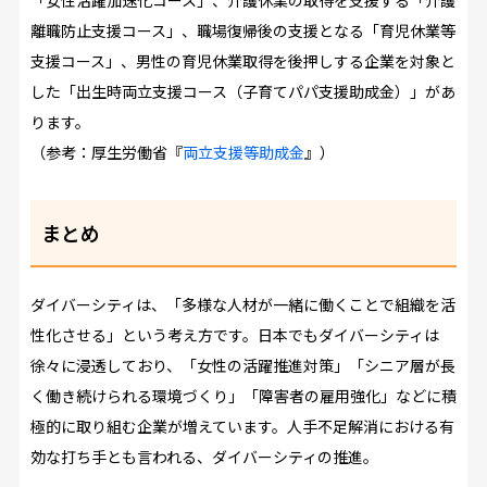
離職防止支援コース」、職場復帰後の支援となる「育児休業等
支援コース」、男性の育児休業取得を後押しする企業を対象と
した「出生時両立支援コース（子育てパパ支援助成金）」があ
ります。
（参考：厚生労働省『
両立支援等助成金
』）
まとめ
ダイバーシティは、「多様な人材が一緒に働くことで組織を活
性化させる」という考え方です。日本でもダイバーシティは
徐々に浸透しており、「女性の活躍推進対策」「シニア層が長
く働き続けられる環境づくり」「障害者の雇用強化」などに積
極的に取り組む企業が増えています。人手不足解消における有
効な打ち手とも言われる、ダイバーシティの推進。