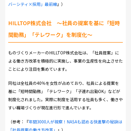
バーシティ×採用」最前線
』）
HILLTOP株式会社
～社員の提案を基に「短時
間勤務」「テレワーク」を制度化～
ものづくりメーカーのHILLTOP株式会社は、「社員提案」に
よる働き方改革を積極的に実施し、事業の生産性を向上させた
ことにより注目を集めています。
同社は全社員の40％を女性が占めており、社員による提案を
基に「短時間勤務」「テレワーク」「子連れ出勤OK」などが
制度化されました。実際に制度を活用する社員も多く、働きや
すい職場づくりが現在進行形で進んでいます。
（参考：『
年間3000人が視察！NASAも認める快進撃の秘訣は
「社員提案の働き方改革」
』）