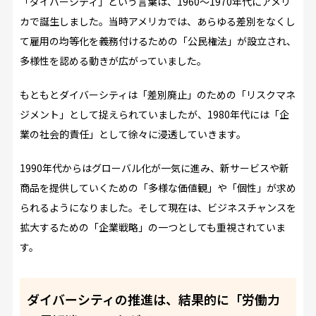
「ダイバーシティ」という言葉は、1960～1970年代にアメリ
カで誕生しました。当時アメリカでは、あらゆる差別をなくし
て雇用の均等化を義務付けるための「公民権法」が設立され、
多様性を認める動きが広がっていました。
もともとダイバーシティは「差別廃止」のための「リスクマネ
ジメント」として捉えられていましたが、1980年代には「企
業の社会的責任」として徐々に浸透していきます。
1990年代からはグローバル化が一気に進み、新サービスや新
商品を提供していくための「多様な価値観」や「個性」が求め
られるようになりました。そして現在は、ビジネスチャンスを
拡大するための「企業戦略」の一つとしても重視されていま
す。
ダイバーシティの推進は、結果的に「労働力