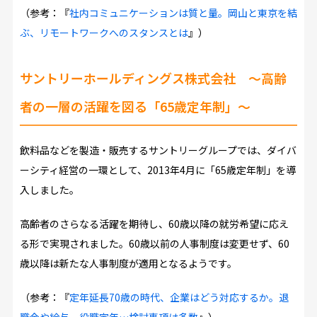
（参考：『
社内コミュニケーションは質と量。岡山と東京を結
ぶ、リモートワークへのスタンスとは
』）
サントリーホールディングス株式会社
～高齢
者の一層の活躍を図る「65歳定年制」～
飲料品などを製造・販売するサントリーグループでは、ダイバ
ーシティ経営の一環として、2013年4月に「65歳定年制」を導
入しました。
高齢者のさらなる活躍を期待し、60歳以降の就労希望に応え
る形で実現されました。60歳以前の人事制度は変更せず、60
歳以降は新たな人事制度が適用となるようです。
（参考：『
定年延長70歳の時代、企業はどう対応するか。退
職金や給与、役職定年…検討事項は多数
』）