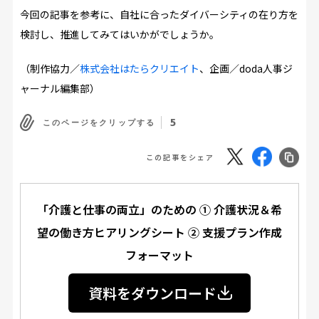
今回の記事を参考に、自社に合ったダイバーシティの在り方を
検討し、推進してみてはいかがでしょうか。
（制作協力／
株式会社はたらクリエイト
、企画／doda人事ジ
ャーナル編集部）
5
このページをクリップする
この記事をシェア
「介護と仕事の両立」のための ① 介護状況＆希
望の働き方ヒアリングシート ② 支援プラン作成
フォーマット
資料をダウンロード