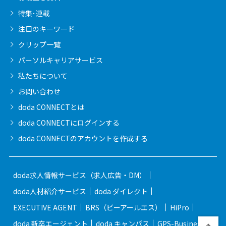
特集･連載
注目のキーワード
クリップ一覧
パーソルキャリア
サービス
私たちについて
お問い合わせ
doda CONNECTとは
doda CONNECTに
ログインする
doda CONNECTの
アカウントを作成する
doda求人情報サービス（求人広告・DM）
doda人材紹介サービス
doda ダイレクト
EXECUTIVE AGENT
BRS（ビーアールエス）
HiPro
doda 新卒エージェント
doda キャンパス
GPS-Business