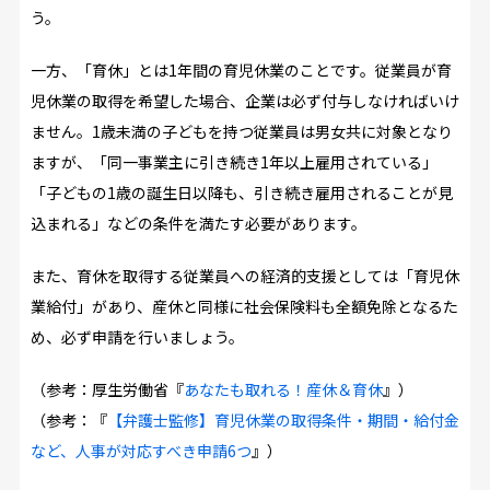
う。
一方、「育休」とは1年間の育児休業のことです。従業員が育
児休業の取得を希望した場合、企業は必ず付与しなければいけ
ません。1歳未満の子どもを持つ従業員は男女共に対象となり
ますが、「同一事業主に引き続き1年以上雇用されている」
「子どもの1歳の誕生日以降も、引き続き雇用されることが見
込まれる」などの条件を満たす必要があります。
また、育休を取得する従業員への経済的支援としては「育児休
業給付」があり、産休と同様に社会保険料も全額免除となるた
め、必ず申請を行いましょう。
（参考：厚生労働省『
あなたも取れる！産休＆育休
』）
（参考：『
【弁護士監修】育児休業の取得条件・期間・給付金
など、人事が対応すべき申請6つ
』）