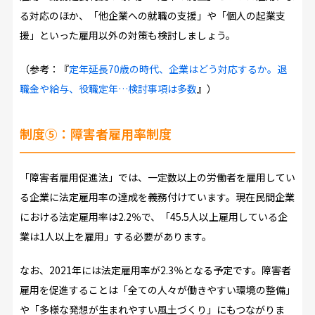
る対応のほか、「他企業への就職の支援」や「個人の起業支
援」といった雇用以外の対策も検討しましょう。
（参考：『
定年延長70歳の時代、企業はどう対応するか。退
職金や給与、役職定年…検討事項は多数
』）
制度⑤：障害者雇用率制度
「障害者雇用促進法」では、一定数以上の労働者を雇用してい
る企業に法定雇用率の達成を義務付けています。現在民間企業
における法定雇用率は2.2％で、「45.5人以上雇用している企
業は1人以上を雇用」する必要があります。
なお、2021年には法定雇用率が2.3％となる予定です。障害者
雇用を促進することは「全ての人々が働きやすい環境の整備」
や「多様な発想が生まれやすい風土づくり」にもつながりま