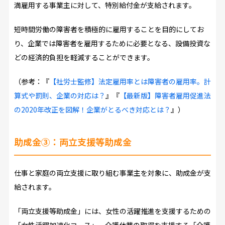
満雇用する事業主に対して、特別給付金が支給されます。
短時間労働の障害者を積極的に雇用することを目的にしてお
り、企業では障害者を雇用するために必要となる、設備投資な
どの経済的負担を軽減することができます。
（参考：『
【社労士監修】法定雇用率とは障害者の雇用率。計
算式や罰則、企業の対応は？
』『
【最新版】障害者雇用促進法
の2020年改正を図解！企業がとるべき対応とは？
』）
助成金③：両立支援等助成金
仕事と家庭の両立支援に取り組む事業主を対象に、助成金が支
給されます。
「両立支援等助成金」には、女性の活躍推進を支援するための
「女性活躍加速化コース」、介護休業の取得を支援する「介護