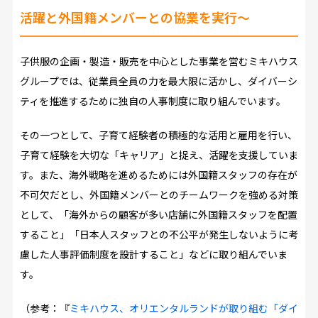
活躍と外国籍メンバーとの協業を実行～
子供服の企画・製造・販売を中心とした事業を営むミキハウス
グループでは、従業員全員の力を最大限に活かし、ダイバーシ
ティを推進するために独自の人事制度に取り組んでいます。
その一つとして、子育て経験者の積極的な活用と雇用を行い、
子育て経験を大切な「キャリア」と捉え、活躍を支援していま
す。また、海外戦略を進めるためには外国籍スタッフの存在が
不可欠だとし、外国籍メンバーとのチームワークを強める対策
として、「海外からの顧客が多い店舗に外国籍スタッフを配置
すること」「日本人スタッフとの不公平が発生しないように考
慮した人事評価制度を設計すること」などに取り組んでいま
す。
（参考：『
ミキハウス、オリエンタルランドが取り組む「ダイ