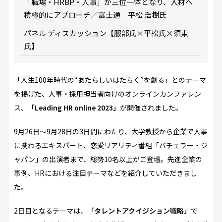
「職場・HRBP・人事」が三位一体となり、人材へ
積極的にアプローチ／富士通 平松 浩樹氏
パネル ディスカッション【服部氏×平松氏×須東
氏】
「人生100年時代の“あたらしいはたらく”を創る」とのテーマ
を掲げた、人事・採用担当者向けのオンラインカンファレン
ス、
「Leading HR online 2023」
が開催されました。
9月26日～9月28日の3日間にわたり、大学教授から企業で人事
に携わるエキスパート、恋愛リアリティ番組「バチェラー・ジ
ャパン」の出演者まで、総勢10名以上がご登壇。先進企業の
事例、HRにおける注目テーマなどを紹介していただきまし
た。
2日目となるテーマは、
「タレントアクイジション戦略」
で