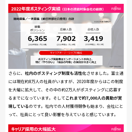
さらに、
社内のポスティング制度も活性化
させました。富士通
には現在約8万人の社員がいますが、2020年度からはこの制度
を大幅に拡大して、その中の約2万人がポスティングに応募す
るまでになっています。そして
これまで約7,000人の異動が実
現している
のです。社内での人材獲得競争も始まり、会社にと
って、社員にとって良い影響を与えていると感じています。