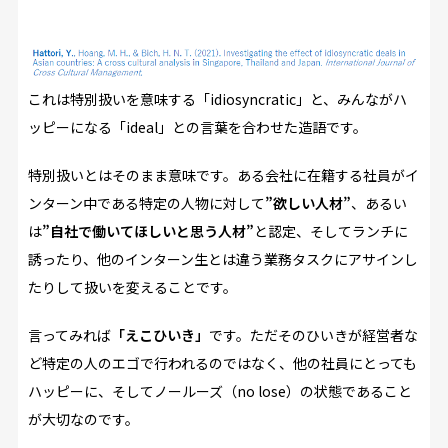
これは特別扱いを意味する「idiosyncratic」と、みんながハ
ッピーになる「ideal」との言葉を合わせた造語です。
特別扱いとはそのまま意味です。ある会社に在籍する社員がイ
ンターン中である特定の人物に対して
”欲しい人材”
、あるい
は
”自社で働いてほしいと思う人材”
と認定、そしてランチに
誘ったり、他のインターン生とは違う業務タスクにアサインし
たりして扱いを変えることです。
言ってみれば
「えこひいき」
です。ただそのひいきが経営者な
ど特定の人のエゴで行われるのではなく、他の社員にとっても
ハッピーに、そしてノールーズ（no lose）の状態であること
が大切なのです。