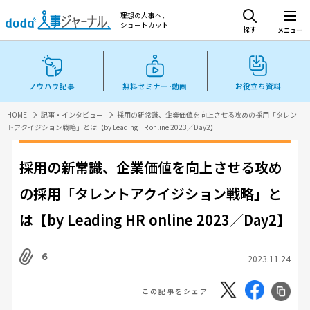
理想の人事へ、
ショートカット
探す
メニュー
ノウハウ記事
無料セミナー･動画
お役立ち資料
HOME
記事・インタビュー
採用の新常識、企業価値を向上させる攻めの採用「タレン
トアクイジション戦略」とは【by Leading HR online 2023／Day2】
採用の新常識、企業価値を向上させる攻め
の採用「タレントアクイジション戦略」と
は【by Leading HR online 2023／Day2】
6
2023.11.24
この記事をシェア