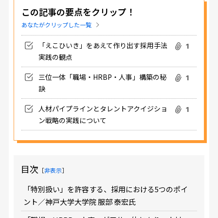
この記事の要点をクリップ！
あなたがクリップした一覧
「えこひいき」をあえて作り出す採用手法
1
実践の観点
三位一体「職場・HRBP・人事」構築の秘
1
訣
人材パイプラインとタレントアクイジショ
1
ン戦略の実践について
目次
［
非表示
］
「特別扱い」を許容する、採用における5つのポイ
ント／神戸大学大学院 服部 泰宏氏