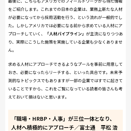
最後に、こちらもアメリカでのフィールドワークから得た情報
をご紹介します。これまでの日本の企業は、業務上新たな人材
が必要になってから採用活動を行う、という流れが一般的でし
た。しかしアメリカでは必要になる前から求めている人材にア
プローチしていく、
「人材パイプライン」
が主流になりつつあ
り、実際にこうした施策を実施している企業も少なくありませ
ん。
求める人材にアプローチできるようなプールを事前に用意して
おき、必要になったらリーチする、といった具合です。未来予
測的なトピックスでもありますが一部の企業ではすでに起きて
いることですから、これをご覧になっている読者の皆さんも考
えておいて損はないと思います。
「職場・HRBP・人事」が三位一体となり、
人材へ積極的にアプローチ／富士通 平松 浩