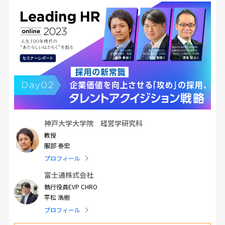
神戸大学大学院 経営学研究科
教授
服部 泰宏
プロフィール
富士通株式会社
執行役員EVP CHRO
平松 浩樹
プロフィール