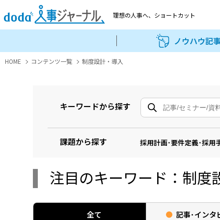
理想の人事へ、
ショートカット
ノウハウ記
HOME
コンテンツ一覧
制度設計・導入
キーワードから探す
課題から探す
採用計画･要件定義･採用
注目のキーワード：制度
全て
記事･
インタ