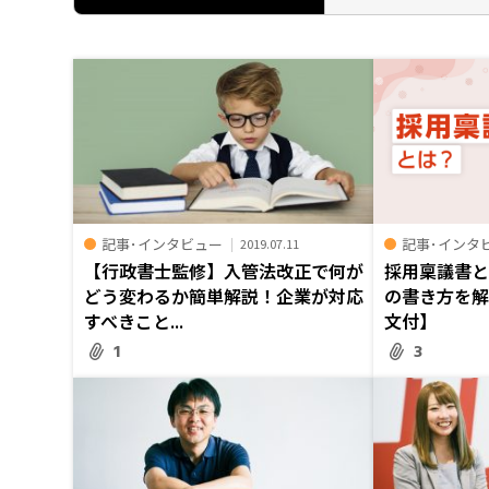
記事･インタビュー
記事･インタ
2019.07.11
【行政書士監修】入管法改正で何が
採用稟議書
どう変わるか簡単解説！企業が対応
の書き方を
すべきこと...
文付】
1
3