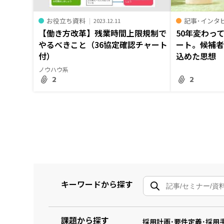
お役立ち資料
記事･インタ
2023.12.11
【働き方改革】残業時間上限規制で
50年変わっ
やるべきこと（36協定確認チャート
ート。候補者
付）
込めた思想
ノウハウ系
2
2
キーワードから探す
課題から探す
採用計画･要件定義･採用