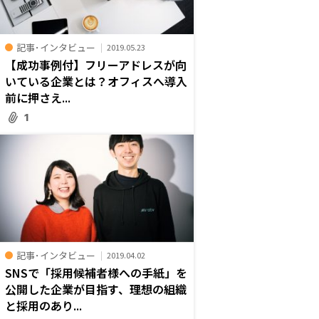
記事･インタビュー
2019.05.23
【成功事例付】フリーアドレスが向
いている企業とは？オフィスへ導入
前に押さえ...
1
記事･インタビュー
2019.04.02
SNSで「採用候補者様への手紙」を
公開した企業が目指す、理想の組織
と採用のあり...