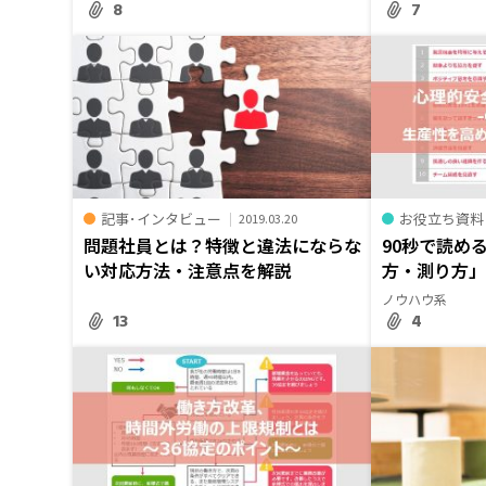
8
7
記事･インタビュー
お役立ち資料
2019.03.20
問題社員とは？特徴と違法にならな
90秒で読め
い対応方法・注意点を解説
方・測り方
ノウハウ系
13
4