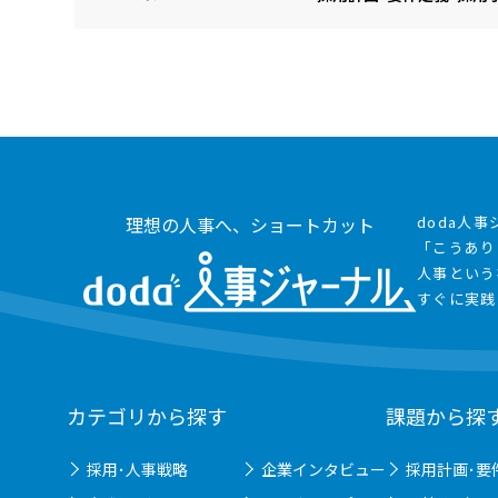
理想の人事へ、ショートカット
doda人
「こうあり
人事という
すぐに実践
カテゴリから探す
課題から探
採用･人事戦略
企業インタビュー
採用計画･要