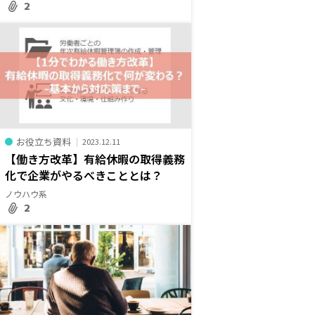
2
お役立ち資料
2023.12.11
【働き方改革】有給休暇の取得義務
化で企業がやるべきこととは？
ノウハウ系
2