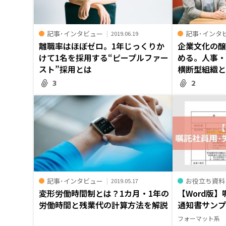
記事･インタビュー
記事･インタ
2019.06.19
離職率はほぼゼロ。1年じっくりか
企業文化の
けて1名を採用する“ピープルファー
める。人事
スト”採用とは
横断型組織
3
2
記事･インタビュー
お役立ち資料
2019.05.17
変形労働時間制とは？1カ月・1年の
【Word版
労働時間と残業代の計算方法を解説
通知書サン
フォーマット系