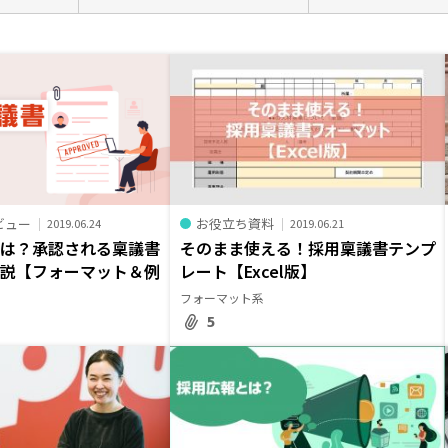
ビュー
お役立ち資料
2019.06.24
2019.06.21
とは？承認される稟議書
そのまま使える！採用稟議書テンプ
解説【フォーマット＆例
レート【Excel版】
フォーマット系
5