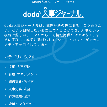
理想の人事へ、ショートカット
doda人事ジャーナルは、課題解決の先にある
「こうありた
い」という目指したい姿に気付くことができ、
人事という
複雑で難しいテーマだからこそ情報提供だけではなく、
す
ぐに実践して成果に繋げられる“ショートカット”ができる
メディアを目指しています。
カテゴリから探す
採用･人事戦略
育成･マネジメント
組織文化･働き方
人事労務･法務
経営戦略･理念
企業インタビュー