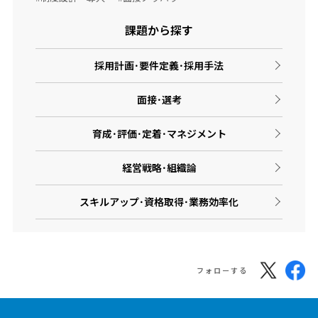
課題から探す
採用計画･要件定義･採用手法
面接･選考
育成･評価･定着･マネジメント
経営戦略･組織論
スキルアップ･資格取得･業務効率化
フォローする