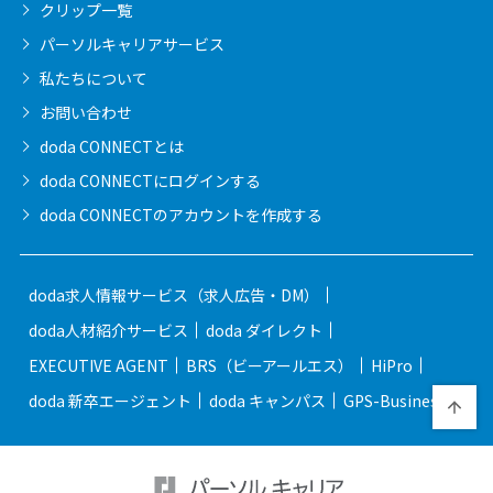
クリップ一覧
パーソルキャリア
サービス
私たちについて
お問い合わせ
doda CONNECTとは
doda CONNECTに
ログインする
doda CONNECTの
アカウントを作成する
doda求人情報サービス（求人広告・DM）
doda人材紹介サービス
doda ダイレクト
EXECUTIVE AGENT
BRS（ビーアールエス）
HiPro
doda 新卒エージェント
doda キャンパス
GPS-Business