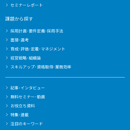
セミナーレポート
課題から探す
採用計画･要件定義･採用手法
面接･選考
育成･評価･定着･マネジメント
経営戦略･組織論
スキルアップ･資格取得･業務効率
記事･インタビュー
無料セミナー･動画
お役立ち資料
特集･連載
注目のキーワード