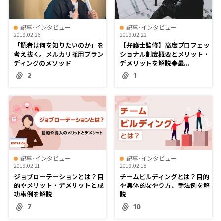
記事･インタビュー
記事･インタビュー
2019.02.26
2019.02.22
「読者は何を知りたいのか」を
【弁護士監修】高度プロフェッ
考え抜く。メルカリ採用ブラン
ショナル制度概要とメリット・
ディングのメソッド
デメリットを解説◆最...
2
1
記事･インタビュー
記事･インタビュー
2019.02.21
2019.02.18
ジョブローテーションとは？目
チームビルディングとは？目的
的やメリット・デメリットと成
や具体的なやり方、手法例を解
功事例を解説
説
7
10