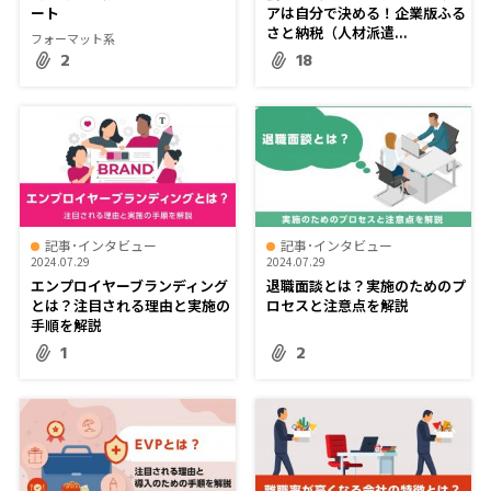
ート
アは自分で決める！企業版ふる
さと納税（人材派遣...
フォーマット系
2
18
記事･インタビュー
記事･インタビュー
2024.07.29
2024.07.29
エンプロイヤーブランディング
退職面談とは？実施のためのプ
とは？注目される理由と実施の
ロセスと注意点を解説
手順を解説
1
2