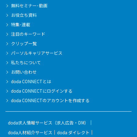
無料セミナー･動画
お役立ち資料
特集･連載
注目のキーワード
クリップ一覧
パーソルキャリア
サービス
私たちについて
お問い合わせ
doda CONNECTとは
doda CONNECTに
ログインする
doda CONNECTの
アカウントを作成する
doda求人情報サービス（求人広告・DM）
doda人材紹介サービス
doda ダイレクト