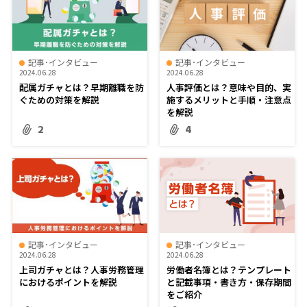
記事･インタビュー
記事･インタビュー
2024.06.28
2024.06.28
配属ガチャとは？早期離職を防
人事評価とは？意味や目的、実
ぐための対策を解説
施するメリットと手順・注意点
を解説
2
4
記事･インタビュー
記事･インタビュー
2024.06.28
2024.06.28
上司ガチャとは？人事労務管理
労働者名簿とは？テンプレート
におけるポイントを解説
と記載事項・書き方・保存期間
をご紹介