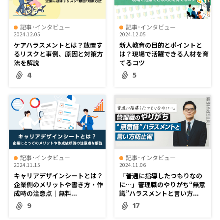
記事･インタビュー
記事･インタビュー
2024.12.05
2024.12.05
ケアハラスメントとは？放置す
新人教育の目的とポイントと
るリスクと事例、原因と対策方
は？現場で活躍できる人材を育
法を解説
てるコツ
4
5
記事･インタビュー
記事･インタビュー
2024.11.15
2024.11.06
キャリアデザインシートとは？
「普通に指導したつもりなの
企業側のメリットや書き方・作
に…」管理職のやりがち“無意
成時の注意点｜無料...
識”ハラスメントと言い方...
9
17