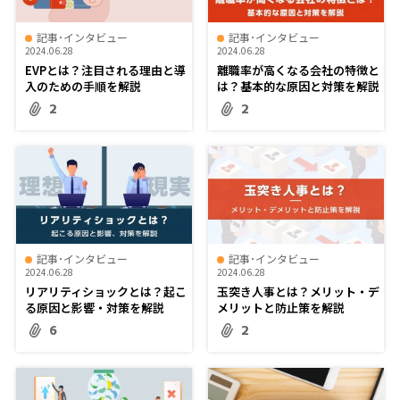
記事･インタビュー
記事･インタビュー
2024.06.28
2024.06.28
EVPとは？注目される理由と導
離職率が高くなる会社の特徴と
入のための手順を解説
は？基本的な原因と対策を解説
2
2
記事･インタビュー
記事･インタビュー
2024.06.28
2024.06.28
リアリティショックとは？起こ
玉突き人事とは？メリット・デ
る原因と影響・対策を解説
メリットと防止策を解説
6
2