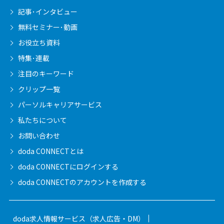
記事･インタビュー
無料セミナー･動画
お役立ち資料
特集･連載
注目のキーワード
クリップ一覧
パーソルキャリア
サービス
私たちについて
お問い合わせ
doda CONNECTとは
doda CONNECTに
ログインする
doda CONNECTの
アカウントを作成する
doda求人情報サービス（求人広告・DM）