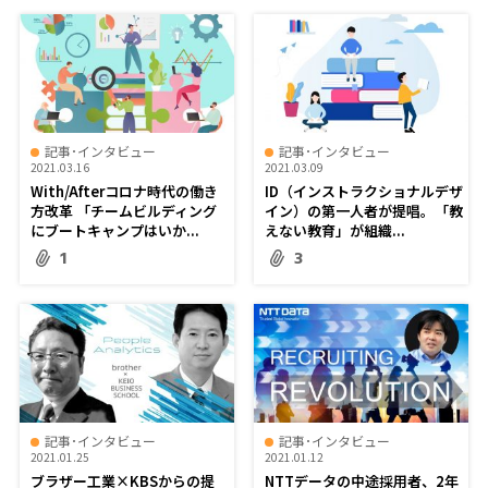
記事･インタビュー
記事･インタビュー
2021.03.16
2021.03.09
With/Afterコロナ時代の働き
ID（インストラクショナルデザ
方改革 「チームビルディング
イン）の第一人者が提唱。「教
にブートキャンプはいか...
えない教育」が組織...
1
3
記事･インタビュー
記事･インタビュー
2021.01.25
2021.01.12
ブラザー工業×KBSからの提
NTTデータの中途採用者、2年