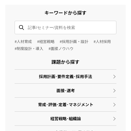
キーワードから探す
#人材育成
#経営戦略
#採用計画・設計
#人材採用
#制度設計・導入
#面接ノウハウ
課題から探す
採用計画･要件定義･採用手法
面接･選考
育成･評価･定着･マネジメント
経営戦略･組織論