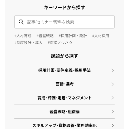
キーワードから探す
#人材育成
#経営戦略
#採用計画・設計
#人材採用
#制度設計・導入
#面接ノウハウ
課題から探す
採用計画･要件定義･採用手法
面接･選考
育成･評価･定着･マネジメント
経営戦略･組織論
スキルアップ･資格取得･業務効率化