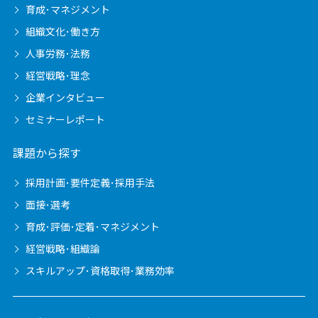
育成･マネジメント
組織文化･働き方
人事労務･法務
経営戦略･理念
企業インタビュー
セミナーレポート
課題から探す
採用計画･要件定義･採用手法
面接･選考
育成･評価･定着･マネジメント
経営戦略･組織論
スキルアップ･資格取得･業務効率