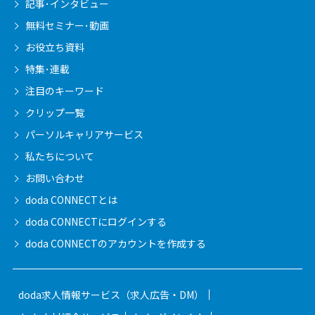
記事･インタビュー
無料セミナー･動画
お役立ち資料
特集･連載
注目のキーワード
クリップ一覧
パーソルキャリア
サービス
私たちについて
お問い合わせ
doda CONNECTとは
doda CONNECTに
ログインする
doda CONNECTの
アカウントを作成する
doda求人情報サービス（求人広告・DM）