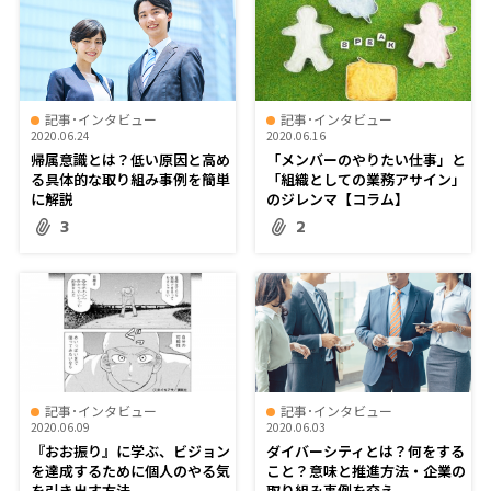
記事･インタビュー
記事･インタビュー
2020.06.24
2020.06.16
帰属意識とは？低い原因と高め
「メンバーのやりたい仕事」と
る具体的な取り組み事例を簡単
「組織としての業務アサイン」
に解説
のジレンマ【コラム】
3
2
記事･インタビュー
記事･インタビュー
2020.06.09
2020.06.03
『おお振り』に学ぶ、ビジョン
ダイバーシティとは？何をする
を達成するために個人のやる気
こと？意味と推進方法・企業の
を引き出す方法
取り組み事例を交え...